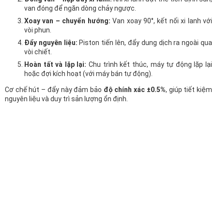
van đóng để ngăn dòng chảy ngược.
Xoay van – chuyển hướng:
Van xoay 90°, kết nối xi lanh với
vòi phun.
Đẩy nguyên liệu:
Piston tiến lên, đẩy dung dịch ra ngoài qua
vòi chiết.
Hoàn tất và lặp lại:
Chu trình kết thúc, máy tự động lặp lại
hoặc đợi kích hoạt (với máy bán tự động).
Cơ chế hút – đẩy này đảm bảo
độ chính xác ±0.5%
, giúp tiết kiệm
nguyên liệu và duy trì sản lượng ổn định.