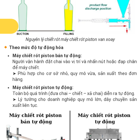
Nguyên lý chiết rót máy chiết rót piston van xoay
Theo mức độ tự động hóa
Máy chiết rót piston bán tự động:
Người vận hành đặt chai vào vị trí và nhấn nút hoặc đạp chân
để máy chiết.
➤ Phù hợp cho cơ sở nhỏ, quy mô vừa, sản xuất theo đơn
hàng.
Máy chiết rót piston tự động:
Toàn bộ quá trình (đưa chai – chiết – xả chai) diễn ra tự động.
➤ Lý tưởng cho doanh nghiệp quy mô lớn, dây chuyền sản
xuất liên tục.