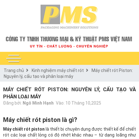
Trang chủ
Kinh nghiệm máy chiết rót
Máy chiết rót Piston:
Nguyên lý, cấu tạo và phân loại máy
MÁY CHIẾT RÓT PISTON: NGUYÊN LÝ, CẤU TẠO VÀ
PHÂN LOẠI MÁY
Đăng bởi:
Ngô Minh Hạnh
Vào: 10 Tháng 10,2025
Máy chiết rót piston là gì?
Máy chiết rót piston
là thiết bị chuyên dụng được thiết kế để chiết
rót các loại chất lỏng có độ nhớt khác nhau – từ dạng loãng như