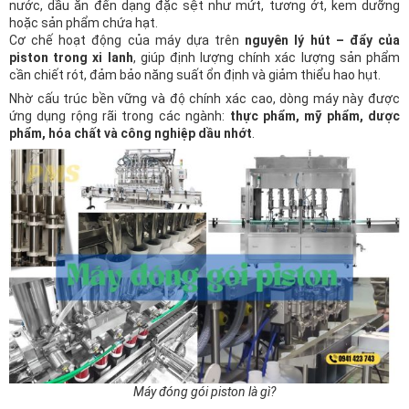
nước, dầu ăn đến dạng đặc sệt như mứt, tương ớt, kem dưỡng
hoặc sản phẩm chứa hạt.
Cơ chế hoạt động của máy dựa trên
nguyên lý hút – đẩy của
piston trong xi lanh
, giúp định lượng chính xác lượng sản phẩm
cần chiết rót, đảm bảo năng suất ổn định và giảm thiểu hao hụt.
Nhờ cấu trúc bền vững và độ chính xác cao, dòng máy này được
ứng dụng rộng rãi trong các ngành:
thực phẩm, mỹ phẩm, dược
phẩm, hóa chất và công nghiệp dầu nhớt
.
Máy đóng gói piston là gì?