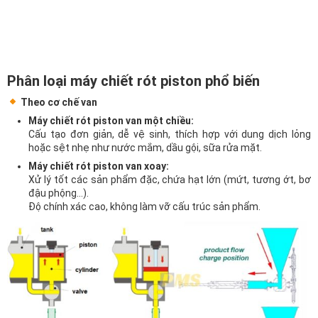
Phân loại máy chiết rót piston phổ biến
Theo cơ chế van
Máy chiết rót piston van một chiều:
Cấu tạo đơn giản, dễ vệ sinh, thích hợp với dung dịch lỏng
hoặc sệt nhẹ như nước mắm, dầu gội, sữa rửa mặt.
Máy chiết rót piston van xoay:
Xử lý tốt các sản phẩm đặc, chứa hạt lớn (mứt, tương ớt, bơ
đậu phộng…).
Độ chính xác cao, không làm vỡ cấu trúc sản phẩm.