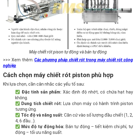
Máy chiết rót pison tự động và bán tự động
>>> Xem thêm:
Các phương pháp chiết rót trong máy chiết rót công
nghiệp
Cách chọn máy chiết rót piston phù hợp
Khi lựa chọn, cần cân nhắc các yếu tố sau:
Đặc tính sản phẩm:
Xác định độ nhớt, có chứa hạt hay
không.
Dung tích chiết rót:
Lựa chọn máy có hành trình piston
tương ứng.
Tốc độ và năng suất:
Căn cứ vào số lượng đầu chiết (1, 2,
4, 6 đầu…).
Mức độ tự động hóa:
Bán tự động – tiết kiệm chi phí, tự
động – tối ưu năng suất.