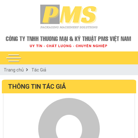
Trang chủ
Tác Giả
THÔNG TIN TÁC GIẢ