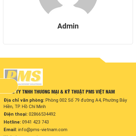
Admin
CÔNG TY TNHH THƯƠNG MẠI & KỸ THUẬT PMS VIỆT NAM
Địa chỉ văn phòng:
Phòng 002 Số 79 đường A4, Phường Bảy
Hiền, TP. Hồ Chí Minh
Điện thoại:
02866534492
Hotline:
0941 423 743
Email:
info@pms-vietnam.com