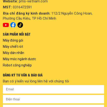
Website:
pms-vietnam.com
MST:
0316472591
Địa chỉ đăng ký kinh doanh:
112/2 Nguyễn Công Hoan,
Phường Cầu Kiệu, TP Hồ Chí Minh
SẢN PHẨM NỔI BẬT
Máy đóng gói
Máy chiết rót
Máy dán nhãn
Máy móc ngành dược
Robot công nghiệp
ĐĂNG KÝ TƯ VẤN & BÁO GIÁ
Bạn có ý kiến vui lòng liên hệ với chúng tôi