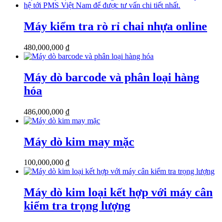
Máy kiểm tra rò rỉ chai nhựa online
480,000,000
₫
Máy dò barcode và phân loại hàng
hóa
486,000,000
₫
Máy dò kim may mặc
100,000,000
₫
Máy dò kim loại kết hợp với máy cân
kiểm tra trọng lượng