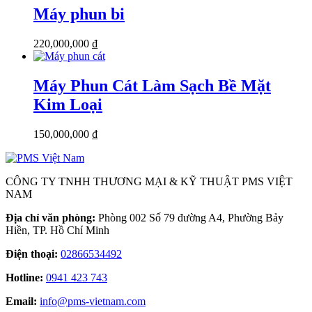
Máy phun bi
220,000,000
₫
Máy Phun Cát Làm Sạch Bề Mặt
Kim Loại
150,000,000
₫
CÔNG TY TNHH THƯƠNG MẠI & KỸ THUẬT PMS VIỆT
NAM
Địa chỉ văn phòng:
Phòng 002 Số 79 đường A4, Phường Bảy
Hiền, TP. Hồ Chí Minh
Điện thoại:
02866534492
Hotline:
0941 423 743
Email:
info@pms-vietnam.com