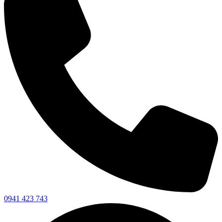
0941 423 743