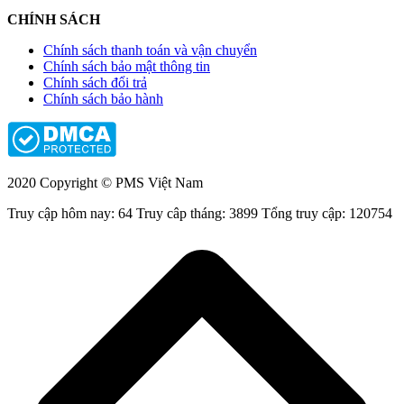
CHÍNH SÁCH
Chính sách thanh toán và vận chuyển
Chính sách bảo mật thông tin
Chính sách đổi trả
Chính sách bảo hành
2020 Copyright © PMS Việt Nam
Truy cập hôm nay: 64
Truy câp tháng: 3899
Tổng truy cập: 120754