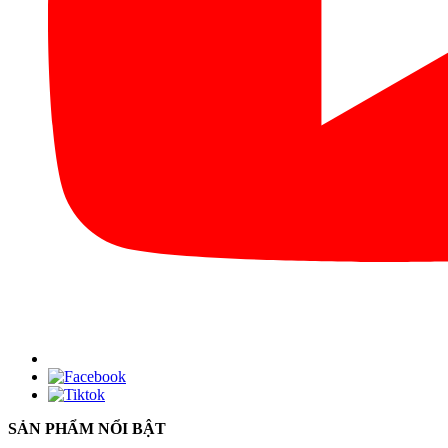
SẢN PHẨM NỔI BẬT