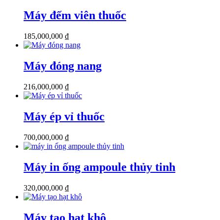
Máy đếm viên thuốc
185,000,000
₫
Máy đóng nang
216,000,000
₫
Máy ép vỉ thuốc
700,000,000
₫
Máy in ống ampoule thủy tinh
320,000,000
₫
Máy tạo hạt khô