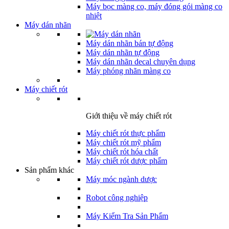
Máy bọc màng co, máy đóng gói màng co
nhiệt
Máy dán nhãn
Máy dán nhãn bán tự động
Máy dán nhãn tự động
Máy dán nhãn decal chuyên dụng
Máy phóng nhãn màng co
Máy chiết rót
Giới thiệu về máy chiết rót
Máy chiết rót thực phẩm
Máy chiết rót mỹ phẩm
Máy chiết rót hóa chất
Máy chiết rót dược phẩm
Sản phẩm khác
Máy móc ngành dược
Robot công nghiệp
Máy Kiểm Tra Sản Phẩm