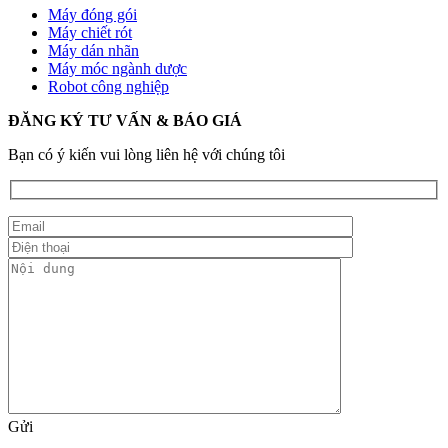
Máy đóng gói
Máy chiết rót
Máy dán nhãn
Máy móc ngành dược
Robot công nghiệp
ĐĂNG KÝ TƯ VẤN & BÁO GIÁ
Bạn có ý kiến vui lòng liên hệ với chúng tôi
Gửi