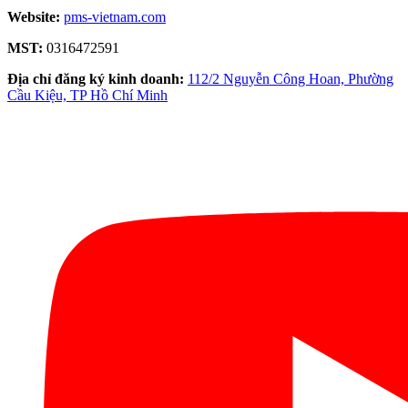
Website:
pms-vietnam.com
MST:
0316472591
Địa chỉ đăng ký kinh doanh:
112/2 Nguyễn Công Hoan, Phường
Cầu Kiệu, TP Hồ Chí Minh