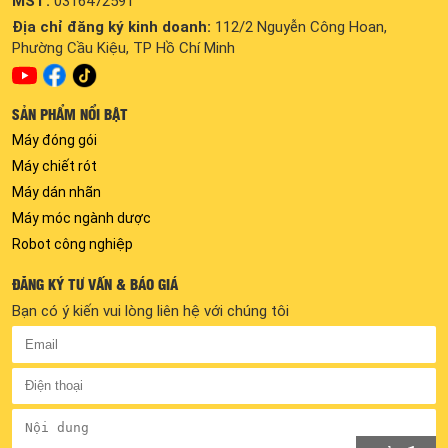
MST:
0316472591
Địa chỉ đăng ký kinh doanh:
112/2 Nguyễn Công Hoan,
Phường Cầu Kiệu, TP Hồ Chí Minh
SẢN PHẨM NỔI BẬT
Máy đóng gói
Máy chiết rót
Máy dán nhãn
Máy móc ngành dược
Robot công nghiệp
ĐĂNG KÝ TƯ VẤN & BÁO GIÁ
Bạn có ý kiến vui lòng liên hệ với chúng tôi