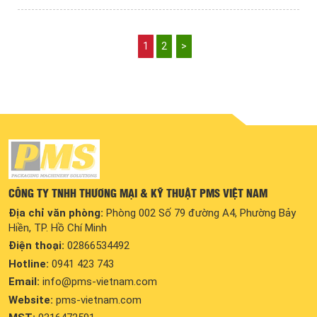
1
2
>
CÔNG TY TNHH THƯƠNG MẠI & KỸ THUẬT PMS VIỆT NAM
Địa chỉ văn phòng:
Phòng 002 Số 79 đường A4, Phường Bảy
Hiền, TP. Hồ Chí Minh
Điện thoại:
02866534492
Hotline:
0941 423 743
Email:
info@pms-vietnam.com
Website:
pms-vietnam.com