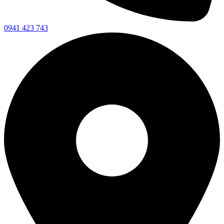
0941 423 743