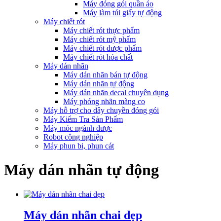
Máy đóng gói quần áo
Máy làm túi giấy tự động
Máy chiết rót
Máy chiết rót thực phẩm
Máy chiết rót mỹ phẩm
Máy chiết rót dược phẩm
Máy chiết rót hóa chất
Máy dán nhãn
Máy dán nhãn bán tự động
Máy dán nhãn tự động
Máy dán nhãn decal chuyên dụng
Máy phóng nhãn màng co
Máy hỗ trợ cho dây chuyền đóng gói
Máy Kiểm Tra Sản Phẩm
Máy móc ngành dược
Robot công nghiệp
Máy phun bi, phun cát
Máy dán nhãn tự động
Máy dán nhãn chai dẹp