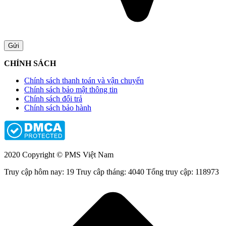
CHÍNH SÁCH
Chính sách thanh toán và vận chuyển
Chính sách bảo mật thông tin
Chính sách đổi trả
Chính sách bảo hành
2020 Copyright © PMS Việt Nam
Truy cập hôm nay: 19
Truy câp tháng: 4040
Tổng truy cập: 118973