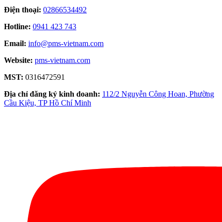
Điện thoại:
02866534492
Hotline:
0941 423 743
Email:
info@pms-vietnam.com
Website:
pms-vietnam.com
MST:
0316472591
Địa chỉ đăng ký kinh doanh:
112/2 Nguyễn Công Hoan, Phường
Cầu Kiệu, TP Hồ Chí Minh