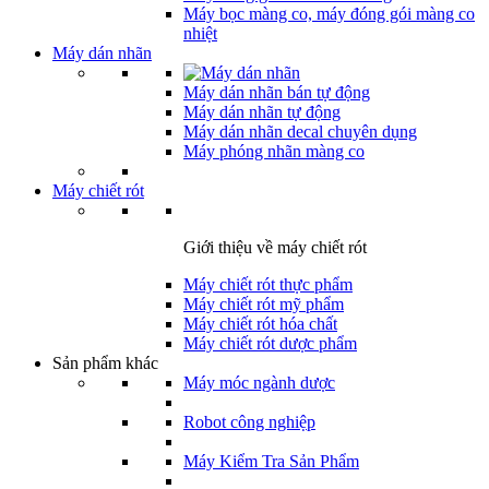
Máy bọc màng co, máy đóng gói màng co
nhiệt
Máy dán nhãn
Máy dán nhãn bán tự động
Máy dán nhãn tự động
Máy dán nhãn decal chuyên dụng
Máy phóng nhãn màng co
Máy chiết rót
Giới thiệu về máy chiết rót
Máy chiết rót thực phẩm
Máy chiết rót mỹ phẩm
Máy chiết rót hóa chất
Máy chiết rót dược phẩm
Sản phẩm khác
Máy móc ngành dược
Robot công nghiệp
Máy Kiểm Tra Sản Phẩm