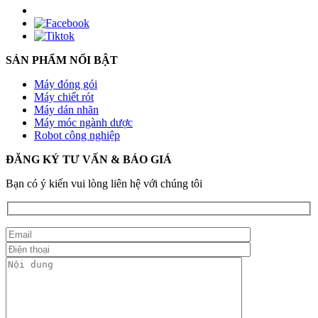
SẢN PHẨM NỔI BẬT
Máy đóng gói
Máy chiết rót
Máy dán nhãn
Máy móc ngành dược
Robot công nghiệp
ĐĂNG KÝ TƯ VẤN & BÁO GIÁ
Bạn có ý kiến vui lòng liên hệ với chúng tôi