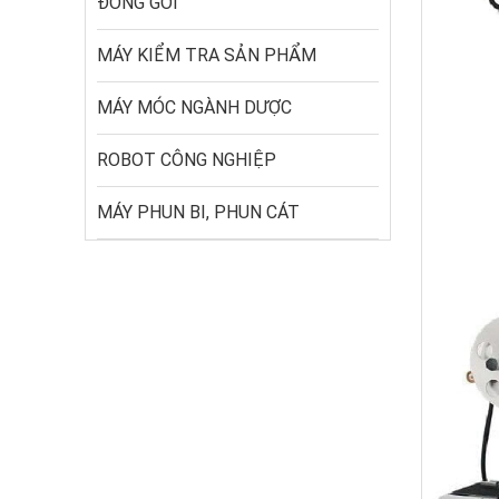
ĐÓNG GÓI
MÁY KIỂM TRA SẢN PHẨM
MÁY MÓC NGÀNH DƯỢC
ROBOT CÔNG NGHIỆP
MÁY PHUN BI, PHUN CÁT