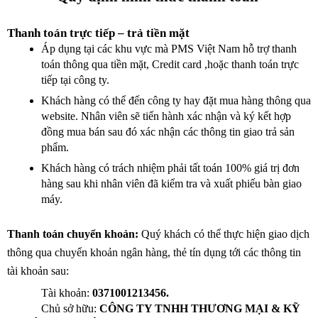
Thanh toán trực tiếp – trả tiền mặt
Áp dụng tại các khu vực mà PMS Việt Nam hỗ trợ thanh 
toán thông qua tiền mặt, Credit card ,hoặc thanh toán trực 
tiếp tại công ty. 
Khách hàng có thể đến công ty hay đặt mua hàng thông qua 
website. Nhân viên sẽ tiến hành xác nhận và ký kết hợp 
đồng mua bán sau đó xác nhận các thông tin giao trả sản 
phẩm.
Khách hàng có trách nhiệm phải tất toán 100% giá trị đơn 
hàng sau khi nhân viên đã kiểm tra và xuất phiếu bàn giao 
máy.
Thanh toán chuyển khoản: 
Quý khách có thể thực hiện giao dịch 
thông qua chuyển khoản ngân hàng, thẻ tín dụng tới các thông tin 
tài khoản sau: 
Tài khoản: 
0371001213456.
Chủ sở hữu: 
CÔNG TY TNHH THƯƠNG MẠI & KỸ 