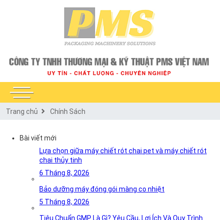
Trang chủ
Chính Sách
Bài viết mới
Lựa chọn giữa máy chiết rót chai pet và máy chiết rót
chai thủy tinh
6 Tháng 8, 2026
Bảo dưỡng máy đóng gói màng co nhiệt
5 Tháng 8, 2026
Tiêu Chuẩn GMP Là Gì? Yêu Cầu, Lợi Ích Và Quy Trình