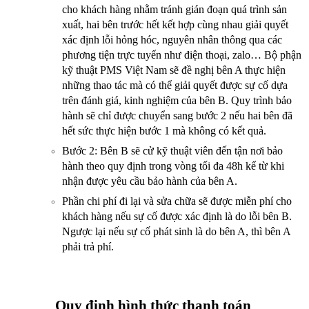
cho khách hàng nhằm tránh gián đoạn quá trình sản 
xuất, hai bên trước hết kết hợp cùng nhau giải quyết 
xác định lỗi hỏng hóc, nguyên nhân thông qua các 
phương tiện trực tuyến như điện thoại, zalo… Bộ phận 
kỹ thuật PMS Việt Nam sẽ đề nghị bên A thực hiện 
những thao tác mà có thể giải quyết được sự cố dựa 
trên đánh giá, kinh nghiệm của bên B. Quy trình bảo 
hành sẽ chỉ được chuyển sang bước 2 nếu hai bên đã 
hết sức thực hiện bước 1 mà không có kết quả. 
Bước 2: Bên B sẽ cử kỹ thuật viên đến tận nơi bảo 
hành theo quy định trong vòng tối đa 48h kể từ khi 
nhận được yêu cầu bảo hành của bên A.
Phần chi phí đi lại và sửa chữa sẽ được miễn phí cho 
khách hàng nếu sự cố được xác định là do lỗi bên B. 
Ngược lại nếu sự cố phát sinh là do bên A, thì bên A 
phải trả phí.
Quy định hình thức thanh toán 