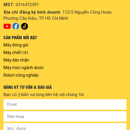
MST:
0316472591
Địa chỉ đăng ký kinh doanh:
112/2 Nguyễn Công Hoan,
Phường Cầu Kiệu, TP Hồ Chí Minh
SẢN PHẨM NỔI BẬT
Máy đóng gói
Máy chiết rót
Máy dán nhãn
Máy móc ngành dược
Robot công nghiệp
ĐĂNG KÝ TƯ VẤN & BÁO GIÁ
Bạn có ý kiến vui lòng liên hệ với chúng tôi