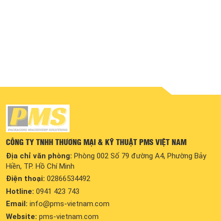
CÔNG TY TNHH THƯƠNG MẠI & KỸ THUẬT PMS VIỆT NAM
Địa chỉ văn phòng:
Phòng 002 Số 79 đường A4, Phường Bảy
Hiền, TP. Hồ Chí Minh
Điện thoại:
02866534492
Hotline:
0941 423 743
Email:
info@pms-vietnam.com
Website:
pms-vietnam.com