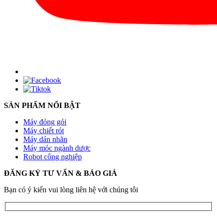
SẢN PHẨM NỔI BẬT
Máy đóng gói
Máy chiết rót
Máy dán nhãn
Máy móc ngành dược
Robot công nghiệp
ĐĂNG KÝ TƯ VẤN & BÁO GIÁ
Bạn có ý kiến vui lòng liên hệ với chúng tôi