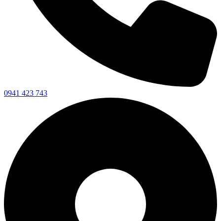
0941 423 743