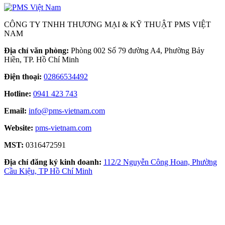
CÔNG TY TNHH THƯƠNG MẠI & KỸ THUẬT PMS VIỆT
NAM
Địa chỉ văn phòng:
Phòng 002 Số 79 đường A4, Phường Bảy
Hiền, TP. Hồ Chí Minh
Điện thoại:
02866534492
Hotline:
0941 423 743
Email:
info@pms-vietnam.com
Website:
pms-vietnam.com
MST:
0316472591
Địa chỉ đăng ký kinh doanh:
112/2 Nguyễn Công Hoan, Phường
Cầu Kiệu, TP Hồ Chí Minh