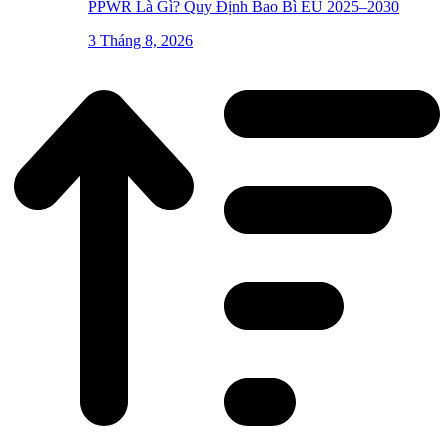
PPWR Là Gì? Quy Định Bao Bì EU 2025–2030
3 Tháng 8, 2026