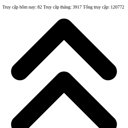
Truy cập hôm nay: 82
Truy câp tháng: 3917
Tổng truy cập: 120772