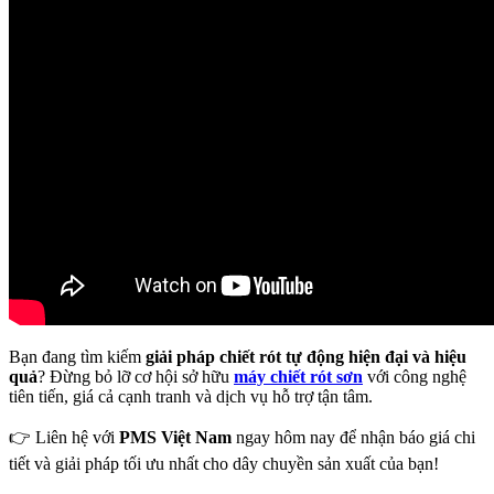
Bạn đang tìm kiếm
giải pháp chiết rót tự động hiện đại và hiệu
quả
? Đừng bỏ lỡ cơ hội sở hữu
máy chiết rót sơn
với công nghệ
tiên tiến, giá cả cạnh tranh và dịch vụ hỗ trợ tận tâm.
👉 Liên hệ với
PMS Việt Nam
ngay hôm nay để nhận báo giá chi
tiết và giải pháp tối ưu nhất cho dây chuyền sản xuất của bạn!