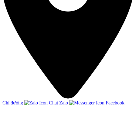
Chỉ đường
Chat Zalo
Facebook