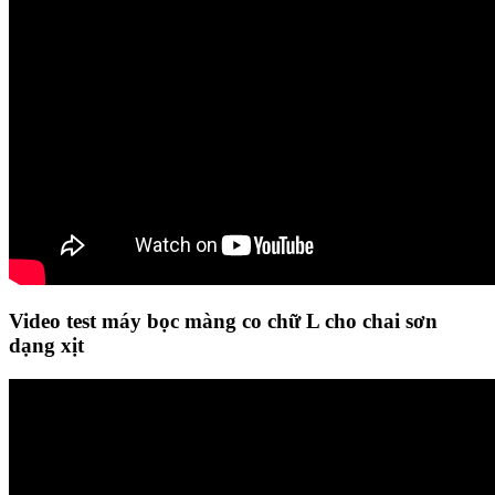
Video test
máy bọc màng co chữ L cho chai sơn
dạng xịt