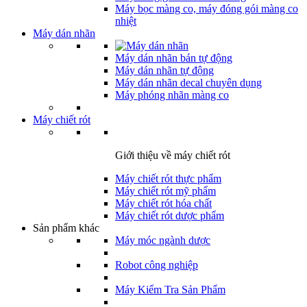
Máy bọc màng co, máy đóng gói màng co
nhiệt
Máy dán nhãn
Máy dán nhãn bán tự động
Máy dán nhãn tự động
Máy dán nhãn decal chuyên dụng
Máy phóng nhãn màng co
Máy chiết rót
Giới thiệu về máy chiết rót
Máy chiết rót thực phẩm
Máy chiết rót mỹ phẩm
Máy chiết rót hóa chất
Máy chiết rót dược phẩm
Sản phẩm khác
Máy móc ngành dược
Robot công nghiệp
Máy Kiểm Tra Sản Phẩm