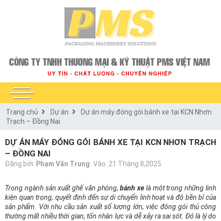
Trang chủ
Dự án
Dự án máy đóng gói bánh xe tại KCN Nhơn
Trạch – Đồng Nai
DỰ ÁN MÁY ĐÓNG GÓI BÁNH XE TẠI KCN NHƠN TRẠCH
– ĐỒNG NAI
Đăng bởi:
Phạm Văn Trung
Vào: 21 Tháng 8,2025
Trong ngành sản xuất ghế văn phòng,
bánh xe
là một trong những linh
kiện quan trọng, quyết định đến sự di chuyển linh hoạt và độ bền bỉ của
sản phẩm. Với nhu cầu sản xuất số lượng lớn, việc đóng gói thủ công
thường mất nhiều thời gian, tốn nhân lực và dễ xảy ra sai sót. Đó là lý do