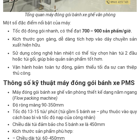
Tổng quan máy đóng gói bánh xe ghế văn phòng
Một số đặc điểm nổi bật của máy:
Tốc độ đóng gói nhanh, có thể đạt
700 – 900 sản phẩm/giờ.
Kích thước gọn gàng, dễ dàng tích hợp vào dây chuyền sản
xuất hiện hữu.
Sử dụng công nghệ hàn nhiệt có thể tùy chọn hàn túi 2 đầu
hoặc túi gối, giúp bảo quản sản phẩm tốt hơn.
Vận hành hoàn toàn tự động, giảm thiểu tối đa sự can thiệp
thủ công.
Thông số kỹ thuật máy đóng gói bánh xe PMS
Máy đóng gói bánh xe ghế văn phòng thiết kế dạng nằm ngang
(
Flow packing machine)
Độ rộng màng 90-350mm
Tốc độ 13-15 túi/ phút (túi gồm 5 bánh xe – phụ thuộc vào quy
cách bao bì và tốc độ nạp của công nhân)
Chiều dài túi đảm bảo cho 5 bánh xe là 450mm
Kích thước sản phẩm phù hợp:
– Chiều dài túi: 60-450mm