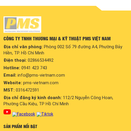
CÔNG TY TNHH THƯƠNG MẠI & KỸ THUẬT PMS VIỆT NAM
Địa chỉ văn phòng:
Phòng 002 Số 79 đường A4, Phường Bảy
Hiền, TP. Hồ Chí Minh
Điện thoại:
02866534492
Hotline:
0941 423 743
Email:
info@pms-vietnam.com
Website:
pms-vietnam.com
MST:
0316472591
Địa chỉ đăng ký kinh doanh:
112/2 Nguyễn Công Hoan,
Phường Cầu Kiệu, TP Hồ Chí Minh
SẢN PHẨM NỔI BẬT