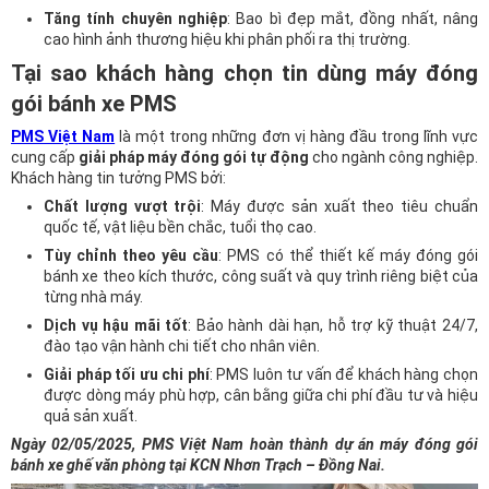
Tăng tính chuyên nghiệp
: Bao bì đẹp mắt, đồng nhất, nâng
cao hình ảnh thương hiệu khi phân phối ra thị trường.
Tại sao khách hàng chọn tin dùng máy đóng
gói bánh xe PMS
PMS Việt Nam
là một trong những đơn vị hàng đầu trong lĩnh vực
cung cấp
giải pháp máy đóng gói tự động
cho ngành công nghiệp.
Khách hàng tin tưởng PMS bởi:
Chất lượng vượt trội
: Máy được sản xuất theo tiêu chuẩn
quốc tế, vật liệu bền chắc, tuổi thọ cao.
Tùy chỉnh theo yêu cầu
: PMS có thể thiết kế máy đóng gói
bánh xe theo kích thước, công suất và quy trình riêng biệt của
từng nhà máy.
Dịch vụ hậu mãi tốt
: Bảo hành dài hạn, hỗ trợ kỹ thuật 24/7,
đào tạo vận hành chi tiết cho nhân viên.
Giải pháp tối ưu chi phí
: PMS luôn tư vấn để khách hàng chọn
được dòng máy phù hợp, cân bằng giữa chi phí đầu tư và hiệu
quả sản xuất.
Ngày 02/05/2025, PMS Việt Nam hoàn thành dự án máy đóng gói
bánh xe ghế văn phòng tại KCN Nhơn Trạch – Đồng Nai.