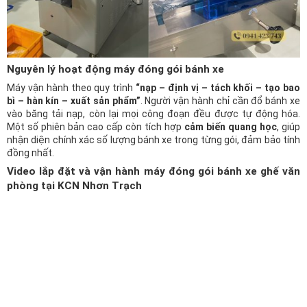
Nguyên lý hoạt động máy đóng gói bánh xe
Máy vận hành theo quy trình
“nạp – định vị – tách khối – tạo bao
bì – hàn kín – xuất sản phẩm”
. Người vận hành chỉ cần đổ bánh xe
vào băng tải nạp, còn lại mọi công đoạn đều được tự động hóa.
Một số phiên bản cao cấp còn tích hợp
cảm biến quang học
, giúp
nhận diện chính xác số lượng bánh xe trong từng gói, đảm bảo tính
đồng nhất.
Video lắp đặt và vận hành máy đóng gói bánh xe ghế văn
phòng tại KCN Nhơn Trạch