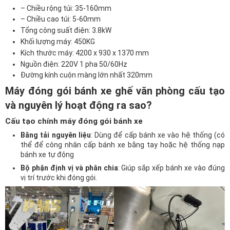
– Chiều rộng túi: 35-160mm
– Chiều cao túi: 5-60mm
Tổng công suất điện: 3.8kW
Khối lượng máy: 450KG
Kích thước máy: 4200 x 930 x 1370 mm
Nguồn điện: 220V 1 pha 50/60Hz
Đường kính cuộn màng lớn nhất 320mm
Máy đóng gói bánh xe ghế văn phòng cấu tạo
và nguyên lý hoạt động ra sao?
Cấu tạo chính máy đóng gói bánh xe
Băng tải nguyên liệu
: Dùng để cấp bánh xe vào hệ thống (có
thể để công nhân cấp bánh xe bằng tay hoặc hệ thống nạp
bánh xe tự động
Bộ phận định vị và phân chia
: Giúp sắp xếp bánh xe vào đúng
vị trí trước khi đóng gói.