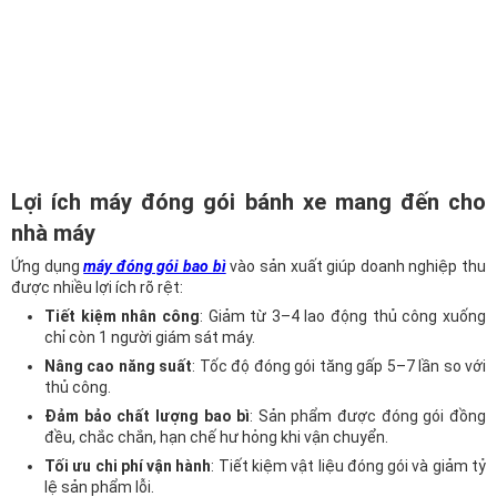
Lợi ích máy đóng gói bánh xe mang đến cho
nhà máy
Ứng dụng
máy đóng gói bao bì
vào sản xuất giúp doanh nghiệp thu
được nhiều lợi ích rõ rệt:
Tiết kiệm nhân công
: Giảm từ 3–4 lao động thủ công xuống
chỉ còn 1 người giám sát máy.
Nâng cao năng suất
: Tốc độ đóng gói tăng gấp 5–7 lần so với
thủ công.
Đảm bảo chất lượng bao bì
: Sản phẩm được đóng gói đồng
đều, chắc chắn, hạn chế hư hỏng khi vận chuyển.
Tối ưu chi phí vận hành
: Tiết kiệm vật liệu đóng gói và giảm tỷ
lệ sản phẩm lỗi.