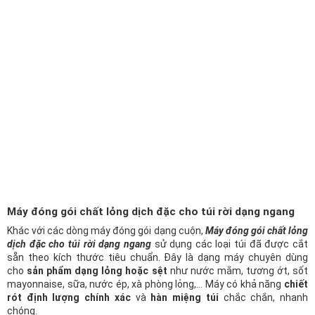
Máy đóng gói chất lỏng dịch đặc cho túi rời dạng ngang
Khác với các dòng máy đóng gói dạng cuộn,
Máy đóng gói chất lỏng
dịch đặc cho túi rời dạng ngang
sử dụng các loại túi đã được cắt
sẵn theo kích thước tiêu chuẩn. Đây là dạng máy chuyên dùng
cho
sản phẩm dạng lỏng hoặc sệt
như nước mắm, tương ớt, sốt
mayonnaise, sữa, nước ép, xà phòng lỏng,… Máy có khả năng
chiết
rót định lượng chính xác
và
hàn miệng túi
chắc chắn, nhanh
chóng.