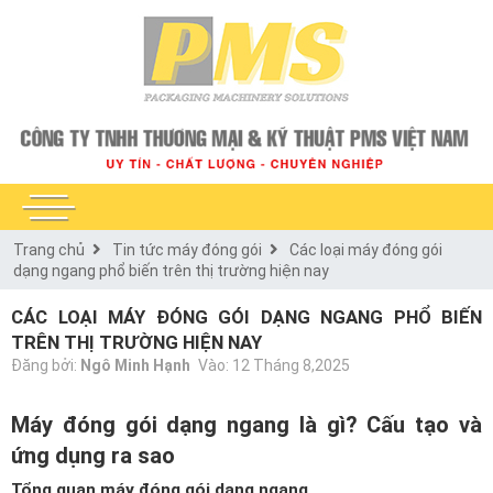
Trang chủ
Tin tức máy đóng gói
Các loại máy đóng gói
dạng ngang phổ biến trên thị trường hiện nay
CÁC LOẠI MÁY ĐÓNG GÓI DẠNG NGANG PHỔ BIẾN
TRÊN THỊ TRƯỜNG HIỆN NAY
Đăng bởi:
Ngô Minh Hạnh
Vào: 12 Tháng 8,2025
Máy đóng gói dạng ngang là gì? Cấu tạo và
ứng dụng ra sao
Tổng quan máy đóng gói dạng ngang