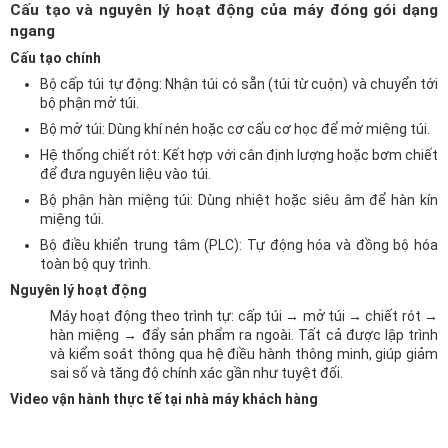
Cấu tạo và nguyên lý hoạt động của máy đóng gói dạng
ngang
Cấu tạo chính
Bộ cấp túi tự động: Nhận túi có sẵn (túi từ cuộn) và chuyển tới
bộ phận mở túi.
Bộ mở túi: Dùng khí nén hoặc cơ cấu cơ học để mở miệng túi.
Hệ thống chiết rót: Kết hợp với cân định lượng hoặc bơm chiết
để đưa nguyên liệu vào túi.
Bộ phận hàn miệng túi: Dùng nhiệt hoặc siêu âm để hàn kín
miệng túi.
Bộ điều khiển trung tâm (PLC): Tự động hóa và đồng bộ hóa
toàn bộ quy trình.
Nguyên lý hoạt động
Máy hoạt động theo trình tự: cấp túi → mở túi → chiết rót →
hàn miệng → đẩy sản phẩm ra ngoài. Tất cả được lập trình
và kiểm soát thông qua hệ điều hành thông minh, giúp giảm
sai số và tăng độ chính xác gần như tuyệt đối.
Video vận hành thực tế tại nhà máy khách hàng