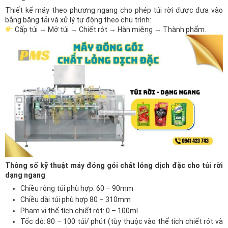
Thiết kế máy theo phương ngang cho phép túi rời được đưa vào
bằng băng tải và xử lý tự động theo chu trình:
Cấp túi → Mở túi → Chiết rót → Hàn miệng → Thành phẩm.
Thông số kỹ thuật máy đóng gói chất lỏng dịch đặc cho túi rời
dạng ngang
Chiều rộng túi phù hợp: 60 – 90mm
Chiều dài túi phù hợp 80 – 310mm
Phạm vi thể tích chiết rót: 0 – 100ml
Tốc độ: 80 – 100 túi/ phút (tùy thuộc vào thể tích chiết rót và