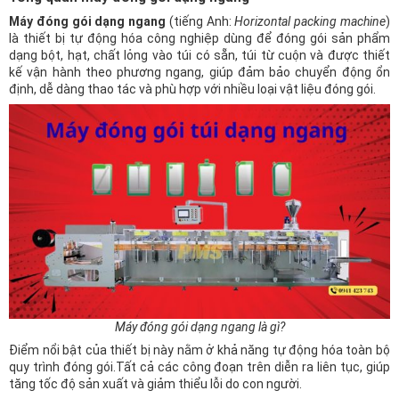
Máy đóng gói dạng ngang
(tiếng Anh:
Horizontal packing machine
)
là thiết bị tự động hóa công nghiệp dùng để đóng gói sản phẩm
dạng bột, hạt, chất lỏng vào túi có sẵn, túi từ cuộn và được thiết
kế vận hành theo phương ngang, giúp đảm bảo chuyển động ổn
định, dễ dàng thao tác và phù hợp với nhiều loại vật liệu đóng gói.
Máy đóng gói dạng ngang là gì?
Điểm nổi bật của thiết bị này nằm ở khả năng tự động hóa toàn bộ
quy trình đóng gói.Tất cả các công đoạn trên diễn ra liên tục, giúp
tăng tốc độ sản xuất và giảm thiểu lỗi do con người.