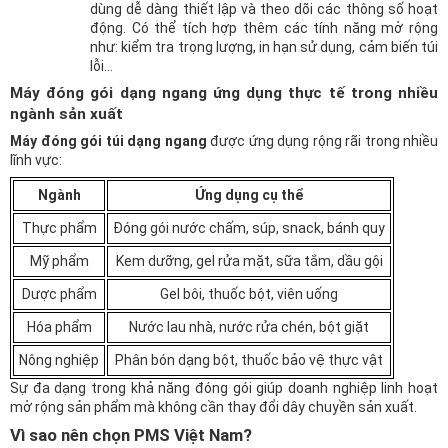
dùng dễ dàng thiết lập và theo dõi các thông số hoạt
động. Có thể tích hợp thêm các tính năng mở rộng
như: kiểm tra trọng lượng, in hạn sử dụng, cảm biến túi
lỗi…
Máy đóng gói dạng ngang ứng dụng thực tế trong nhiều
ngành sản xuất
Máy đóng gói túi dạng ngang
được ứng dụng rộng rãi trong nhiều
lĩnh vực:
Ngành
Ứng dụng cụ thể
Thực phẩm
Đóng gói nước chấm, súp, snack, bánh quy
Mỹ phẩm
Kem dưỡng, gel rửa mặt, sữa tắm, dầu gội
Dược phẩm
Gel bôi, thuốc bột, viên uống
Hóa phẩm
Nước lau nhà, nước rửa chén, bột giặt
Nông nghiệp
Phân bón dạng bột, thuốc bảo vệ thực vật
Sự đa dạng trong khả năng đóng gói giúp doanh nghiệp linh hoạt
mở rộng sản phẩm mà không cần thay đổi dây chuyền sản xuất.
Vì sao nên chọn PMS Việt Nam?