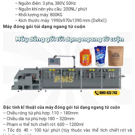
– Nguồn điện: 3 pha, 380V, 50Hz
– Nguồn khí nén yêu cầu: 200NL/ phút
– Khối lượng máy: 800KG
– Kích thước máy: 1990x970x1390 mm (DxRxC)
Máy đóng gói túi dạng ngang từ cuộn
Đặc tính kĩ thuật của máy đóng gói túi dạng ngang từ cuộn
– Chiều rộng túi phù hợp: 110 – 180mm
– Chiều dài túi phù hợp 180 – 320mm
– Phạm vi thể tích chiết rót: 600 – 1200ml
– Tốc độ: 40 – 100 túi/ phút (tùy thuộc vào thể tích chiết rót và