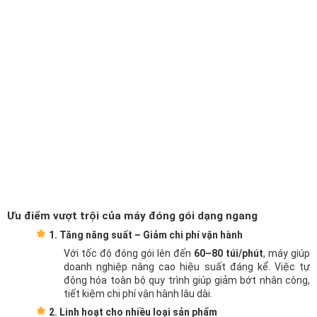
Ưu điểm vượt trội của máy đóng gói dạng ngang
1. Tăng năng suất – Giảm chi phí vận hành
Với tốc độ đóng gói lên đến
60–80 túi/phút
, máy giúp
doanh nghiệp nâng cao hiệu suất đáng kể. Việc tự
động hóa toàn bộ quy trình giúp giảm bớt nhân công,
tiết kiệm chi phí vận hành lâu dài.
2. Linh hoạt cho nhiều loại sản phẩm