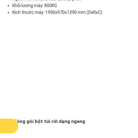
Khối lượng máy: 800KG
Kích thước máy: 1990x970x1390 mm (DxRxC)
Máy đóng gói bột túi rời dạng ngang