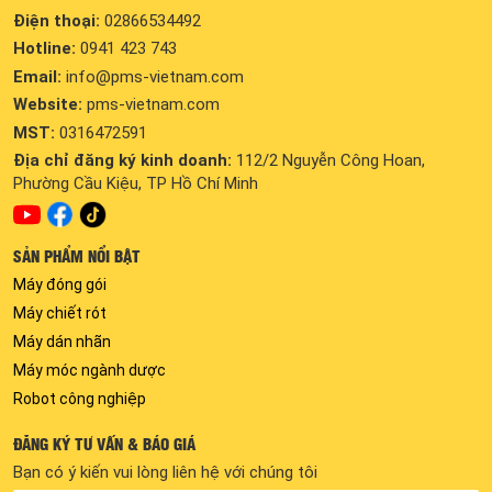
Điện thoại:
02866534492
Hotline:
0941 423 743
Email:
info@pms-vietnam.com
Website:
pms-vietnam.com
MST:
0316472591
Địa chỉ đăng ký kinh doanh:
112/2 Nguyễn Công Hoan,
Phường Cầu Kiệu, TP Hồ Chí Minh
SẢN PHẨM NỔI BẬT
Máy đóng gói
Máy chiết rót
Máy dán nhãn
Máy móc ngành dược
Robot công nghiệp
ĐĂNG KÝ TƯ VẤN & BÁO GIÁ
Bạn có ý kiến vui lòng liên hệ với chúng tôi