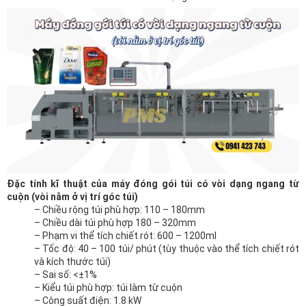
Đặc tính kĩ thuật của máy đóng gói túi có vòi dạng ngang từ
cuộn (vòi nằm ở vị trí góc túi)
– Chiều rộng túi phù hợp: 110 – 180mm
– Chiều dài túi phù hợp 180 – 320mm
– Phạm vi thể tích chiết rót: 600 – 1200ml
– Tốc độ: 40 – 100 túi/ phút (tùy thuộc vào thể tích chiết rót
và kích thước túi)
– Sai số: <±1%
– Kiểu túi phù hợp: túi làm từ cuộn
– Công suất điện: 1.8 kW