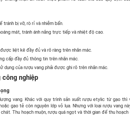
tránh bị vỡ, rò rỉ và nhiễm bẩn.
hoáng mát, tránh ánh nắng trực tiếp và nhiệt độ cao.
được liệt kê đầy đủ và rõ ràng trên nhãn mác.
ng cấp đầy đủ thông tin trên nhãn mác.
sử dụng của rượu vang phải được ghi rõ trên nhãn mác.
g công nghiệp
rọng
ượng vang. Khác với quy trình sản xuất rượu etylic từ gạo thì 
hoặc gạo tẻ còn nguyên lớp vỏ lụa. Nhưng với loại rượu vang này
 chát. Thu hoạch muộn, rượu quá ngọt và thời gian để thu hoạch