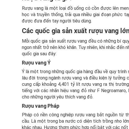
Rượu vang là một loại đồ uống có cồn được lên men 
học và truyền thống, trải qua nhiều giai đoạn phức t
được đưa đến tay người tiêu dùng.
Các quốc gia sản xuất rượu vang lớn
Mỗi quốc gia sản xuất rượu vang đều có những bí quyế
ngon nhất trở nên khó khăn. Tuy nhiên, khi nhắc đến
quốc gia sau đây:
Rượu vang Ý
Ý là một trong những quốc gia hàng đầu về quy trình 
lâu đời trong ngành rượu vang và điều kiện lý tưởng 
cung cấp khoảng 4,401 tỷ lít rượu vang ra thị trườn
tiếng với các nhãn hiệu vang đỏ như F Negroamaro, 
cho những người yêu thích vang đỏ.
Rượu vang Pháp
Pháp có nền công nghiệp rượu vang bắt nguồn từ thờ
cầu. Là một trong ba nước có diện tích trồng nho lớn
khác nhau. Hương thơm phức hợp nổi bật với các nốt 