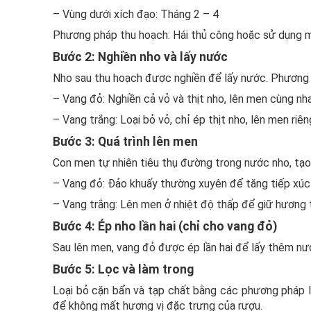
– Vùng dưới xích đạo: Tháng 2 – 4
Phương pháp thu hoạch: Hái thủ công hoặc sử dụng 
Bước 2: Nghiền nho và lấy nước
Nho sau thu hoạch được nghiền để lấy nước. Phương 
– Vang đỏ: Nghiền cả vỏ và thịt nho, lên men cùng nha
– Vang trắng: Loại bỏ vỏ, chỉ ép thịt nho, lên men riên
Bước 3: Quá trình lên men
Con men tự nhiên tiêu thụ đường trong nước nho, tạo
– Vang đỏ: Đảo khuấy thường xuyên để tăng tiếp xúc v
– Vang trắng: Lên men ở nhiệt độ thấp để giữ hương 
Bước 4: Ép nho lần hai (chỉ cho vang đỏ)
Sau lên men, vang đỏ được ép lần hai để lấy thêm nư
Bước 5: Lọc và làm trong
Loại bỏ cặn bẩn và tạp chất bằng các phương pháp lọ
để không mất hương vị đặc trưng của rượu.