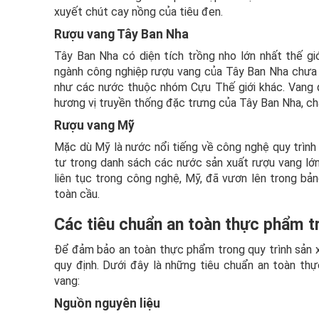
xuyết chút cay nồng của tiêu đen.
Rượu vang Tây Ban Nha
Tây Ban Nha có diện tích trồng nho lớn nhất thế giới
ngành công nghiệp rượu vang của Tây Ban Nha chưa 
như các nước thuộc nhóm Cựu Thế giới khác. Vang 
hương vị truyền thống đặc trưng của Tây Ban Nha, ch
Rượu vang Mỹ
Mặc dù Mỹ là nước nổi tiếng về công nghệ quy trình 
tư trong danh sách các nước sản xuất rượu vang lớn 
liên tục trong công nghệ, Mỹ, đã vươn lên trong bả
toàn cầu.
Các tiêu chuẩn an toàn thực phẩm t
Để đảm bảo an toàn thực phẩm trong quy trình sản x
quy định. Dưới đây là những tiêu chuẩn an toàn th
vang:
Nguồn nguyên liệu