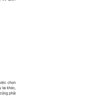
việc chọn
 lại khác,
 cũng phải