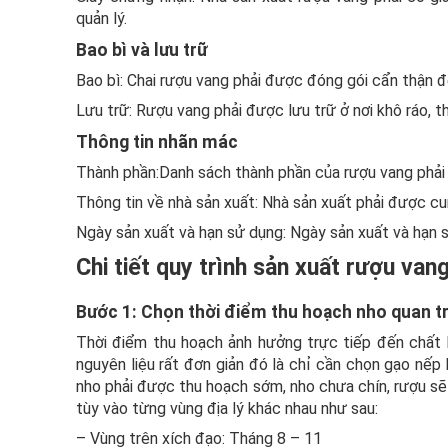
quản lý.
Bao bì và lưu trữ
Bao bì: Chai rượu vang phải được đóng gói cẩn thận để 
Lưu trữ: Rượu vang phải được lưu trữ ở nơi khô ráo, t
Thông tin nhãn mác
Thành phần:Danh sách thành phần của rượu vang phải 
Thông tin về nhà sản xuất: Nhà sản xuất phải được cu
Ngày sản xuất và hạn sử dụng: Ngày sản xuất và hạn 
Chi tiết quy trình sản xuất rượu van
Bước 1: Chọn thời điểm thu hoạch nho quan t
Thời điểm thu hoạch ảnh hưởng trực tiếp đến chất l
nguyên liệu rất đơn giản đó là chỉ cần chọn gạo nếp 
nho phải được thu hoạch sớm, nho chưa chín, rượu sẽ
tùy vào từng vùng địa lý khác nhau như sau:
– Vùng trên xích đạo: Tháng 8 – 11