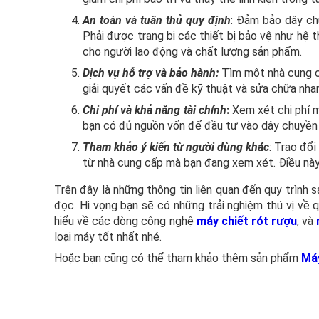
An toàn và tuân thủ quy định
: Đảm bảo dây ch
Phải được trang bị các thiết bị bảo vệ như hệ
cho người lao động và chất lượng sản phẩm.
Dịch vụ hỗ trợ và bảo hành:
Tìm một nhà cung cấ
giải quyết các vấn đề kỹ thuật và sửa chữa nha
Chi phí và khả năng tài chính
:
Xem xét chi phí m
bạn có đủ nguồn vốn để đầu tư vào dây chuyền s
Tham khảo ý kiến từ người dùng khác
: Trao đổ
từ nhà cung cấp mà bạn đang xem xét. Điều này 
Trên đây là những thông tin liên quan đến quy trìn
đọc. Hi vọng bạn sẽ có những trải nghiệm thú vị về 
hiểu về các dòng công nghệ
máy chiết rót rượu
, và
loại máy tốt nhất nhé.
Hoặc bạn cũng có thể tham khảo thêm sản phẩm
Máy