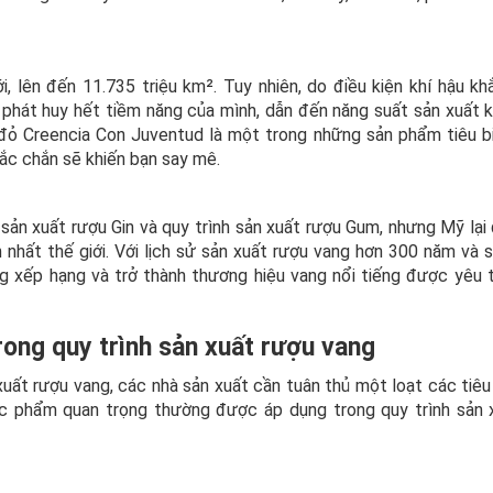
, lên đến 11.735 triệu km². Tuy nhiên, do điều kiện khí hậu kh
phát huy hết tiềm năng của mình, dẫn đến năng suất sản xuất 
đỏ Creencia Con Juventud là một trong những sản phẩm tiêu b
ắc chắn sẽ khiến bạn say mê.
sản xuất rượu Gin và quy trình sản xuất rượu Gum, nhưng Mỹ lại
nhất thế giới. Với lịch sử sản xuất rượu vang hơn 300 năm và s
ng xếp hạng và trở thành thương hiệu vang nổi tiếng được yêu t
rong quy trình sản xuất rượu vang
uất rượu vang, các nhà sản xuất cần tuân thủ một loạt các tiêu
ực phẩm quan trọng thường được áp dụng trong quy trình sản 