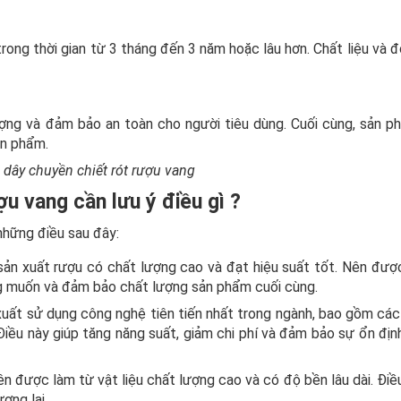
ong thời gian từ 3 tháng đến 3 năm hoặc lâu hơn. Chất liệu và 
ợng và đảm bảo an toàn cho người tiêu dùng. Cuối cùng, sản 
ản phẩm.
dây chuyền chiết rót rượu vang
u vang cần lưu ý điều gì ?
những điều sau đây:
n xuất rượu có chất lượng cao và đạt hiệu suất tốt. Nên được
g muốn và đảm bảo chất lượng sản phẩm cuối cùng.
uất sử dụng công nghệ tiên tiến nhất trong ngành, bao gồm các 
Điều này giúp tăng năng suất, giảm chi phí và đảm bảo sự ổn đị
 được làm từ vật liệu chất lượng cao và có độ bền lâu dài. Điề
ương lai.