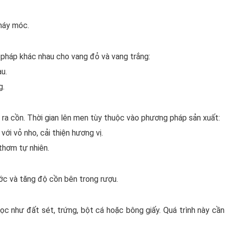
máy móc.
pháp khác nhau cho vang đỏ và vang trắng:
u.
g.
 ra cồn. Thời gian lên men tùy thuộc vào phương pháp sản xuất:
ới vỏ nho, cải thiện hương vị.
thơm tự nhiên.
ớc và tăng độ cồn bên trong rượu.
c như đất sét, trứng, bột cá hoặc bông giấy. Quá trình này cần