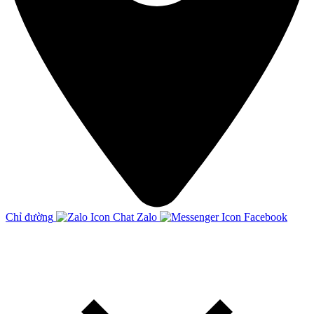
Chỉ đường
Chat Zalo
Facebook