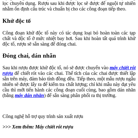
lọc chuyên dụng. Rượu sau khi được lọc sẽ được để nguội tự nhiên
nhằm ổn định cấu trúc và chuẩn bị cho các công đoạn tiếp theo.
Khử độc tố
Công đoạn khử độc tố này có tác dụng loại bỏ hoàn toàn các tạp
chất và độc tố ở mức nhiệt bay hơi. Sau khi hoàn tất quá trình khử
độc tố, rượu sẽ sẵn sàng để đóng chai.
Đóng chai, dán nhãn
Sau khi rượu được khử độc tố, nó sẽ được chuyển vào
máy chiết rót
rượu
để chiết rót vào các chai. Thể tích của các chai được thiết lập
sẵn trên máy, đảm bảo tính đồng đều. Tiếp theo, một mẫu rượu ngẫu
nhiên sẽ được lấy ra để kiểm tra chất lượng; chỉ khi mẫu này đạt yêu
cầu thì mới tiến hành các công đoạn cuối cùng, bao gồm dán nhãn
(bằng
máy dán nhãn
) để sẵn sàng phân phối ra thị trường.
Công nghệ hỗ trợ quy trình sản xuất rượu
>>> Xem thêm: Máy chiết rót rượu