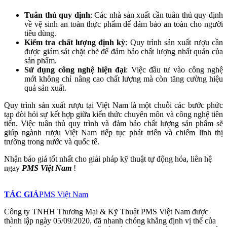
Tuân thủ quy định
: Các nhà sản xuất cần tuân thủ quy định
về vệ sinh an toàn thực phẩm để đảm bảo an toàn cho người
tiêu dùng.
Kiểm tra chất lượng định kỳ
: Quy trình sản xuất rượu cần
được giám sát chặt chẽ để đảm bảo chất lượng nhất quán của
sản phẩm.
Sử dụng công nghệ hiện đại
: Việc đầu tư vào công nghệ
mới không chỉ nâng cao chất lượng mà còn tăng cường hiệu
quả sản xuất.
Quy trình sản xuất rượu tại Việt Nam là một chuỗi các bước phức
tạp đòi hỏi sự kết hợp giữa kiến thức chuyên môn và công nghệ tiên
tiến. Việc tuân thủ quy trình và đảm bảo chất lượng sản phẩm sẽ
giúp ngành rượu Việt Nam tiếp tục phát triển và chiếm lĩnh thị
trường trong nước và quốc tế.
Nhận báo giá tốt nhất cho giải pháp kỹ thuật tự động hóa, liên hệ
ngay
PMS Việt Nam
!
TÁC GIẢ
PMS Việt Nam
Công ty TNHH Thương Mại & Kỹ Thuật PMS Việt Nam được
thành lập ngày 05/09/2020, đã nhanh chóng khẳng định vị thế của