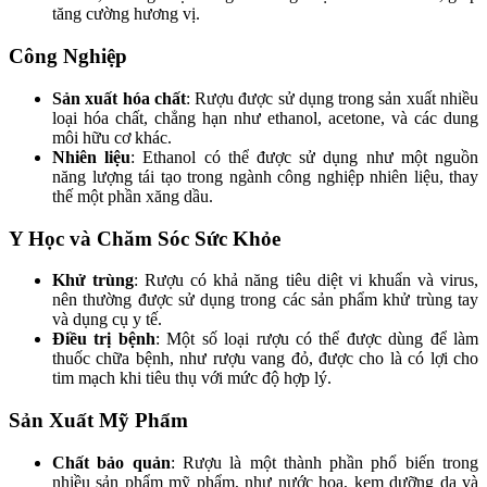
tăng cường hương vị.
Công Nghiệp
Sản xuất hóa chất
: Rượu được sử dụng trong sản xuất nhiều
loại hóa chất, chẳng hạn như ethanol, acetone, và các dung
môi hữu cơ khác.
Nhiên liệu
: Ethanol có thể được sử dụng như một nguồn
năng lượng tái tạo trong ngành công nghiệp nhiên liệu, thay
thế một phần xăng dầu.
Y Học và Chăm Sóc Sức Khỏe
Khử trùng
: Rượu có khả năng tiêu diệt vi khuẩn và virus,
nên thường được sử dụng trong các sản phẩm khử trùng tay
và dụng cụ y tế.
Điều trị bệnh
: Một số loại rượu có thể được dùng để làm
thuốc chữa bệnh, như rượu vang đỏ, được cho là có lợi cho
tim mạch khi tiêu thụ với mức độ hợp lý.
Sản Xuất Mỹ Phẩm
Chất bảo quản
: Rượu là một thành phần phổ biến trong
nhiều sản phẩm mỹ phẩm, như nước hoa, kem dưỡng da và