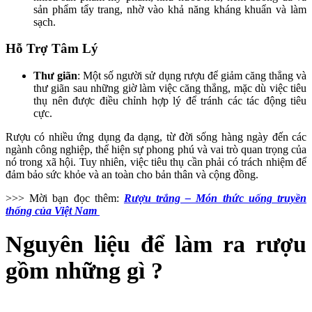
sản phẩm tẩy trang, nhờ vào khả năng kháng khuẩn và làm
sạch.
Hỗ Trợ Tâm Lý
Thư giãn
: Một số người sử dụng rượu để giảm căng thẳng và
thư giãn sau những giờ làm việc căng thẳng, mặc dù việc tiêu
thụ nên được điều chỉnh hợp lý để tránh các tác động tiêu
cực.
Rượu có nhiều ứng dụng đa dạng, từ đời sống hàng ngày đến các
ngành công nghiệp, thể hiện sự phong phú và vai trò quan trọng của
nó trong xã hội. Tuy nhiên, việc tiêu thụ cần phải có trách nhiệm để
đảm bảo sức khỏe và an toàn cho bản thân và cộng đồng.
>>> Mời bạn đọc thêm:
Rượu trắng – Món thức uống truyền
thống của Việt Nam
Nguyên liệu để làm ra rượu
gồm những gì ?