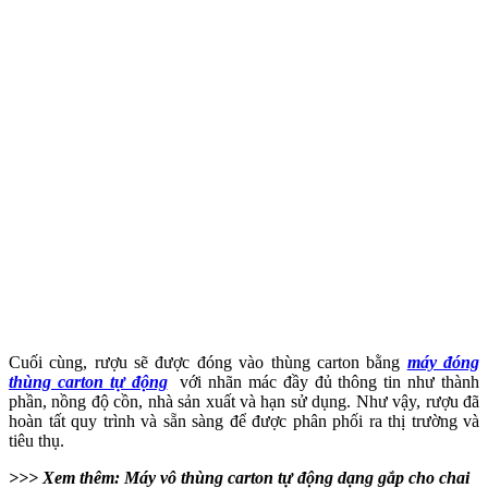
Cuối cùng, rượu sẽ được đóng vào thùng carton bằng
máy đóng
thùng carton tự động
với nhãn mác đầy đủ thông tin như thành
phần, nồng độ cồn, nhà sản xuất và hạn sử dụng. Như vậy, rượu đã
hoàn tất quy trình và sẵn sàng để được phân phối ra thị trường và
tiêu thụ.
>>> Xem thêm: Máy vô thùng carton tự động dạng gắp cho chai