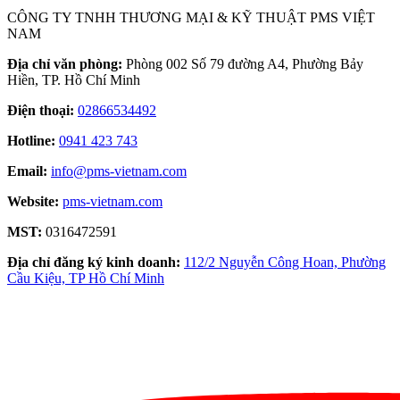
CÔNG TY TNHH THƯƠNG MẠI & KỸ THUẬT PMS VIỆT
NAM
Địa chỉ văn phòng:
Phòng 002 Số 79 đường A4, Phường Bảy
Hiền, TP. Hồ Chí Minh
Điện thoại:
02866534492
Hotline:
0941 423 743
Email:
info@pms-vietnam.com
Website:
pms-vietnam.com
MST:
0316472591
Địa chỉ đăng ký kinh doanh:
112/2 Nguyễn Công Hoan, Phường
Cầu Kiệu, TP Hồ Chí Minh