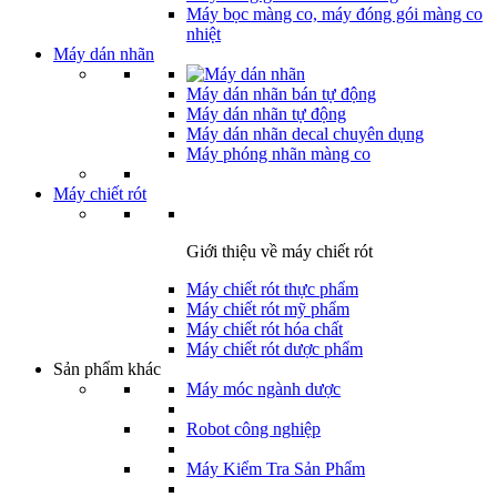
Máy bọc màng co, máy đóng gói màng co
nhiệt
Máy dán nhãn
Máy dán nhãn bán tự động
Máy dán nhãn tự động
Máy dán nhãn decal chuyên dụng
Máy phóng nhãn màng co
Máy chiết rót
Giới thiệu về máy chiết rót
Máy chiết rót thực phẩm
Máy chiết rót mỹ phẩm
Máy chiết rót hóa chất
Máy chiết rót dược phẩm
Sản phẩm khác
Máy móc ngành dược
Robot công nghiệp
Máy Kiểm Tra Sản Phẩm