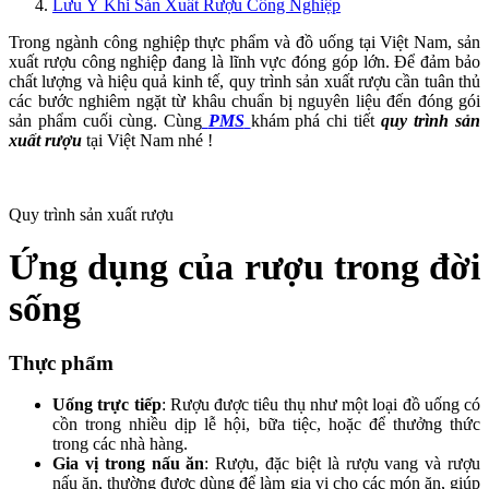
Lưu Ý Khi Sản Xuất Rượu Công Nghiệp
Trong ngành công nghiệp thực phẩm và đồ uống tại Việt Nam, sản
xuất rượu công nghiệp đang là lĩnh vực đóng góp lớn. Để đảm bảo
chất lượng và hiệu quả kinh tế, quy trình sản xuất rượu cần tuân thủ
các bước nghiêm ngặt từ khâu chuẩn bị nguyên liệu đến đóng gói
sản phẩm cuối cùng. Cùng
PMS
khám phá chi tiết
quy trình sản
xuất rượu
tại Việt Nam nhé !
Quy trình sản xuất rượu
Ứng dụng của rượu trong đời
sống
Thực phẩm
Uống trực tiếp
: Rượu được tiêu thụ như một loại đồ uống có
cồn trong nhiều dịp lễ hội, bữa tiệc, hoặc để thưởng thức
trong các nhà hàng.
Gia vị trong nấu ăn
: Rượu, đặc biệt là rượu vang và rượu
nấu ăn, thường được dùng để làm gia vị cho các món ăn, giúp