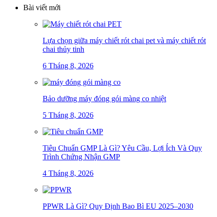
Bài viết mới
Lựa chọn giữa máy chiết rót chai pet và máy chiết rót
chai thủy tinh
6 Tháng 8, 2026
Bảo dưỡng máy đóng gói màng co nhiệt
5 Tháng 8, 2026
Tiêu Chuẩn GMP Là Gì? Yêu Cầu, Lợi Ích Và Quy
Trình Chứng Nhận GMP
4 Tháng 8, 2026
PPWR Là Gì? Quy Định Bao Bì EU 2025–2030