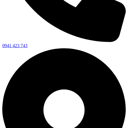
0941 423 743