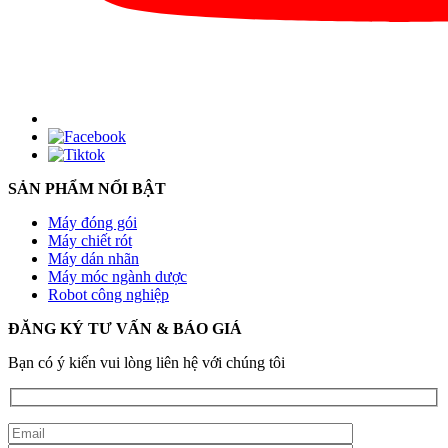
SẢN PHẨM NỔI BẬT
Máy đóng gói
Máy chiết rót
Máy dán nhãn
Máy móc ngành dược
Robot công nghiệp
ĐĂNG KÝ TƯ VẤN & BÁO GIÁ
Bạn có ý kiến vui lòng liên hệ với chúng tôi