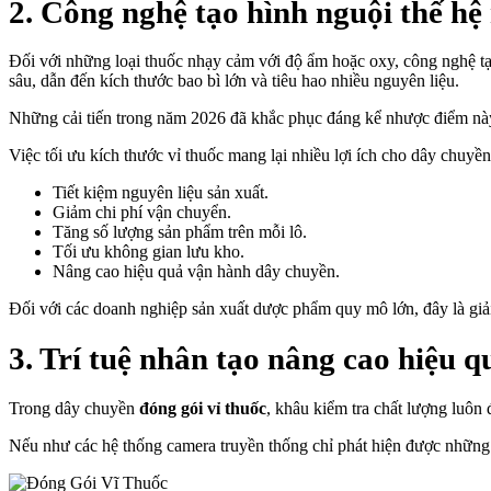
2. Công nghệ tạo hình nguội thế hệ
Đối với những loại thuốc nhạy cảm với độ ẩm hoặc oxy, công nghệ tạ
sâu, dẫn đến kích thước bao bì lớn và tiêu hao nhiều nguyên liệu.
Những cải tiến trong năm 2026 đã khắc phục đáng kể nhược điểm này
Việc tối ưu kích thước vỉ thuốc mang lại nhiều lợi ích cho dây chuy
Tiết kiệm nguyên liệu sản xuất.
Giảm chi phí vận chuyển.
Tăng số lượng sản phẩm trên mỗi lô.
Tối ưu không gian lưu kho.
Nâng cao hiệu quả vận hành dây chuyền.
Đối với các doanh nghiệp sản xuất dược phẩm quy mô lớn, đây là giải
3. Trí tuệ nhân tạo nâng cao hiệu q
Trong dây chuyền
đóng gói vỉ thuốc
, khâu kiểm tra chất lượng luôn 
Nếu như các hệ thống camera truyền thống chỉ phát hiện được những lỗ