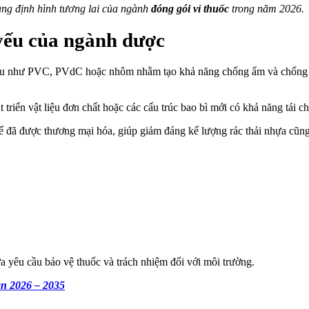
ang định hình tương lai của ngành
đóng gói vỉ thuốc
trong năm 2026.
t yếu của ngành dược
t liệu như PVC, PVdC hoặc nhôm nhằm tạo khả năng chống ẩm và chống 
triển vật liệu đơn chất hoặc các cấu trúc bao bì mới có khả năng tái 
 đã được thương mại hóa, giúp giảm đáng kể lượng rác thải nhựa cũng 
 yêu cầu bảo vệ thuốc và trách nhiệm đối với môi trường.
ạn 2026 – 2035