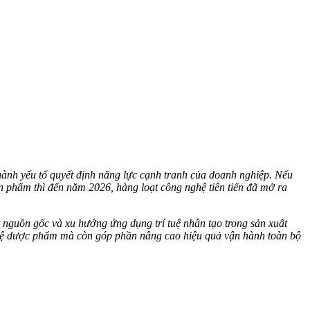
thành yếu tố quyết định năng lực cạnh tranh của doanh nghiệp. Nếu
 phẩm thì đến năm 2026, hàng loạt công nghệ tiên tiến đã mở ra
t nguồn gốc và xu hướng ứng dụng trí tuệ nhân tạo trong sản xuất
ảo vệ dược phẩm mà còn góp phần nâng cao hiệu quả vận hành toàn bộ