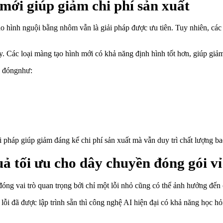
 mới giúp giảm chi phí sản xuất
o hình nguội bằng nhôm vẫn là giải pháp được ưu tiên. Tuy nhiên, các 
. Các loại màng tạo hình mới có khả năng định hình tốt hơn, giúp gi
ền đóngnhư:
 pháp giúp giảm đáng kể chi phí sản xuất mà vẫn duy trì chất lượng ba
uả tối ưu cho dây chuyền đóng gói vỉ
đóng vai trò quan trọng bởi chỉ một lỗi nhỏ cũng có thể ảnh hưởng đến 
i đã được lập trình sẵn thì công nghệ AI hiện đại có khả năng học hỏi 