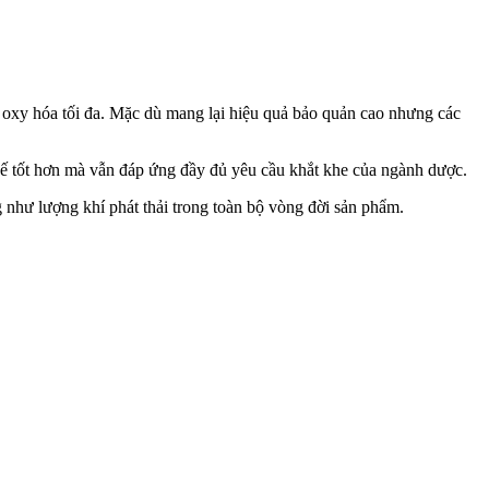
oxy hóa tối đa. Mặc dù mang lại hiệu quả bảo quản cao nhưng các
chế tốt hơn mà vẫn đáp ứng đầy đủ yêu cầu khắt khe của ngành dược.
như lượng khí phát thải trong toàn bộ vòng đời sản phẩm.