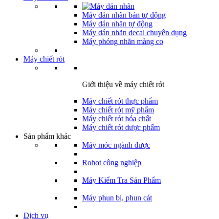
Máy dán nhãn bán tự động
Máy dán nhãn tự động
Máy dán nhãn decal chuyên dụng
Máy phóng nhãn màng co
Máy chiết rót
Giới thiệu về máy chiết rót
Máy chiết rót thực phẩm
Máy chiết rót mỹ phẩm
Máy chiết rót hóa chất
Máy chiết rót dược phẩm
Sản phẩm khác
Máy móc ngành dược
Robot công nghiệp
Máy Kiểm Tra Sản Phẩm
Máy phun bi, phun cát
Dịch vụ