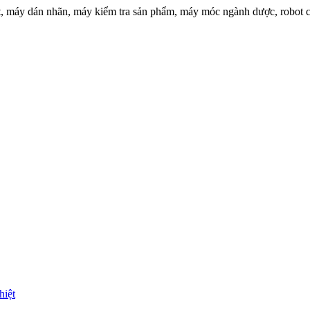
t, máy dán nhãn, máy kiểm tra sản phẩm, máy móc ngành dược, robot c
hiệt