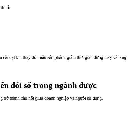
 thuốc
n cài đặt khi thay đổi mẫu sản phẩm, giảm thời gian dừng máy và tăng n
yển đổi số trong ngành dược
 trở thành cầu nối giữa doanh nghiệp và người sử dụng.