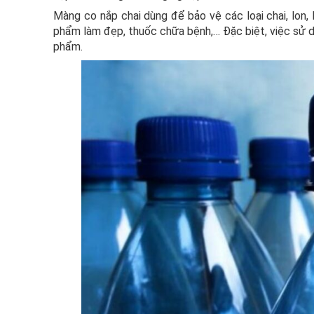
Màng co nắp chai dùng để bảo vệ các loại chai, lon
phẩm làm đẹp, thuốc chữa bệnh,… Đặc biệt, việc sử d
phẩm.