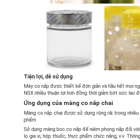
Tiện lợi, dễ sử dụng
Máy co nắp được thiết kế đơn giản và hầu hết mọi n
NSX nhiều thuận lợi hơn đồng thời giảm bớt sức lao 
Ứng dụng của màng co nắp chai
Màng co nắp chai được sử dụng rộng rãi trong nhiều
phẩm.
Sử dụng màng bọc co nắp để niêm phong nắp đối với 
lọ gia vị, hộp thuốc, thực phẩm chức năng, v.v. Thô