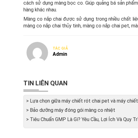
cách sử dụng màng bọc co. Giúp quảng bá sản phẩm 
hàng khác nhau.
Màng co nắp chai được sử dụng trong nhiều chất liệ
màng co nắp chai thủy tinh, màng co nắp chai pet, màn
TÁC GIẢ
Admin
TIN LIÊN QUAN
> Lựa chọn giữa máy chiết rót chai pet và máy chiết 
> Bảo dưỡng máy đóng gói màng co nhiệt
> Tiêu Chuẩn GMP Là Gì? Yêu Cầu, Lợi Ích Và Quy 