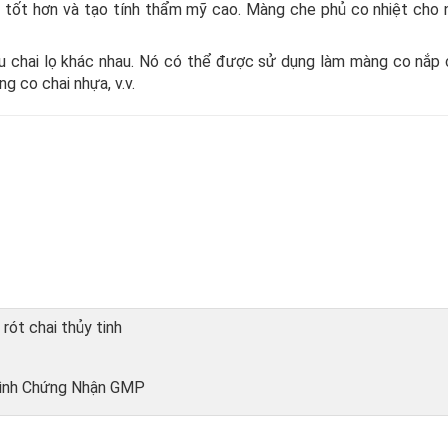
tốt hơn và tạo tính thẩm mỹ cao. Màng che phủ co nhiệt cho 
u chai lọ khác nhau. Nó có thể được sử dụng làm màng co nắp c
g co chai nhựa, v.v.
rót chai thủy tinh
Trình Chứng Nhận GMP