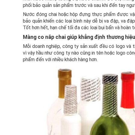
phối bảo quản sản phẩm trước và sau khi đến tay ngườ
Nước đóng chai hoặc hộp đựng thực phẩm được vận 
bảo quản khiến các loại bình này dễ bị va đập, va đ
Tốt hơn hết, hạn chế tối đa các loại bụi bẩn và hoà
Màng co nắp chai giúp khẳng định thương hiệ
Mỗi doanh nghiệp, công ty sản xuất đều có logo và th
vì vậy hầu như công ty nào cũng in tên hoặc logo côn
phẩm đến với nhiều khách hàng hơn.