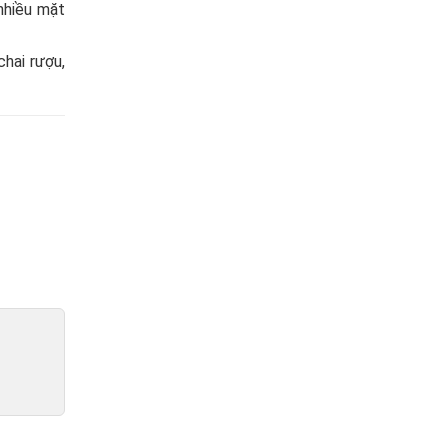
nhiều mặt
hai rượu,