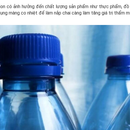
, lon có ảnh hưởng đến chất lượng sản phẩm như thực phẩm, đồ
ụng màng co nhiệt để làm nắp chai càng làm tăng giá trị thẩm m