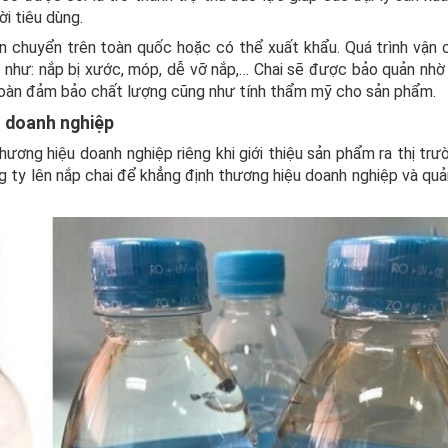
i tiêu dùng.
chuyển trên toàn quốc hoặc có thể xuất khẩu. Quá trình vận 
ập như: nắp bị xước, móp, dễ vỡ nắp,… Chai sẽ được bảo quản nh
n toàn đảm bảo chất lượng cũng như tính thẩm mỹ cho sản phẩm.
u doanh nghiệp
ương hiệu doanh nghiệp riêng khi giới thiệu sản phẩm ra thị trư
g ty lên nắp chai để khẳng định thương hiệu doanh nghiệp và qu