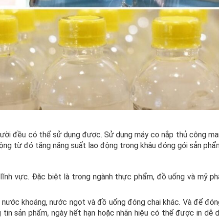
gười đều có thể sử dụng được. Sử dụng máy co nắp thủ công man
động từ đó tăng năng suất lao động trong khâu đóng gói sản phẩ
 lĩnh vực. Đặc biệt là trong ngành thực phẩm, đồ uống và mỹ p
nước khoáng, nước ngọt và đồ uống đóng chai khác. Và để đóng
ng tin sản phẩm, ngày hết hạn hoặc nhãn hiệu có thể được in dễ