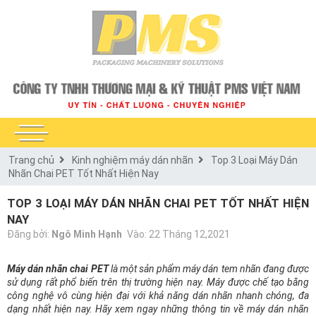
Trang chủ
Kinh nghiệm máy dán nhãn
Top 3 Loại Máy Dán
Nhãn Chai PET Tốt Nhất Hiện Nay
TOP 3 LOẠI MÁY DÁN NHÃN CHAI PET TỐT NHẤT HIỆN
NAY
Đăng bởi:
Ngô Minh Hạnh
Vào: 22 Tháng 12,2021
Máy dán nhãn chai PET
là một sản phẩm máy dán tem nhãn đang được
sử dụng rất phổ biến trên thị trường hiện nay. Máy được chế tạo bằng
công nghệ vô cùng hiện đại với khả năng dán nhãn nhanh chóng, đa
dạng nhất hiện nay. Hãy xem ngay những thông tin về máy dán nhãn