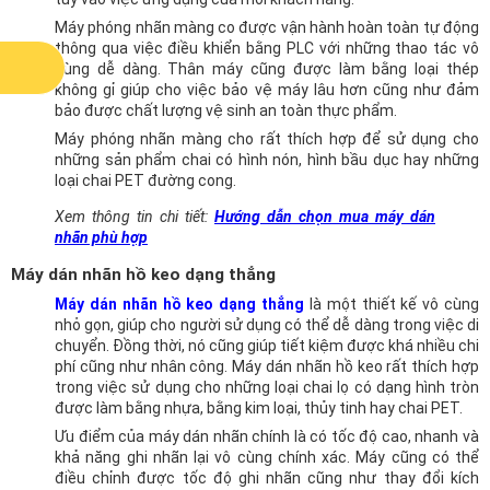
Máy phóng nhãn màng co được vận hành hoàn toàn tự động
thông qua việc điều khiển bằng PLC với những thao tác vô
cùng dễ dàng. Thân máy cũng được làm bằng loại thép
không gỉ giúp cho việc bảo vệ máy lâu hơn cũng như đảm
bảo được chất lượng vệ sinh an toàn thực phẩm.
Máy phóng nhãn màng cho rất thích hợp để sử dụng cho
những sản phẩm chai có hình nón, hình bầu dục hay những
loại chai PET đường cong.
Xem thông tin chi tiết:
Hướng dẫn chọn mua máy dán
nhãn phù hợp
Máy dán nhãn hồ keo dạng thẳng
Máy dán nhãn hồ keo dạng thẳng
là một thiết kế vô cùng
nhỏ gọn, giúp cho người sử dụng có thể dễ dàng trong việc di
chuyển. Đồng thời, nó cũng giúp tiết kiệm được khá nhiều chi
phí cũng như nhân công. Máy dán nhãn hồ keo rất thích hợp
trong việc sử dụng cho những loại chai lọ có dạng hình tròn
được làm bằng nhựa, bằng kim loại, thủy tinh hay chai PET.
Ưu điểm của máy dán nhãn chính là có tốc độ cao, nhanh và
khả năng ghi nhãn lại vô cùng chính xác. Máy cũng có thể
điều chỉnh được tốc độ ghi nhãn cũng như thay đổi kích