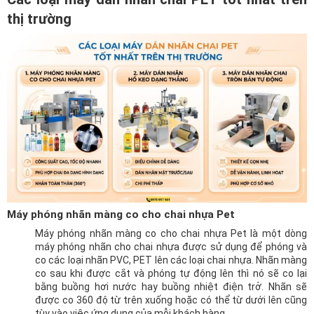
thị trường
Máy phóng nhãn màng co cho chai nhựa Pet
Máy phóng nhãn màng co cho chai nhựa Pet là một dòng
máy phóng nhãn cho chai nhựa được sử dụng để phóng và
co các loại nhãn PVC, PET lên các loại chai nhựa. Nhãn màng
co sau khi được cắt và phóng tự động lên thì nó sẽ co lại
bằng buồng hơi nước hay buồng nhiệt điện trở. Nhãn sẽ
được co 360 độ từ trên xuống hoặc có thể từ dưới lên cũng
tùy vào việc ứng dụng của mỗi khách hàng.