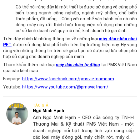
Có thể nói rằng đây là một thiết bị được sử dụng vô cùng phổ
biến trong ngành công nghiệp, ngành mỹ phẩm, chế biến
thực phẩm, đồ uống,… Cũng với cơ chế vận hành của nó nên
dòng máy này rất thích hợp trong việc sử dụng cho những
cơ sở kinh doanh với quy mô nhỏ, kinh doanh hộ gia đình.
T
rên đây chính là những thông tin về những loại
máy dán nhãn chai
PET
được sử dụng khá phổ biến trên thị trường hiện nay. Hy vọng
rằng với những thông tin trên sẽ giúp bạn có được sự lựa chọn phù
hợp sử dụng cho doanh nghiệp của mình.
Tham khảo thêm các loại
máy dán nhãn tự động
tại PMS Việt Nam
qua các kênh sau:
Fanpage:
https://www.facebook.com/pmsvietnamcom
Youtube:
https://www.youtube.com/@pmsvietnam/
TÁC GIẢ
Ngô Minh Hạnh
Anh Ngô Minh Hạnh - CEO của công ty TNHH
Thương Mại & Kỹ thuật PMS Việt Nam - một
doanh nghiệp nổi bật trong lĩnh vực cung cấp
các loại máy đóng gói, máy chiết rót, máy dán