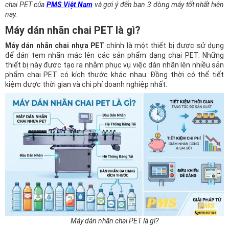
chai PET của
PMS Việt Nam
và gợi ý đến bạn 3 dòng máy tốt nhất hiện
nay.
Máy dán nhãn chai PET là gì?
Máy dán nhãn chai nhựa PET
chính là một thiết bị được sử dụng
để dán tem nhãn mác lên các sản phẩm dạng chai PET. Những
thiết bị này được tạo ra nhằm phục vụ việc dán nhãn lên nhiều sản
phẩm chai PET có kích thước khác nhau. Đồng thời có thể tiết
kiệm được thời gian và chi phí doanh nghiệp nhất.
Máy dán nhãn chai PET là gì?