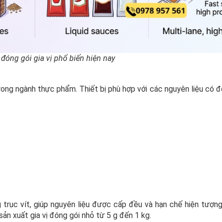
 đóng gói gia vị phổ biến hiện nay
ong ngành thực phẩm. Thiết bị phù hợp với các nguyên liệu có đ
trục vít, giúp nguyên liệu được cấp đều và hạn chế hiện tượng
ản xuất gia vị đóng gói nhỏ từ 5 g đến 1 kg.