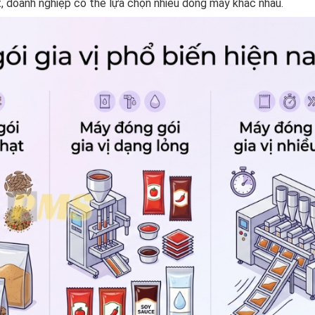
t, doanh nghiệp có thể lựa chọn nhiều dòng máy khác nhau.