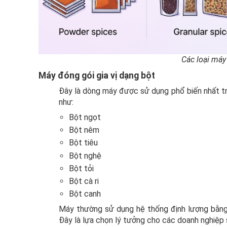
Các loại máy
Máy đóng gói gia vị dạng bột
Đây là dòng máy được sử dụng phổ biến nhất tr
như:
Bột ngọt
Bột nêm
Bột tiêu
Bột nghệ
Bột tỏi
Bột cà ri
Bột canh
Máy thường sử dụng hệ thống định lượng bằng 
Đây là lựa chọn lý tưởng cho các doanh nghiệp s