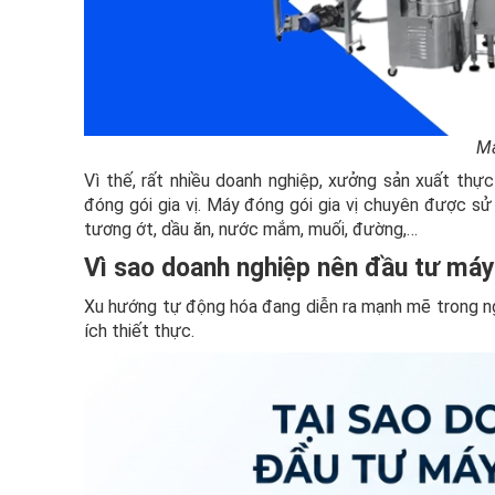
Má
Vì thế, rất nhiều doanh nghiệp, xưởng sản xuất thự
đóng gói gia vị. Máy đóng gói gia vị chuyên được sử 
tương ớt, dầu ăn, nước mắm, muối, đường,…
Vì sao doanh nghiệp nên đầu tư máy 
Xu hướng tự động hóa đang diễn ra mạnh mẽ trong ngà
ích thiết thực.