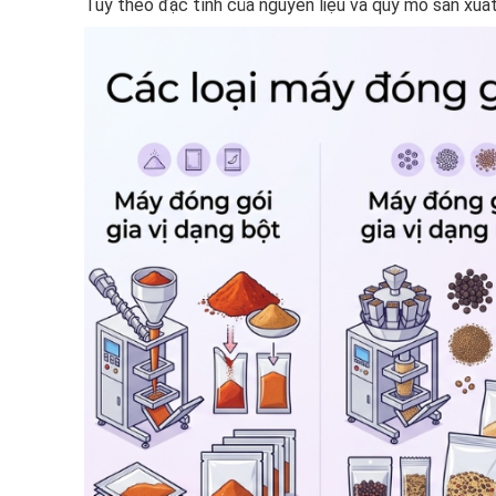
Tùy theo đặc tính của nguyên liệu và quy mô sản xuấ