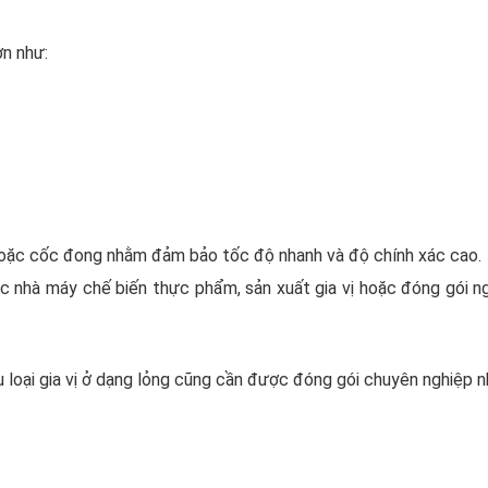
ơn như:
hoặc cốc đong nhằm đảm bảo tốc độ nhanh và độ chính xác cao.
nhà máy chế biến thực phẩm, sản xuất gia vị hoặc đóng gói ng
 loại gia vị ở dạng lỏng cũng cần được đóng gói chuyên nghiệp n