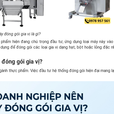
y đóng gói gia vị là gì?
c phẩm hiện đang chú trọng đầu tư, ứng dụng loại máy này vào 
dụng để đóng gói các loại gia vị dạng hạt, bột hoặc lỏng đặc n
đóng gói gia vị?
nh thực phẩm. Việc đầu tư hệ thống đóng gói hiện đại mang lại 