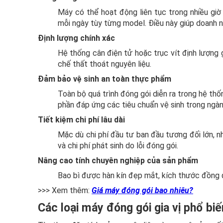
Máy có thể hoạt động liên tục trong nhiều giờ
mỗi ngày tùy từng model. Điều này giúp doanh 
Định lượng chính xác
Hệ thống cân điện tử hoặc trục vít định lượng g
chế thất thoát nguyên liệu.
Đảm bảo vệ sinh an toàn thực phẩm
Toàn bộ quá trình đóng gói diễn ra trong hệ thố
phần đáp ứng các tiêu chuẩn vệ sinh trong ngà
Tiết kiệm chi phí lâu dài
Mặc dù chi phí đầu tư ban đầu tương đối lớn, n
và chi phí phát sinh do lỗi đóng gói.
Nâng cao tính chuyên nghiệp của sản phẩm
Bao bì được hàn kín đẹp mắt, kích thước đồng đề
>>> Xem thêm:
Giá máy đóng gói bao nhiêu?
Các loại máy đóng gói gia vị phổ biế