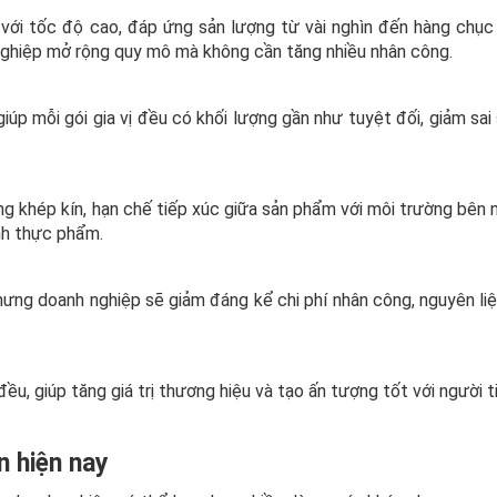
 với tốc độ cao, đáp ứng sản lượng từ vài nghìn đến hàng chục 
nghiệp mở rộng quy mô mà không cần tăng nhiều nhân công.
iúp mỗi gói gia vị đều có khối lượng gần như tuyệt đối, giảm sai
ng khép kín, hạn chế tiếp xúc giữa sản phẩm với môi trường bên 
nh thực phẩm.
hưng doanh nghiệp sẽ giảm đáng kể chi phí nhân công, nguyên li
u, giúp tăng giá trị thương hiệu và tạo ấn tượng tốt với người t
n hiện nay