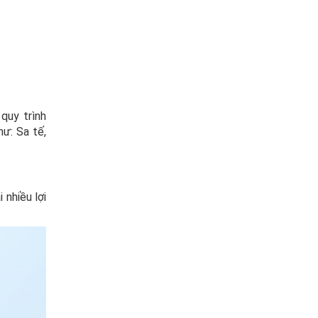
quy trình
hư: Sa tế,
nhiều lợi