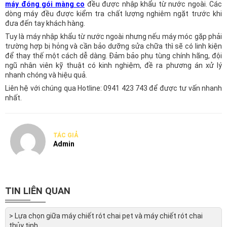
máy đóng gói màng co
đều được nhập khẩu từ nước ngoài. Các
dòng máy đều được kiểm tra chất lượng nghiêm ngặt trước khi
đưa đến tay khách hàng.
Tuy là máy nhập khẩu từ nước ngoài nhưng nếu máy móc gặp phải
trường hợp bị hỏng và cần bảo dưỡng sửa chữa thì sẽ có linh kiện
để thay thế một cách dễ dàng. Đảm bảo phụ tùng chính hãng, đội
ngũ nhân viên kỹ thuật có kinh nghiệm, đề ra phương án xử lý
nhanh chóng và hiệu quả.
Liên hệ với chúng qua Hotline:
0941 423 743
để được tư vấn nhanh
nhất.
TÁC GIẢ
Admin
TIN LIÊN QUAN
> Lựa chọn giữa máy chiết rót chai pet và máy chiết rót chai
thủy tinh