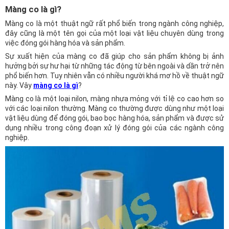
Màng co là gì?
Màng co là một thuật ngữ rất phổ biến trong ngành công nghiệp,
đây cũng là một tên gọi của một loại vật liệu chuyên dùng trong
việc đóng gói hàng hóa và sản phẩm.
Sự xuất hiện của màng co đã giúp cho sản phẩm không bị ảnh
hưởng bởi sự hư hại từ những tác động từ bên ngoài và dần trở nên
phổ biến hơn. Tuy nhiên vẫn có nhiều người khá mơ hồ về thuật ngữ
này. Vậy
màng co là gì
?
Màng co là một loại nilon, màng nhựa mỏng với tỉ lệ co cao hơn so
với các loại nilon thường. Màng co thường được dùng như một loại
vật liệu dùng để đóng gói, bao bọc hàng hóa, sản phẩm và được sử
dụng nhiều trong công đoạn xử lý đóng gói của các ngành công
nghiệp.