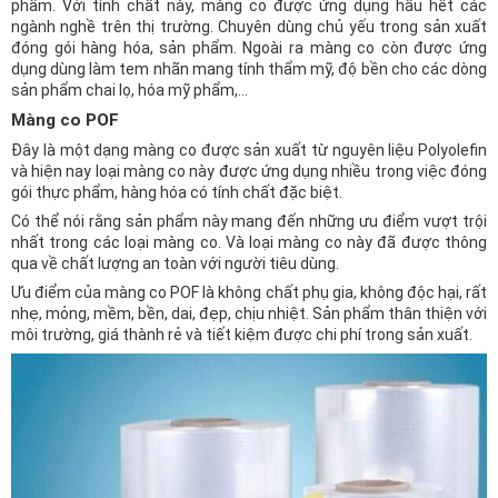
phẩm. Với tính chất này, màng co được ứng dụng hầu hết các
ngành nghề trên thị trường. Chuyên dùng chủ yếu trong sản xuất
đóng gói hàng hóa, sản phẩm. Ngoài ra màng co còn được ứng
dụng dùng làm tem nhãn mang tính thẩm mỹ, độ bền cho các dòng
sản phẩm chai lọ, hóa mỹ phẩm,…
Màng co POF
Đây là một dạng màng co được sản xuất từ nguyên liệu Polyolefin
và hiện nay loại màng co này được ứng dụng nhiều trong việc đóng
gói thực phẩm, hàng hóa có tính chất đặc biệt.
Có thể nói rằng sản phẩm này mang đến những ưu điểm vượt trội
nhất trong các loại màng co. Và loại màng co này đã được thông
qua về chất lượng an toàn với người tiêu dùng.
Ưu điểm của màng co POF là không chất phụ gia, không độc hại, rất
nhẹ, mỏng, mềm, bền, dai, đẹp, chịu nhiệt. Sản phẩm thân thiện với
môi trường, giá thành rẻ và tiết kiệm được chi phí trong sản xuất.