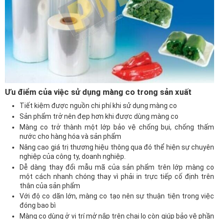
Ưu điểm của việc sử dụng màng co trong sản xuất
Tiết kiệm được nguồn chi phí khi sử dụng màng co
Sản phẩm trở nên đẹp hơn khi được dùng màng co
Màng co trở thành một lớp bảo vệ chống bụi, chống thấm
nước cho hàng hóa và sản phẩm
Nâng cao giá trị thương hiệu thông qua đó thể hiện sự chuyên
nghiệp của công ty, doanh nghiệp.
Dễ dàng thay đổi mẫu mã của sản phẩm trên lớp màng co
một cách nhanh chóng thay vì phải in trực tiếp cố định trên
thân của sản phẩm
Với độ co dãn lớn, màng co tạo nên sự thuận tiện trong việc
đóng bao bì
Màng co dùng ở vị trí mở nắp trên chai lọ còn giúp bảo vệ phần