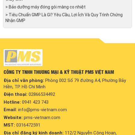
> Bảo dưỡng máy đóng gói màng co nhiệt
> Tiêu Chuẩn GMP Là Gì? Yêu Cầu, Lợi Ích Và Quy Trình Chứng
Nhận GMP
CÔNG TY TNHH THƯƠNG MẠI & KỸ THUẬT PMS VIỆT NAM
Địa chỉ văn phòng:
Phòng 002 Số 79 đường A4, Phường Bảy
Hiền, TP. Hồ Chí Minh
Điện thoại:
02866534492
Hotline:
0941 423 743
Email:
info@pms-vietnam.com
Website:
pms-vietnam.com
MST:
0316472591
Địa chỉ đăng ký kinh doanh:
112/2 Nguyễn Công Hoan,