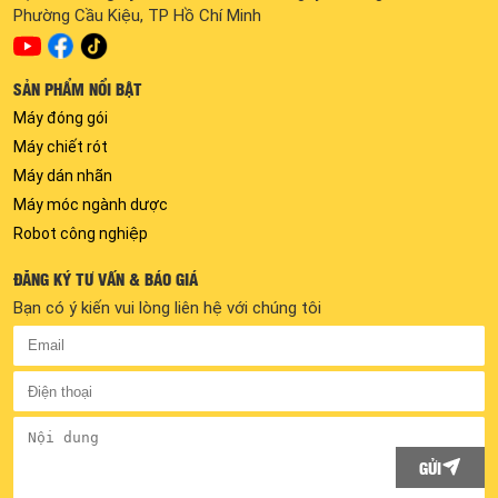
Phường Cầu Kiệu, TP Hồ Chí Minh
SẢN PHẨM NỔI BẬT
Máy đóng gói
Máy chiết rót
Máy dán nhãn
Máy móc ngành dược
Robot công nghiệp
ĐĂNG KÝ TƯ VẤN & BÁO GIÁ
Bạn có ý kiến vui lòng liên hệ với chúng tôi
GỬI