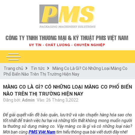
Trang chủ
Tin tức
Màng Co Là Gì? Có Những Loại Màng Co
Phổ Biến Nào Trên Thị Trường Hiện Nay
MÀNG CO LÀ GÌ? CÓ NHỮNG LOẠI MÀNG CO PHỔ BIẾN
NÀO TRÊN THỊ TRƯỜNG HIỆN NAY
Đăng bởi:
Admin
Vào: 26 Tháng 3,2022
Để giải quyết vấn đề bảo quản, lưu trữ và vận chuyển hàng hóa sao cho
tốt nhất để tránh việc hư hại và những tổn thất không mong muốn người
ta thường sử dụng màng co. Vậy màng co là gì và có những loại nào?
Mời bạn cùng
PMS Việt Nam
tìm hiểu thông qua bài viết dưới đây nhé!