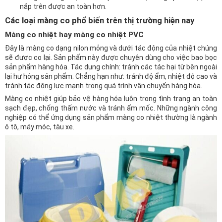
nắp trên được an toàn hơn.
Các loại màng co phổ biến trên thị trường hiện nay
Màng co nhiệt hay màng co nhiệt PVC
Đây là màng co dạng nilon mỏng và dưới tác động của nhiệt chúng
sẽ được co lại. Sản phẩm này được chuyên dùng cho việc bao bọc
sản phẩm hàng hóa. Tác dụng chính: tránh các tác hại từ bên ngoài
lại hư hỏng sản phẩm. Chẳng hạn như: tránh độ ẩm, nhiệt độ cao và
tránh tác động lực mạnh trong quá trình vận chuyển hàng hóa.
Màng co nhiệt giúp bảo vệ hàng hóa luôn trong tình trạng an toàn
sạch đẹp, chống thấm nước và tránh ẩm mốc. Những ngành công
nghiệp có thể ứng dụng sản phẩm màng co nhiệt thường là ngành
ô tô, máy móc, tàu xe.