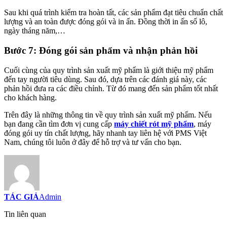
Sau khi quá trình kiểm tra hoàn tất, các sản phẩm đạt tiêu chuẩn chất
lượng và an toàn được đóng gói và in ấn. Đồng thời in ấn số lô,
ngày tháng năm,…
Bước 7: Đóng gói sản phẩm và nhận phản hồi
Cuối cùng của quy trình sản xuất mỹ phẩm là giới thiệu mỹ phẩm
đến tay người tiêu dùng. Sau đó, dựa trên các đánh giá này, các
phản hồi đưa ra các điều chỉnh. Từ đó mang đến sản phẩm tốt nhất
cho khách hàng.
Trên đây là những thông tin về quy trình sản xuất mỹ phẩm. Nếu
bạn đang cần tìm đơn vị cung cấp
máy chiết rót mỹ phẩm
, máy
đóng gói uy tín chất lượng, hãy nhanh tay liên hệ với PMS Việt
Nam, chúng tôi luôn ở đây để hỗ trợ và tư vấn cho bạn.
TÁC GIẢ
Admin
Tin liên quan