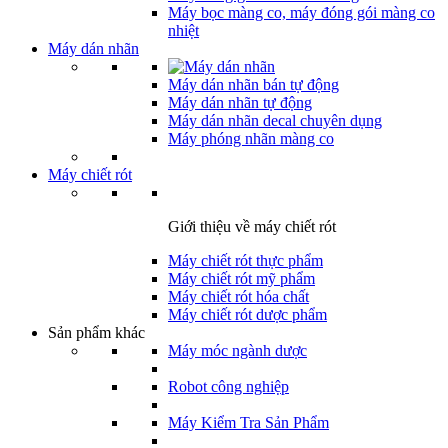
Máy bọc màng co, máy đóng gói màng co
nhiệt
Máy dán nhãn
Máy dán nhãn bán tự động
Máy dán nhãn tự động
Máy dán nhãn decal chuyên dụng
Máy phóng nhãn màng co
Máy chiết rót
Giới thiệu về máy chiết rót
Máy chiết rót thực phẩm
Máy chiết rót mỹ phẩm
Máy chiết rót hóa chất
Máy chiết rót dược phẩm
Sản phẩm khác
Máy móc ngành dược
Robot công nghiệp
Máy Kiểm Tra Sản Phẩm