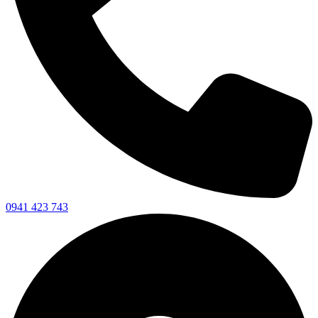
0941 423 743