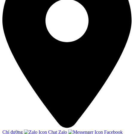
Chỉ đường
Chat Zalo
Facebook