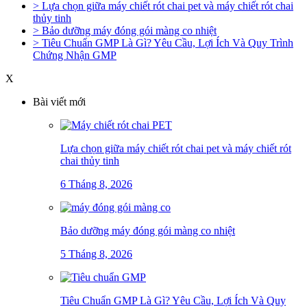
> Lựa chọn giữa máy chiết rót chai pet và máy chiết rót chai
thủy tinh
> Bảo dưỡng máy đóng gói màng co nhiệt
> Tiêu Chuẩn GMP Là Gì? Yêu Cầu, Lợi Ích Và Quy Trình
Chứng Nhận GMP
X
Bài viết mới
Lựa chọn giữa máy chiết rót chai pet và máy chiết rót
chai thủy tinh
6 Tháng 8, 2026
Bảo dưỡng máy đóng gói màng co nhiệt
5 Tháng 8, 2026
Tiêu Chuẩn GMP Là Gì? Yêu Cầu, Lợi Ích Và Quy