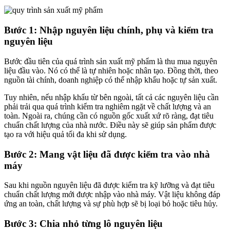
Bước 1: Nhập nguyên liệu chính, phụ và kiểm tra
nguyên liệu
Bước đầu tiên của quá trình sản xuất mỹ phẩm là thu mua nguyên
liệu đầu vào. Nó có thể là tự nhiên hoặc nhân tạo. Đồng thời, theo
nguồn tài chính, doanh nghiệp có thể nhập khẩu hoặc tự sản xuất.
Tuy nhiên, nếu nhập khẩu từ bên ngoài, tất cả các nguyên liệu cần
phải trải qua quá trình kiểm tra nghiêm ngặt về chất lượng và an
toàn. Ngoài ra, chúng cần có nguồn gốc xuất xứ rõ ràng, đạt tiêu
chuẩn chất lượng của nhà nước. Điều này sẽ giúp sản phẩm được
tạo ra với hiệu quả tối đa khi sử dụng.
Bước 2: Mang vật liệu đã được kiểm tra vào nhà
máy
Sau khi nguồn nguyên liệu đã được kiểm tra kỹ lưỡng và đạt tiêu
chuẩn chất lượng mới được nhập vào nhà máy. Vật liệu không đáp
ứng an toàn, chất lượng và sự phù hợp sẽ bị loại bỏ hoặc tiêu hủy.
Bước 3: Chia nhỏ từng lô nguyên liệu