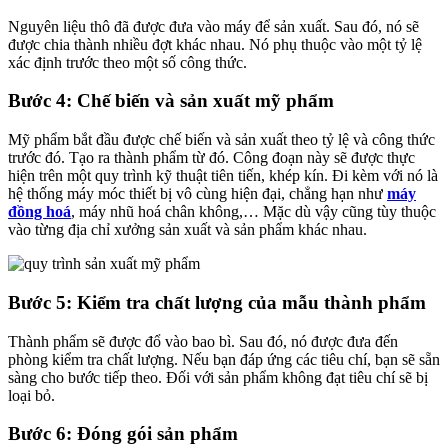
Nguyên liệu thô đã được đưa vào máy để sản xuất. Sau đó, nó sẽ
được chia thành nhiều đợt khác nhau. Nó phụ thuộc vào một tỷ lệ
xác định trước theo một số công thức.
Bước 4: Chế biến và sản xuất mỹ phẩm
Mỹ phẩm bắt đầu được chế biến và sản xuất theo tỷ lệ và công thức
trước đó. Tạo ra thành phẩm từ đó. Công đoạn này sẽ được thực
hiện trên một quy trình kỹ thuật tiên tiến, khép kín. Đi kèm với nó là
hệ thống máy móc thiết bị vô cùng hiện đại, chẳng hạn như
máy
đồng hoá
, máy nhũ hoá chân không,… Mặc dù vậy cũng tùy thuộc
vào từng địa chỉ xưởng sản xuất và sản phẩm khác nhau.
Bước 5: Kiểm tra chất lượng của mẫu thành phẩm
Thành phẩm sẽ được đổ vào bao bì. Sau đó, nó được đưa đến
phòng kiểm tra chất lượng. Nếu bạn đáp ứng các tiêu chí, bạn sẽ sẵn
sàng cho bước tiếp theo. Đối với sản phẩm không đạt tiêu chí sẽ bị
loại bỏ.
Bước 6: Đóng gói sản phẩm