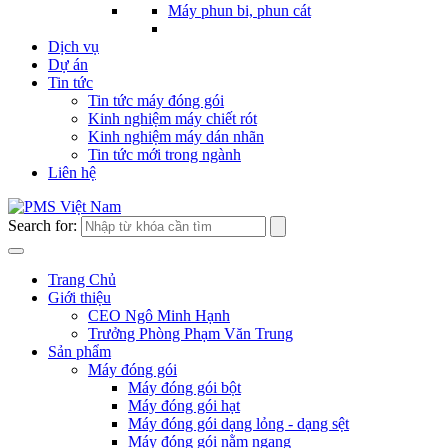
Máy phun bi, phun cát
Dịch vụ
Dự án
Tin tức
Tin tức máy đóng gói
Kinh nghiệm máy chiết rót
Kinh nghiệm máy dán nhãn
Tin tức mới trong ngành
Liên hệ
Search for:
Trang Chủ
Giới thiệu
CEO Ngô Minh Hạnh
Trưởng Phòng Phạm Văn Trung
Sản phẩm
Máy đóng gói
Máy đóng gói bột
Máy đóng gói hạt
Máy đóng gói dạng lỏng - dạng sệt
Máy đóng gói nằm ngang