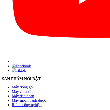
SẢN PHẨM NỔI BẬT
Máy đóng gói
Máy chiết rót
Máy dán nhãn
Máy móc ngành dược
Robot công nghiệp