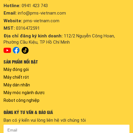
Hotline:
0941 423 743
Email:
info@pms-vietnam.com
Website:
pms-vietnam.com
MST:
0316472591
Địa chỉ đăng ký kinh doanh:
112/2 Nguyễn Công Hoan,
Phường Cầu Kiệu, TP Hồ Chí Minh
SẢN PHẨM NỔI BẬT
Máy đóng gói
Máy chiết rót
Máy dán nhãn
Máy móc ngành dược
Robot công nghiệp
ĐĂNG KÝ TƯ VẤN & BÁO GIÁ
Bạn có ý kiến vui lòng liên hệ với chúng tôi