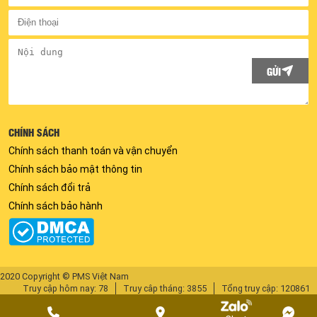
GỬI
CHÍNH SÁCH
Chính sách thanh toán và vận chuyển
Chính sách bảo mật thông tin
Chính sách đổi trả
Chính sách bảo hành
2020 Copyright © PMS Việt Nam
Truy cập hôm nay: 78
Truy câp tháng: 3855
Tổng truy cập: 120861