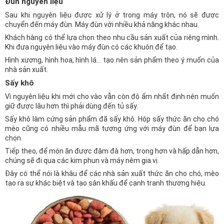
Đùn nguyên liệu
Sau khi nguyên liệu được xử lý ở trong máy trộn, nó sẽ được
chuyển đến máy đùn. Máy đùn với nhiều khả năng khác nhau.
Khách hàng có thể lựa chọn theo nhu cầu sản xuất của riêng mình.
Khi đưa nguyên liệu vào máy đùn có các khuôn để tạo.
Hình xương, hình hoa, hình lá… tạo nên sản phẩm theo ý muốn của
nhà sản xuất.
Sấy khô
Vì nguyên liệu khi mới cho vào vẫn còn độ ẩm nhất định nên muốn
giữ được lâu hơn thì phải dùng đến tủ sấy.
Sấy khô làm cứng sản phẩm đã sấy khô. Hộp sấy thức ăn cho chó
mèo cũng có nhiều mẫu mã tương ứng với máy đùn để bạn lựa
chọn.
Tiếp theo, để món ăn được đậm đà hơn, trong hơn và hấp dẫn hơn,
chúng sẽ đi qua các kim phun và máy nêm gia vị.
Đây có thể nói là khâu để các nhà sản xuất thức ăn cho chó, mèo
tạo ra sự khác biệt và tạo sân khấu để cạnh tranh thương hiệu.