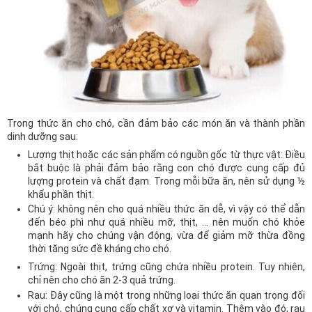
Trong thức ăn cho chó, cần đảm bảo các món ăn và thành phần
dinh dưỡng sau:
Lượng thịt hoặc các sản phẩm có nguồn gốc từ thực vật: Điều
bắt buộc là phải đảm bảo rằng con chó được cung cấp đủ
lượng protein và chất đạm. Trong mỗi bữa ăn, nên sử dụng ½
khẩu phần thịt.
Chú ý: không nên cho quá nhiều thức ăn dễ, vì vậy có thể dẫn
đến béo phì như quá nhiều mỡ, thịt, … nên muốn chó khỏe
mạnh hãy cho chúng vận động, vừa để giảm mỡ thừa đồng
thời tăng sức đề kháng cho chó.
Trứng: Ngoài thịt, trứng cũng chứa nhiều protein. Tuy nhiên,
chỉ nên cho chó ăn 2-3 quả trứng.
Rau: Đây cũng là một trong những loại thức ăn quan trọng đối
với chó, chúng cung cấp chất xơ và vitamin. Thêm vào đó, rau