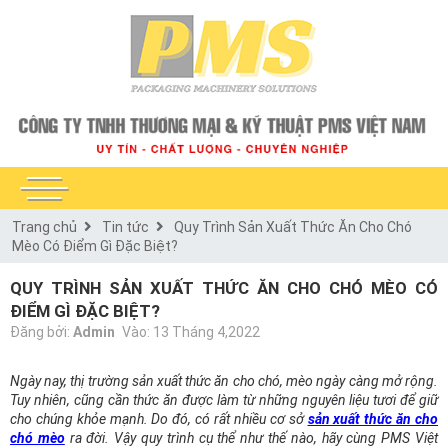
Trang chủ
Tin tức
Quy Trình Sản Xuất Thức Ăn Cho Chó
Mèo Có Điểm Gì Đặc Biệt?
QUY TRÌNH SẢN XUẤT THỨC ĂN CHO CHÓ MÈO CÓ
ĐIỂM GÌ ĐẶC BIỆT?
Đăng bởi:
Admin
Vào: 13 Tháng 4,2022
Ngày nay, thị trường sản xuất thức ăn cho chó, mèo ngày càng mở rộng.
Tuy nhiên, cũng cần thức ăn được làm từ những nguyên liệu tươi để giữ
cho chúng khỏe mạnh. Do đó, có rất nhiều cơ sở
sản xuất thức ăn cho
chó mèo
ra đời. Vậy quy trình cụ thể như thế nào, hãy cùng PMS Việt