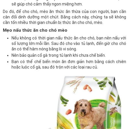
sẽ giúp chó cảm thấy ngon miệng hơn.
Do đó, để cho chó, mèo ăn thức ăn thừa của con người, bạn cần
cân đối dinh dưỡng một chút. Bằng cách này, chúng ta sẽ không
cần tốn nhiều thời gian chuẩn bị thức ăn cho chó, mèo.
Mẹo nấu thức ăn cho chó mèo
Nếu không có thời gian nấu thức ăn cho chó, bạn nên nấu với
số lượng lớn mỗi lần. Sau đó cho vào tủ lạnh, đến giờ cho chó
ăn có thể hâm nóng bằng lò vi sóng.
Nên bảo quản cổ gà trong tủ lạnh khi chưa chế biến.
Bạn có thể chế biến món ăn đơn giản hơn bằng cách chiên
hoặc luộc cổ gà, sau đó trộn với các loại rau củ.