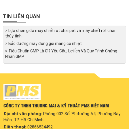
TIN LIÊN QUAN
> Lựa chọn giữa máy chiết rót chai pet và máy chiết rót chai
thủy tinh
> Bảo dưỡng máy đóng gói màng co nhiệt
> Tiêu Chuẩn GMP Là Gì? Yêu Cầu, Lợi Ích Và Quy Trình Chứng
Nhận GMP
CÔNG TY TNHH THƯƠNG MẠI & KỸ THUẬT PMS VIỆT NAM
Địa chỉ văn phòng:
Phòng 002 Số 79 đường A4, Phường Bảy
Hiền, TP. Hồ Chí Minh
Điện thoại:
02866534492