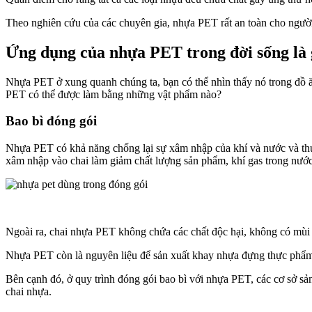
Theo nghiên cứu của các chuyên gia, nhựa PET rất an toàn cho người
Ứng dụng của nhựa PET trong đời sống là 
Nhựa PET ở xung quanh chúng ta, bạn có thể nhìn thấy nó trong đồ ă
PET có thể được làm bằng những vật phẩm nào?
Bao bì đóng gói
Nhựa PET có khả năng chống lại sự xâm nhập của khí và nước và thư
xâm nhập vào chai làm giảm chất lượng sản phẩm, khí gas trong nước
Ngoài ra, chai nhựa PET không chứa các chất độc hại, không có mùi đặ
Nhựa PET còn là nguyên liệu để sản xuất khay nhựa đựng thực phẩm
Bên cạnh đó, ở quy trình đóng gói bao bì với nhựa PET, các cơ sở s
chai nhựa.