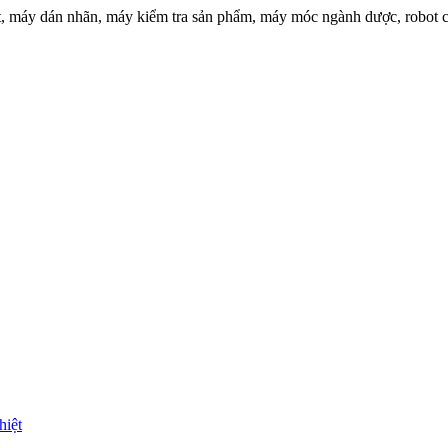
t, máy dán nhãn, máy kiểm tra sản phẩm, máy móc ngành dược, robot c
hiệt