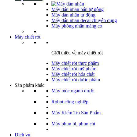
Máy dán nhãn bán tự động
Máy dán nhãn tự động
Máy dán nhãn decal chuyên dụng
Máy phóng nhãn màng co
Máy chiết rót
Giới thiệu về máy chiết rót
Máy chiết rót thực phẩm
Máy chiết rót mỹ phẩm
Máy chiết rót hóa chất
Máy chiết rót dược phẩm
Sản phẩm khác
Máy móc ngành dược
Robot công nghiệp
Máy Kiểm Tra Sản Phẩm
Máy phun bi, phun cát
Dịch vụ