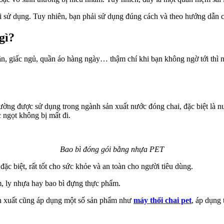
 sử dụng. Tuy nhiên, bạn phải sử dụng đúng cách và theo hướng dẫn c
gì?
n, giấc ngủ, quần áo hàng ngày… thậm chí khi bạn không ngờ tới thì n
ờng được sử dụng trong ngành sản xuất nước đóng chai, đặc biệt là 
 ngọt không bị mất đi.
Bao bì đóng gói bằng nhựa PET
c biệt, rất tốt cho sức khỏe và an toàn cho người tiêu dùng.
, ly nhựa hay bao bì đựng thực phẩm.
ản xuất cũng áp dụng một số sản phẩm như
máy thổi chai pet
, áp dụng 