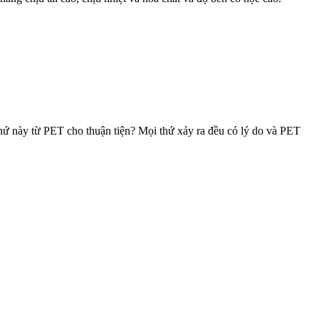
thứ này từ PET cho thuận tiện? Mọi thứ xảy ra đều có lý do và PET