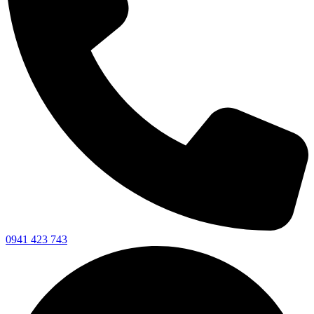
0941 423 743