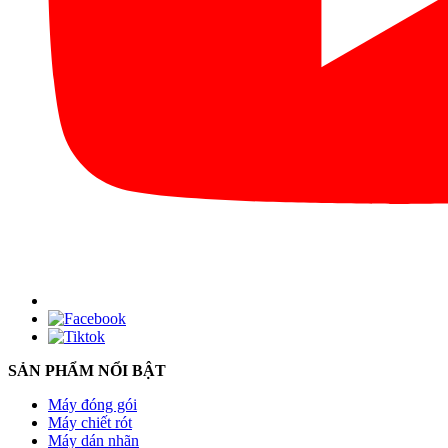
SẢN PHẨM NỔI BẬT
Máy đóng gói
Máy chiết rót
Máy dán nhãn