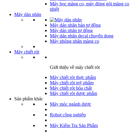
Máy bọc màng co, máy đóng gói màng co
nhiệt
Máy dán nhãn
Máy dán nhãn bán tự động
Máy dán nhãn tự động
Máy dán nhãn decal chuyên dụng
Máy phóng nhãn màng co
Máy chiết rót
Giới thiệu về máy chiết rót
Máy chiết rót thực phẩm
Máy chiết rót mỹ phẩm
Máy chiết rót hóa chất
Máy chiết rót dược phẩm
Sản phẩm khác
Máy móc ngành dược
Robot công nghiệp
Máy Kiểm Tra Sản Phẩm