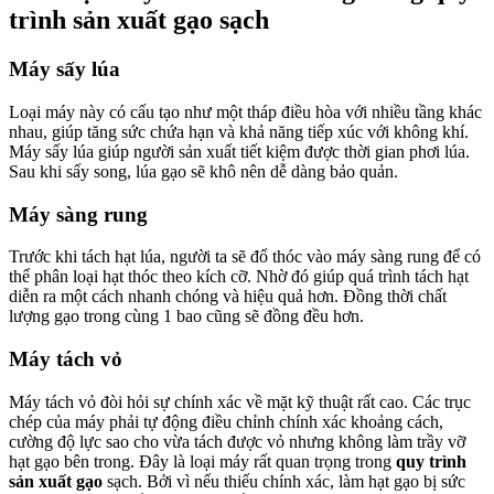
trình sản xuất gạo sạch
Máy sấy lúa
Loại máy này có cấu tạo như một tháp điều hòa với nhiều tầng khác
nhau, giúp tăng sức chứa hạn và khả năng tiếp xúc với không khí.
Máy sấy lúa giúp người sản xuất tiết kiệm được thời gian phơi lúa.
Sau khi sấy song, lúa gạo sẽ khô nên dễ dàng bảo quản.
Máy sàng rung
Trước khi tách hạt lúa, người ta sẽ đổ thóc vào máy sàng rung để có
thể phân loại hạt thóc theo kích cỡ. Nhờ đó giúp quá trình tách hạt
diễn ra một cách nhanh chóng và hiệu quả hơn. Đồng thời chất
lượng gạo trong cùng 1 bao cũng sẽ đồng đều hơn.
Máy tách vỏ
Máy tách vỏ đòi hỏi sự chính xác về mặt kỹ thuật rất cao. Các trục
chép của máy phải tự động điều chỉnh chính xác khoảng cách,
cường độ lực sao cho vừa tách được vỏ nhưng không làm trầy vỡ
hạt gạo bên trong. Đây là loại máy rất quan trọng trong
quy trình
sản xuất gạo
sạch. Bởi vì nếu thiếu chính xác, làm hạt gạo bị sức