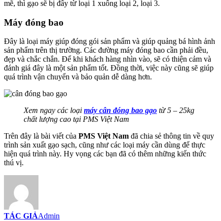
mẽ, thì gạo sẽ bị đẩy từ loại 1 xuống loại 2, loại 3.
Máy đóng bao
Đây là loại máy giúp đóng gói sản phẩm và giúp quảng bá hình ảnh
sản phẩm trên thị trường. Các đường máy đóng bao cần phải đều,
đẹp và chắc chắn. Để khi khách hàng nhìn vào, sẽ có thiện cảm và
đánh giá đây là một sản phẩm tốt. Đồng thời, việc này cũng sẽ giúp
quá trình vận chuyển và bảo quản dễ dàng hơn.
Xem ngay các loại
máy cân đóng bao gạo
từ 5 – 25kg
chất lượng cao tại PMS Việt Nam
Trên đây là bài viết của
PMS Việt Nam
đã chia sẻ thông tin về quy
trình sản xuất gạo sạch, cũng như các loại máy cần dùng để thực
hiện quá trình này. Hy vọng các bạn đã có thêm những kiến thức
thú vị.
TÁC GIẢ
Admin