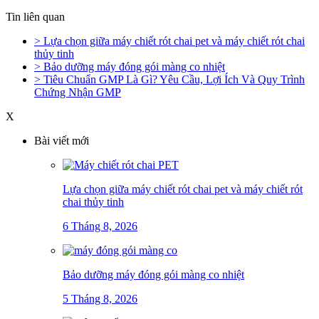
Tin liên quan
> Lựa chọn giữa máy chiết rót chai pet và máy chiết rót chai
thủy tinh
> Bảo dưỡng máy đóng gói màng co nhiệt
> Tiêu Chuẩn GMP Là Gì? Yêu Cầu, Lợi Ích Và Quy Trình
Chứng Nhận GMP
X
Bài viết mới
Lựa chọn giữa máy chiết rót chai pet và máy chiết rót
chai thủy tinh
6 Tháng 8, 2026
Bảo dưỡng máy đóng gói màng co nhiệt
5 Tháng 8, 2026