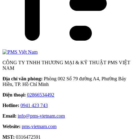
CÔNG TY TNHH THƯƠNG MẠI & KỸ THUẬT PMS VIỆT
NAM
Địa chỉ văn phòng:
Phòng 002 Số 79 đường A4, Phường Bảy
Hiền, TP. Hồ Chí Minh
Điện thoại:
02866534492
Hotline:
0941 423 743
Email:
info@pms-vietnam.com
Website:
pms-vietnam.com
MST:
0316472591