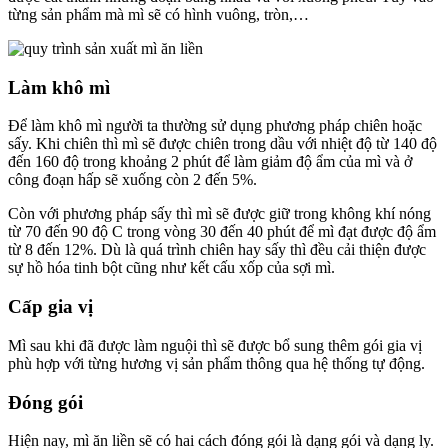
từng sản phẩm mà mì sẽ có hình vuông, tròn,…
Làm khô mì
Để làm khô mì người ta thường sử dụng phương pháp chiên hoặc
sấy. Khi chiên thì mì sẽ được chiên trong dầu với nhiệt độ từ 140 độ
đến 160 độ trong khoảng 2 phút để làm giảm độ ẩm của mì và ở
công đoạn hấp sẽ xuống còn 2 đến 5%.
Còn với phương pháp sấy thì mì sẽ được giữ trong không khí nóng
từ 70 đến 90 độ C trong vòng 30 đến 40 phút để mì đạt được độ ẩm
từ 8 đến 12%. Dù là quá trình chiên hay sấy thì đều cải thiện được
sự hồ hóa tinh bột cũng như kết cấu xốp của sợi mì.
Cấp gia vị
Mì sau khi đã được làm nguội thì sẽ được bổ sung thêm gói gia vị
phù hợp với từng hương vị sản phẩm thông qua hệ thống tự động.
Đóng gói
Hiện nay, mì ăn liền sẽ có hai cách đóng gói là dạng gói và dạng ly.