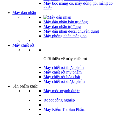
Máy bọc màng co, máy đóng gói màng co
nhiệt
Máy dán nhãn
Máy dán nhãn bán tự động
Máy dán nhãn tự động
Máy dán nhãn decal chuyên dụng
Máy phóng nhãn màng co
Máy chiết rót
Giới thiệu về máy chiết rót
Máy chiết rót thực phẩm
Máy chiết rót mỹ phẩm
Máy chiết rót hóa chất
Máy chiết rót dược phẩm
Sản phẩm khác
Máy móc ngành dược
Robot công nghiệp
Máy Kiểm Tra Sản Phẩm