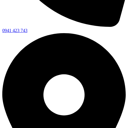
0941 423 743