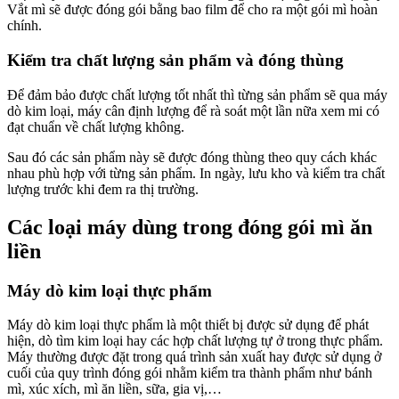
Vắt mì sẽ được đóng gói bằng bao film để cho ra một gói mì hoàn
chính.
Kiểm tra chất lượng sản phẩm và đóng thùng
Để đảm bảo được chất lượng tốt nhất thì từng sản phẩm sẽ qua máy
dò kim loại, máy cân định lượng để rà soát một lần nữa xem mi có
đạt chuẩn về chất lượng không.
Sau đó các sản phẩm này sẽ được đóng thùng theo quy cách khác
nhau phù hợp với từng sản phẩm. In ngày, lưu kho và kiểm tra chất
lượng trước khi đem ra thị trường.
Các loại máy dùng trong đóng gói mì ăn
liền
Máy dò kim loại thực phẩm
Máy dò kim loại thực phẩm là một thiết bị được sử dụng để phát
hiện, dò tìm kim loại hay các hợp chất lượng tự ở trong thực phẩm.
Máy thường được đặt trong quá trình sản xuất hay được sử dụng ở
cuối của quy trình đóng gói nhằm kiểm tra thành phẩm như bánh
mì, xúc xích, mì ăn liền, sữa, gia vị,…