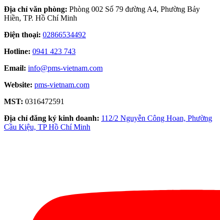
Địa chỉ văn phòng:
Phòng 002 Số 79 đường A4, Phường Bảy
Hiền, TP. Hồ Chí Minh
Điện thoại:
02866534492
Hotline:
0941 423 743
Email:
info@pms-vietnam.com
Website:
pms-vietnam.com
MST:
0316472591
Địa chỉ đăng ký kinh doanh:
112/2 Nguyễn Công Hoan, Phường
Cầu Kiệu, TP Hồ Chí Minh