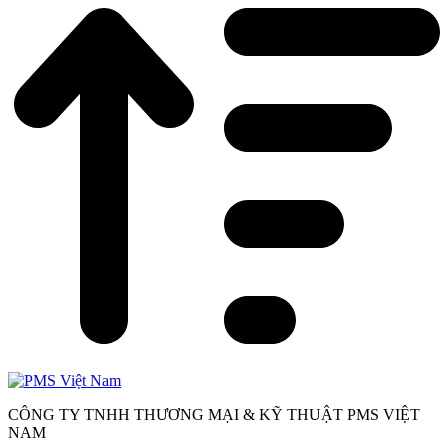
CÔNG TY TNHH THƯƠNG MẠI & KỸ THUẬT PMS VIỆT
NAM