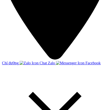
Chỉ đường
Chat Zalo
Facebook