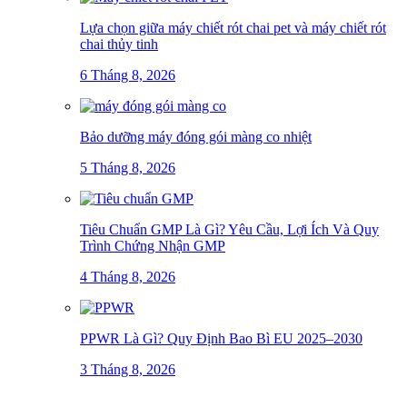
Lựa chọn giữa máy chiết rót chai pet và máy chiết rót
chai thủy tinh
6 Tháng 8, 2026
Bảo dưỡng máy đóng gói màng co nhiệt
5 Tháng 8, 2026
Tiêu Chuẩn GMP Là Gì? Yêu Cầu, Lợi Ích Và Quy
Trình Chứng Nhận GMP
4 Tháng 8, 2026
PPWR Là Gì? Quy Định Bao Bì EU 2025–2030
3 Tháng 8, 2026