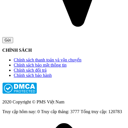
CHÍNH SÁCH
Chính sách thanh toán và vận chuyển
Chính sách bảo mật thông tin
Chính sách đổi trả
Chính sách bảo hành
2020 Copyright © PMS Việt Nam
Truy cập hôm nay: 0
Truy câp tháng: 3777
Tổng truy cập: 120783