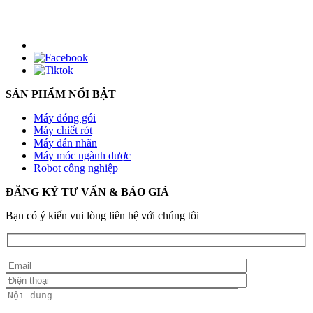
SẢN PHẨM NỔI BẬT
Máy đóng gói
Máy chiết rót
Máy dán nhãn
Máy móc ngành dược
Robot công nghiệp
ĐĂNG KÝ TƯ VẤN & BÁO GIÁ
Bạn có ý kiến vui lòng liên hệ với chúng tôi