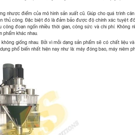
ững nhược điểm của mô hình sản xuất cũ. Giúp cho quá trình cân
n thủ công. Đặc biệt đó là đảm bảo được độ chính xác tuyệt đối
 công đoạn ngốn nhiều thời gian, công sức và chi phí. Không n
n phẩm khác nhau.
không giống nhau. Bởi vì mỗi dạng sản phẩm sẽ có chất liệu và 
dụng phổ biến nhất hiện nay như là: máy đóng bao, máy niêm p