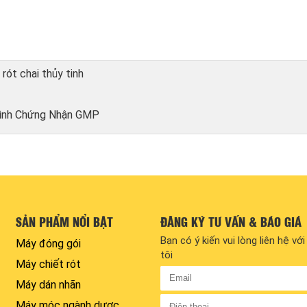
rót chai thủy tinh
Trình Chứng Nhận GMP
SẢN PHẨM NỔI BẬT
ĐĂNG KÝ TƯ VẤN & BÁO GIÁ
Bạn có ý kiến vui lòng liên hệ vớ
Máy đóng gói
tôi
Máy chiết rót
Máy dán nhãn
Máy móc ngành dược