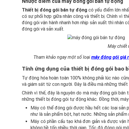
Nhược điểm của máy đóng gói bán tự động
Thiết bị đóng gói bán tự động
có yếu điểm lớn nhất
có sự phối hợp giữa nhân công và thiết bị. Chính vì 
đóng gói vận hành nhanh hơn nhịp sản xuất thì nhân cô
đóng gói và sản xuất.
Máy chiết 
Tham khảo ngay một số loại
máy đóng gói giá 
Tính ứng dụng của thiết bị đóng gói bao 
Tự động hóa hoàn toàn 100% không phải lúc nào cũng 
và giám sát từ con người. Đây là điều mà những thiế
Chính vì thế, đây là nguyên do mà máy đóng gói bán 
những thiết bị đóng gói tự động khác. Đồng thời, má
Máy có thể đóng gói được hầu hết các loại sản p
như là sản phẩm bột, hạt nước. Những sản phẩm 
Máy có phần cấu tạo khá đơn giản và được vận h
không hề tốn nhiều thời gian. Tốc độ đóng gói mộ