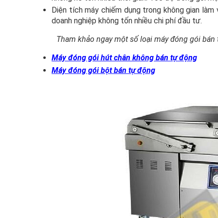
Diện tích máy chiếm dụng trong không gian làm v
doanh nghiệp không tốn nhiều chi phí đầu tư.
Tham khảo ngay một số loại máy đóng gói bán 
Máy đóng gói hút chân không bán tự động
Máy đóng gói bột bán tự động