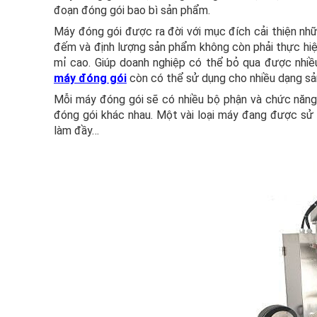
đoạn đóng gói bao bì sản phẩm.
Máy đóng gói được ra đời với mục đích cải thiện nh
đếm và định lượng sản phẩm không còn phải thực hiệ
mỉ cao. Giúp doanh nghiệp có thể bỏ qua được nhiều
máy đóng gói
còn có thể sử dụng cho nhiều dạng sả
Mỗi máy đóng gói sẽ có nhiều bộ phận và chức năng 
đóng gói khác nhau. Một vài loại máy đang được sử 
làm đầy…