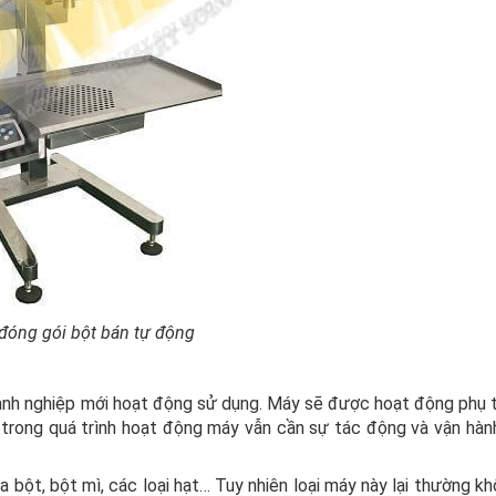
đóng gói bột bán tự động
anh nghiệp mới hoạt động sử dụng. Máy sẽ được hoạt động phụ 
à trong quá trình hoạt động máy vẫn cần sự tác động và vận hàn
 bột, bột mì, các loại hạt… Tuy nhiên loại máy này lại thường 