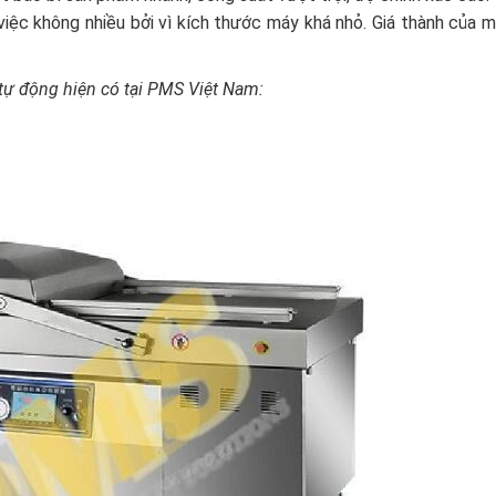
iệc không nhiều bởi vì kích thước máy khá nhỏ. Giá thành của m
tự động hiện có tại PMS Việt Nam: