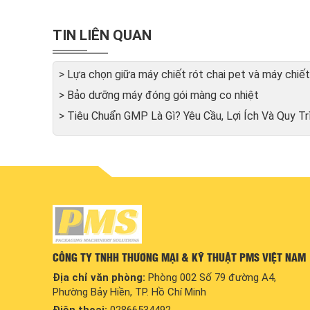
TIN LIÊN QUAN
> Lựa chọn giữa máy chiết rót chai pet và máy chiết 
> Bảo dưỡng máy đóng gói màng co nhiệt
> Tiêu Chuẩn GMP Là Gì? Yêu Cầu, Lợi Ích Và Quy 
CÔNG TY TNHH THƯƠNG MẠI & KỸ THUẬT PMS VIỆT NAM
Địa chỉ văn phòng:
Phòng 002 Số 79 đường A4,
Phường Bảy Hiền, TP. Hồ Chí Minh
Điện thoại:
02866534492