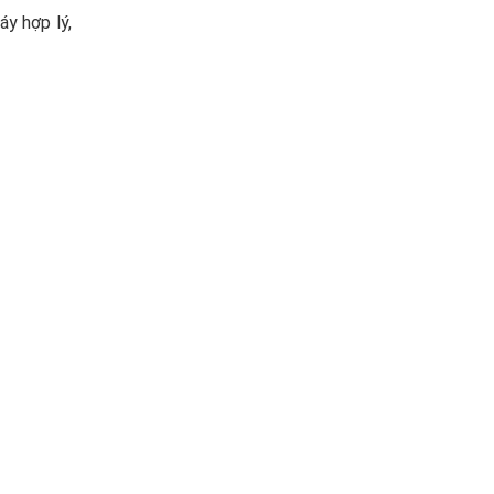
áy hợp lý,