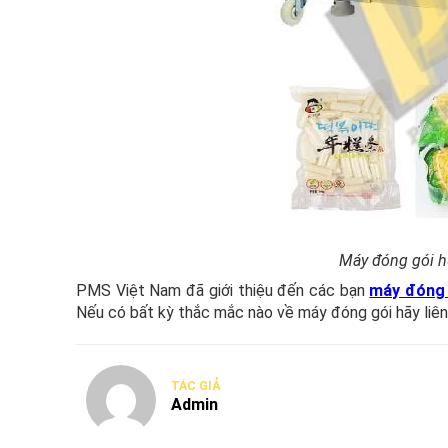
Máy đóng gói h
PMS Việt Nam đã giới thiệu đến các bạn
máy đóng 
Nếu có bất kỳ thắc mắc nào về máy đóng gói hãy liên 
TÁC GIẢ
Admin