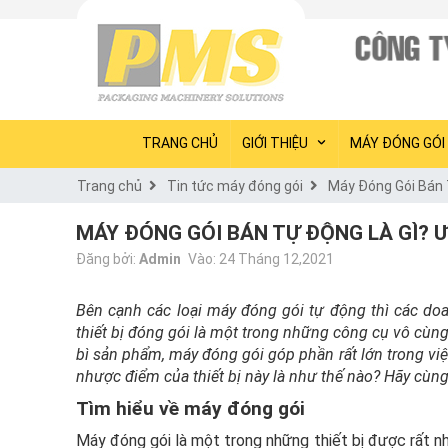
TRANG CHỦ
GIỚI THIỆU
MÁY ĐÓNG GÓI
Trang chủ
Tin tức máy đóng gói
Máy Đóng Gói Bán 
MÁY ĐÓNG GÓI BÁN TỰ ĐỘNG LÀ GÌ? 
Đăng bởi:
Admin
Vào: 24 Tháng 12,2021
Bên cạnh các loại máy đóng gói tự động thì các d
thiết bị đóng gói là một trong những công cụ vô cùn
bì sản phẩm, máy đóng gói góp phần rất lớn trong việ
nhược điểm của thiết bị này là như thế nào? Hãy cùn
Tìm hiểu về máy đóng gói
Máy đóng gói là một trong những thiết bị được rất nh