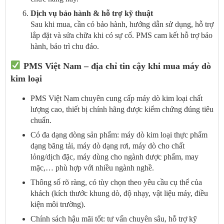
Dịch vụ bảo hành & hỗ trợ kỹ thuật
Sau khi mua, cần có bảo hành, hướng dẫn sử dụng, hỗ trợ
lắp đặt và sửa chữa khi có sự cố. PMS cam kết hỗ trợ bảo
hành, bảo trì chu đáo.
PMS Việt Nam – địa chỉ tin cậy khi mua máy dò
kim loại
PMS Việt Nam chuyên cung cấp máy dò kim loại chất
lượng cao, thiết bị chính hãng được kiểm chứng đúng tiêu
chuẩn.
Có đa dạng dòng sản phẩm: máy dò kim loại thực phẩm
dạng băng tải, máy dò dạng rơi, máy dò cho chất
lỏng/dịch đặc, máy dùng cho ngành dược phẩm, may
mặc,… phù hợp với nhiều ngành nghề.
Thông số rõ ràng, có tùy chọn theo yêu cầu cụ thể của
khách (kích thước khung dò, độ nhạy, vật liệu máy, điều
kiện môi trường).
Chính sách hậu mãi tốt: tư vấn chuyên sâu, hỗ trợ kỹ