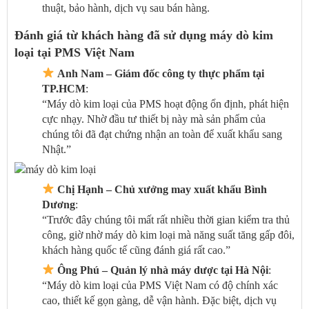
thuật, bảo hành, dịch vụ sau bán hàng.
Đánh giá từ khách hàng đã sử dụng máy dò kim
loại tại PMS Việt Nam
Anh Nam – Giám đốc công ty thực phẩm tại
TP.HCM
:
“Máy dò kim loại của PMS hoạt động ổn định, phát hiện
cực nhạy. Nhờ đầu tư thiết bị này mà sản phẩm của
chúng tôi đã đạt chứng nhận an toàn để xuất khẩu sang
Nhật.”
Chị Hạnh – Chủ xưởng may xuất khẩu Bình
Dương
:
“Trước đây chúng tôi mất rất nhiều thời gian kiểm tra thủ
công, giờ nhờ máy dò kim loại mà năng suất tăng gấp đôi,
khách hàng quốc tế cũng đánh giá rất cao.”
Ông Phú – Quản lý nhà máy dược tại Hà Nội
:
“Máy dò kim loại của PMS Việt Nam có độ chính xác
cao, thiết kế gọn gàng, dễ vận hành. Đặc biệt, dịch vụ