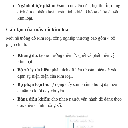
Ngành dược phẩm:
Đảm bảo viên nén, bột thuốc, dung
dịch dược phẩm hoàn toàn tinh khiết, không chứa dị vật
kim loại.
Cấu tạo của máy dò kim loại
Một hệ thống dò kim loại công nghiệp thường bao gồm 4 bộ
phận chính:
Khung dò
: tạo ra trường điện từ, quét và phát hiện vật
kim loại.
Bộ xử lý tín hiệu
: phân tích dữ liệu từ cảm biến để xác
định sự hiện diện của kim loại.
Bộ phận loại bỏ
: tự động đẩy sản phẩm không đạt tiêu
chuẩn ra khỏi dây chuyền.
Bảng điều khiển
: cho phép người vận hành dễ dàng theo
dõi, điều chỉnh thông số.