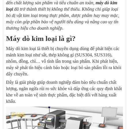
đến chất lượng sản phẩm và tiêu chuẩn an toàn,
máy dò kim
loại
đã trở thành thiết bị không thể thiếu. Không chỉ giúp loại
bỏ dị vật kim loại trong thực phẩm, dược phẩm hay may mặc,
máy còn góp phần bảo vệ người tiêu dùng và nâng cao uy tín
thương hiệu cho doanh nghiệp.
Máy dò kim loại là gì?
Máy dò kim loại
là thiết bị chuyên dụng dùng để phát hiện các
mảnh kim loại như sắt, thép không gỉ (SUS304, SUS316),
nhôm, đồng, chì… vô tình lẫn trong sản phẩm. Khi phát hiện,
máy sẽ phát tín hiệu cảnh báo hoặc loại bỏ sản phẩm lỗi ra khỏi
dây chuyền.
Đây là giải pháp giúp doanh nghiệp đảm bảo tiêu chuẩn chất
lượng, ngăn ngừa rủi ro sức khỏe và đáp ứng các quy định khắt
khe về an toàn vệ sinh thực phẩm, đặc biệt đối với hàng xuất
khẩu.