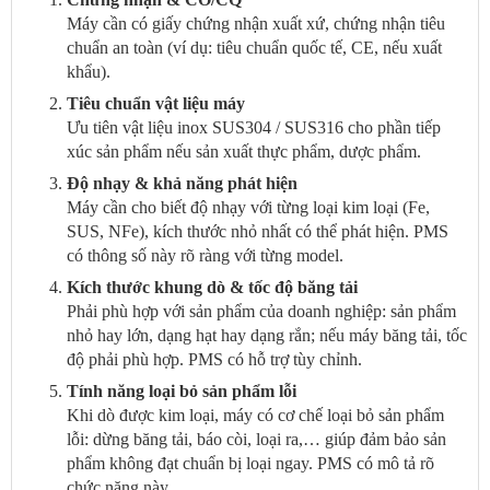
Máy cần có giấy chứng nhận xuất xứ, chứng nhận tiêu
chuẩn an toàn (ví dụ: tiêu chuẩn quốc tế, CE, nếu xuất
khẩu).
Tiêu chuẩn vật liệu máy
Ưu tiên vật liệu inox SUS304 / SUS316 cho phần tiếp
xúc sản phẩm nếu sản xuất thực phẩm, dược phẩm.
Độ nhạy & khả năng phát hiện
Máy cần cho biết độ nhạy với từng loại kim loại (Fe,
SUS, NFe), kích thước nhỏ nhất có thể phát hiện. PMS
có thông số này rõ ràng với từng model.
Kích thước khung dò & tốc độ băng tải
Phải phù hợp với sản phẩm của doanh nghiệp: sản phẩm
nhỏ hay lớn, dạng hạt hay dạng rắn; nếu máy băng tải, tốc
độ phải phù hợp. PMS có hỗ trợ tùy chỉnh.
Tính năng loại bỏ sản phẩm lỗi
Khi dò được kim loại, máy có cơ chế loại bỏ sản phẩm
lỗi: dừng băng tải, báo còi, loại ra,… giúp đảm bảo sản
phẩm không đạt chuẩn bị loại ngay. PMS có mô tả rõ
chức năng này.