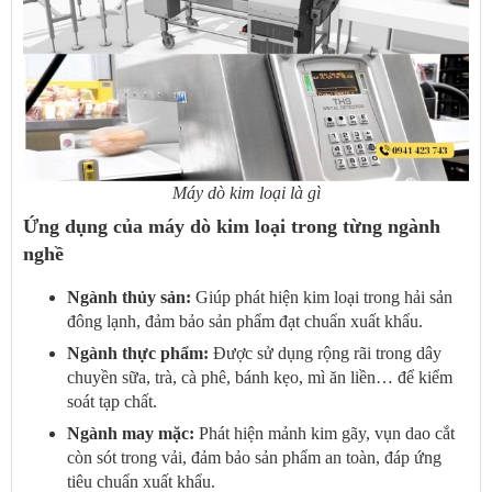
Máy dò kim loại là gì
Ứng dụng của máy dò kim loại trong từng ngành
nghề
Ngành thủy sản:
Giúp phát hiện kim loại trong hải sản
đông lạnh, đảm bảo sản phẩm đạt chuẩn xuất khẩu.
Ngành thực phẩm:
Được sử dụng rộng rãi trong dây
chuyền sữa, trà, cà phê, bánh kẹo, mì ăn liền… để kiểm
soát tạp chất.
Ngành may mặc:
Phát hiện mảnh kim gãy, vụn dao cắt
còn sót trong vải, đảm bảo sản phẩm an toàn, đáp ứng
tiêu chuẩn xuất khẩu.