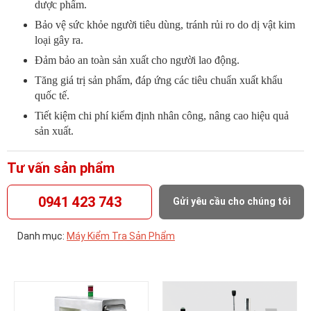
dược phẩm.
Bảo vệ sức khỏe người tiêu dùng, tránh rủi ro do dị vật kim
loại gây ra.
Đảm bảo an toàn sản xuất cho người lao động.
Tăng giá trị sản phẩm, đáp ứng các tiêu chuẩn xuất khẩu
quốc tế.
Tiết kiệm chi phí kiểm định nhân công, nâng cao hiệu quả
sản xuất.
Tư vấn sản phẩm
0941 423 743
Gửi yêu cầu cho chúng tôi
Danh mục:
Máy Kiểm Tra Sản Phẩm