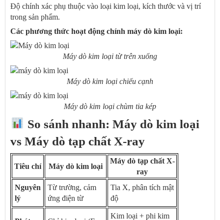
Độ chính xác phụ thuộc vào loại kim loại, kích thước và vị trí
trong sản phẩm.
Các phương thức hoạt động chính máy dò kim loại:
Máy dò kim loại từ trên xuống
Máy dò kim loại chiếu cạnh
Máy dò kim loại chùm tia kép
So sánh nhanh: Máy dò kim loại
vs Máy dò tạp chất X-ray
Máy dò tạp chất X-
Tiêu chí
Máy dò kim loại
ray
Nguyên
Từ trường, cảm
Tia X, phân tích mật
lý
ứng điện từ
độ
Kim loại + phi kim