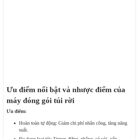
Ưu điểm nổi bật và nhược điểm của
máy đóng gói túi rời
Ưu điểm:
Hoàn toàn tự động: Giảm chi phí nhân công, tăng năng
suất.
Đa dạng loại túi: Zipper, đứng, phẳng, có vòi, xếp