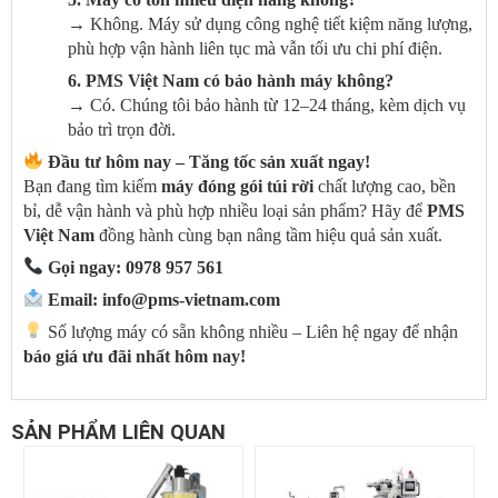
→ Không. Máy sử dụng công nghệ tiết kiệm năng lượng,
phù hợp vận hành liên tục mà vẫn tối ưu chi phí điện.
6. PMS Việt Nam có bảo hành máy không?
→ Có. Chúng tôi bảo hành từ 12–24 tháng, kèm dịch vụ
bảo trì trọn đời.
Đầu tư hôm nay – Tăng tốc sản xuất ngay!
Bạn đang tìm kiếm
máy đóng gói túi rời
chất lượng cao, bền
bỉ, dễ vận hành và phù hợp nhiều loại sản phẩm? Hãy để
PMS
Việt Nam
đồng hành cùng bạn nâng tầm hiệu quả sản xuất.
Gọi ngay: 0978 957 561
Email:
info
@pms-vietnam.com
Số lượng máy có sẵn không nhiều – Liên hệ ngay để nhận
báo giá ưu đãi nhất hôm nay!
SẢN PHẨM LIÊN QUAN