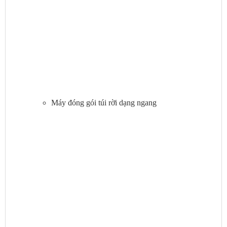
Máy đóng gói túi rời dạng ngang