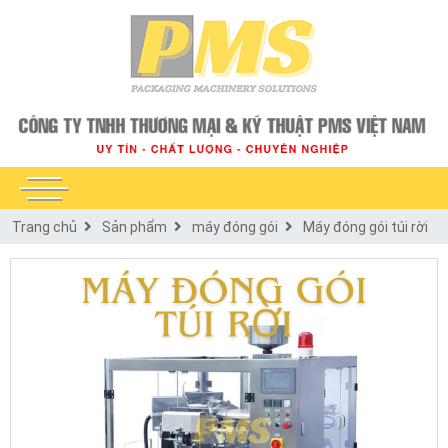
Trang chủ
Sản phẩm
máy đóng gói
Máy đóng gói túi rời