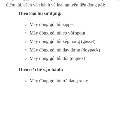
điểm túi, cách vận hành và loại nguyên liệu đóng gói:
Theo loại túi sử dụng:
Máy đóng gói túi zipper
Máy đóng gói túi có vòi spout
Máy đóng gói túi xếp hông (gusset)
Máy đóng gói túi đáy đứng (doypack)
Máy đóng gói túi đôi (duplex)
Theo cơ chế vận hành:
Máy đóng gói túi rời dạng xoay