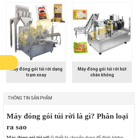
Máy đóng gói túi rời dạng
Máy đóng gói túi rời hút
trạm xoay
chân không
THÔNG TIN SẢN PHẨM
Máy đóng gói túi rời là gì? Phân loại
ra sao
Máy đóng gói túi rời
là thiết bị chuyên dụng để định lượng,