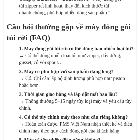
túi zipper rất linh hoạt, thay đổi kích thước túi
nhanh chóng, phù hợp nhiều dòng sản phẩm.”
Câu hỏi thường gặp về máy đóng gói
túi rời (FAQ)
1. Máy đóng gói túi rời có thể đóng bao nhiêu loại túi?
→ Có thể đóng nhiều loại túi như zipper, đáy đứng,
gusset, có vòi spout…
2. Máy có phù hợp với sản phẩm dạng lỏng?
→ Có. Chỉ cần lắp bộ định lượng phù hợp như piston
hoặc bơm.
3. Thời gian giao hàng và lắp đặt mất bao lâu?
→ Thông thường 5–15 ngày tùy loại máy và yêu cầu tùy
chỉnh.
4. Có thể tùy chỉnh máy theo nhu cầu riêng không?
→ Hoàn toàn được. PMS Việt Nam nhận thiết kế và điều
chỉnh máy theo quy cách đóng gói của khách hàng.
5. Máy có tốn nhiều điện năng không?