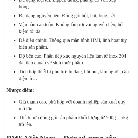
hông…
Đa dạng nguyên liệu: Đóng gói bột, hạt, lỏng, sệt.
Vận hành an toàn: Không làm rơi vãi nguyên liệu, tiết
kiệm tối đa.
Dễ điều chỉnh: Thông qua màn hình HMI, linh hoạt tùy
biến sản phẩm.
Độ bền cao: Phần tiếp xúc nguyên liệu làm từ inox 304
đạt tiêu chuẩn vệ sinh thực phẩm.
Tích hợp thiết bị phụ trợ: In date, hút bụi, làm nguội, cân
điện tử…
Nhược điểm:
Giá thành cao, phù hợp với doanh nghiệp sản xuất quy
mô lớn.
Thích hợp đóng gói sản phẩm khối lượng từ 500g – 5kg
trở lên.