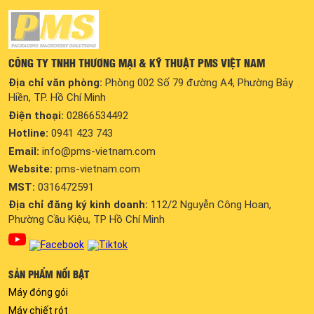
CÔNG TY TNHH THƯƠNG MẠI & KỸ THUẬT PMS VIỆT NAM
Địa chỉ văn phòng:
Phòng 002 Số 79 đường A4, Phường Bảy
Hiền, TP. Hồ Chí Minh
Điện thoại:
02866534492
Hotline:
0941 423 743
Email:
info@pms-vietnam.com
Website:
pms-vietnam.com
MST:
0316472591
Địa chỉ đăng ký kinh doanh:
112/2 Nguyễn Công Hoan,
Phường Cầu Kiệu, TP Hồ Chí Minh
SẢN PHẨM NỔI BẬT
Máy đóng gói
Máy chiết rót