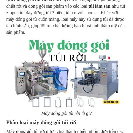
chiết rót và đóng gói sản phẩm vào các loại
túi làm sẵn
như túi
zipper, túi đáy đứng, túi 3 biên, túi có vòi spout… Khác với
máy đóng gói từ cuộn màng, loại máy này sử dụng túi đã được
tạo hình sẵn, giúp tối ưu chất lượng bao bì và tính thẩm mỹ của
sản phẩm.
Máy đóng gói túi rời là gì?
Phân loại máy đóng gói túi rời
Máy đóng gói túi rời được chia thành nhiều nhóm dựa trên đặc