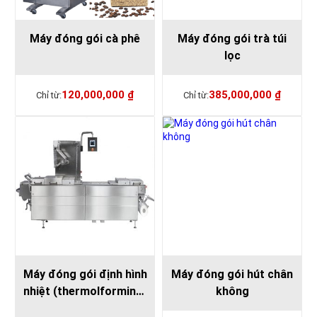
Máy đóng gói cà phê
Máy đóng gói trà túi
lọc
120,000,000
₫
385,000,000
₫
Máy đóng gói định hình
Máy đóng gói hút chân
nhiệt (thermolforming)
không
Châu Âu