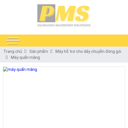
Trang chủ
Sản phẩm
Máy hỗ trợ cho dây chuyền đóng gói
Máy quấn màng