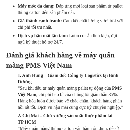
Máy móc đa dạng:
Đáp ứng mọi loại sản phẩm từ pallet,
thùng carton đến sản phẩm dài.
Giá thành cạnh tranh:
Cam kết chất lượng vượt trội với
chi phí tối ưu nhất.
Dịch vụ hậu mãi tận tâm:
Luôn có sẵn linh kiện, đội
ngũ kỹ thuật hỗ trợ 24/7.
Đánh giá khách hàng về máy quấn
màng PMS Việt Nam
1. Anh Hùng – Giám đốc Công ty Logistics tại Bình
Dương
“Sau khi đầu tư máy quấn màng pallet tự động của
PMS
Việt Nam
, chi phí bao bì của chúng tôi giảm hẳn 35%.
Hàng hóa luôn được bảo vệ chắc chắn, khách hàng phản
hồi rất tốt. Dịch vụ hậu mãi cũng cực kỳ chuyên nghiệp.”
2. Chị Mai – Chủ xưởng sản xuất thực phẩm tại
TP.HCM
“Máy quấn màng thùng carton vận hành ổn định, dễ sử