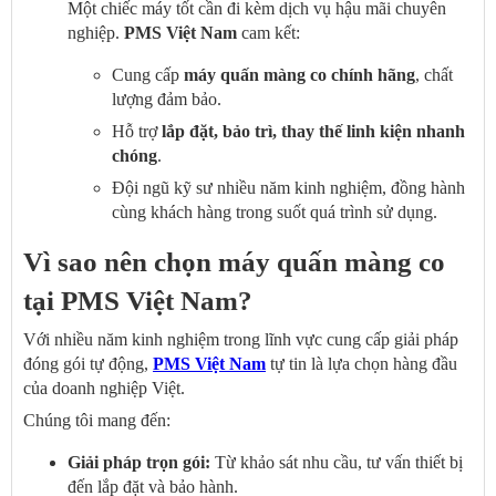
Một chiếc máy tốt cần đi kèm dịch vụ hậu mãi chuyên
nghiệp.
PMS Việt Nam
cam kết:
Cung cấp
máy quấn màng co chính hãng
, chất
lượng đảm bảo.
Hỗ trợ
lắp đặt, bảo trì, thay thế linh kiện nhanh
chóng
.
Đội ngũ kỹ sư nhiều năm kinh nghiệm, đồng hành
cùng khách hàng trong suốt quá trình sử dụng.
Vì sao nên chọn máy quấn màng co
tại PMS Việt Nam?
Với nhiều năm kinh nghiệm trong lĩnh vực cung cấp giải pháp
đóng gói tự động,
PMS Việt Nam
tự tin là lựa chọn hàng đầu
của doanh nghiệp Việt.
Chúng tôi mang đến:
Giải pháp trọn gói:
Từ khảo sát nhu cầu, tư vấn thiết bị
đến lắp đặt và bảo hành.