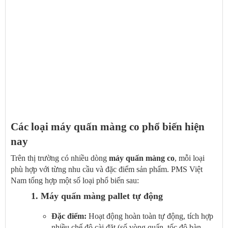
Các loại máy quấn màng co phổ biến hiện
nay
Trên thị trường có nhiều dòng
máy quấn màng co
, mỗi loại
phù hợp với từng nhu cầu và đặc điểm sản phẩm. PMS Việt
Nam tổng hợp một số loại phổ biến sau:
1. Máy quấn màng pallet tự động
Đặc điểm:
Hoạt động hoàn toàn tự động, tích hợp
nhiều chế độ cài đặt (số vòng quấn, tốc độ bàn