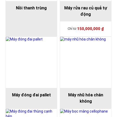
Nồi thanh trùng
Máy rửa rau củ quả tự
động
150,000,000
₫
Máy đóng đai pallet
Máy nhũ hóa chân
không