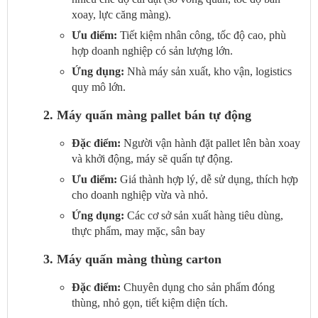
xoay, lực căng màng).
Ưu điểm:
Tiết kiệm nhân công, tốc độ cao, phù
hợp doanh nghiệp có sản lượng lớn.
Ứng dụng:
Nhà máy sản xuất, kho vận, logistics
quy mô lớn.
2. Máy quấn màng pallet bán tự động
Đặc điểm:
Người vận hành đặt pallet lên bàn xoay
và khởi động, máy sẽ quấn tự động.
Ưu điểm:
Giá thành hợp lý, dễ sử dụng, thích hợp
cho doanh nghiệp vừa và nhỏ.
Ứng dụng:
Các cơ sở sản xuất hàng tiêu dùng,
thực phẩm, may mặc, sân bay
3. Máy quấn màng thùng carton
Đặc điểm:
Chuyên dụng cho sản phẩm đóng
thùng, nhỏ gọn, tiết kiệm diện tích.