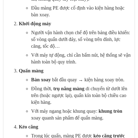
Đầu màng PE được cố định vào kiện hàng hoặc
bàn xoay.
Khởi động máy
Người vận hành chọn chế độ trên bảng điều khiển:
số vòng quấn dưới đáy, số vòng trên đỉnh, lực
căng, tốc độ…
Với máy tự động, chỉ cần bấm nút, hệ thống sẽ vận
hành toàn bộ quy trình.
Quấn màng
Bàn xoay
bắt đầu quay → kiện hàng xoay tròn.
Đồng thời,
trụ nâng màng
di chuyển từ dưới lên
trên (hoặc ngược lại), quấn kín toàn bộ chiều cao
kiện hàng.
Với máy ngang hoặc khung quay:
khung tròn
xoay quanh sản phẩm để quấn màng.
Kéo căng
Trong lúc quấn, màng PE được
kéo căng trước