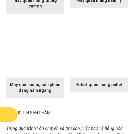
Máy quấn màng thùng
Máy quấn màng hành lý
carton
Máy quấn màng sản phẩm
Robot quấn màng pallet
dạng nằm ngang
THÔNG TIN SẢN PHẨM
Trong quá trình vận chuyển và lưu kho, việc bảo vệ hàng hóa