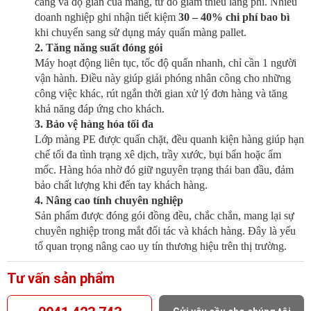
căng và độ giãn của màng, từ đó giảm thiểu lãng phí. Nhiều
doanh nghiệp ghi nhận tiết kiệm
30 – 40% chi phí bao bì
khi chuyển sang sử dụng máy quấn màng pallet.
2. Tăng năng suất đóng gói
Máy hoạt động liên tục, tốc độ quấn nhanh, chỉ cần 1 người
vận hành. Điều này giúp giải phóng nhân công cho những
công việc khác, rút ngắn thời gian xử lý đơn hàng và tăng
khả năng đáp ứng cho khách.
3. Bảo vệ hàng hóa tối đa
Lớp màng PE được quấn chặt, đều quanh kiện hàng giúp hạn
chế tối đa tình trạng xê dịch, trầy xước, bụi bẩn hoặc ẩm
mốc. Hàng hóa nhờ đó giữ nguyên trạng thái ban đầu, đảm
bảo chất lượng khi đến tay khách hàng.
4. Nâng cao tính chuyên nghiệp
Sản phẩm được đóng gói đồng đều, chắc chắn, mang lại sự
chuyên nghiệp trong mắt đối tác và khách hàng. Đây là yếu
tố quan trọng nâng cao uy tín thương hiệu trên thị trường.
Tư vấn sản phẩm