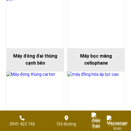
Máy đóng đai thùng
Máy bọc màng
cạnh bên
cellophane
Chat
0941 423 743
Chỉ đường
Facebook
Zalo