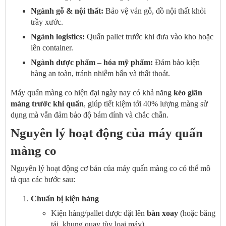
Ngành gỗ & nội thất:
Bảo vệ ván gỗ, đồ nội thất khỏi
trầy xước.
Ngành logistics:
Quấn pallet trước khi đưa vào kho hoặc
lên container.
Ngành dược phẩm – hóa mỹ phẩm:
Đảm bảo kiện
hàng an toàn, tránh nhiễm bẩn và thất thoát.
Máy quấn màng co hiện đại ngày nay có khả năng
kéo giãn
màng trước khi quấn
, giúp tiết kiệm tới 40% lượng màng sử
dụng mà vẫn đảm bảo độ bám dính và chắc chắn.
Nguyên lý hoạt động của máy quấn
màng co
Nguyên lý hoạt động cơ bản của máy quấn màng co có thể mô
tả qua các bước sau:
Chuẩn bị kiện hàng
Kiện hàng/pallet được đặt lên
bàn xoay
(hoặc băng
tải, khung quay tùy loại máy).