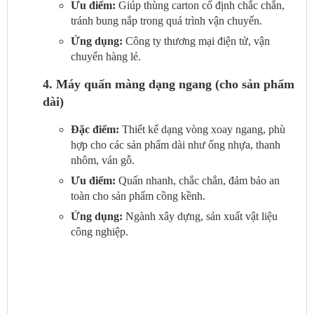
Ưu điểm:
Giúp thùng carton cố định chắc chắn,
tránh bung nắp trong quá trình vận chuyển.
Ứng dụng:
Công ty thương mại điện tử, vận
chuyển hàng lẻ.
4. Máy quấn màng dạng ngang (cho sản phẩm
dài)
Đặc điểm:
Thiết kế dạng vòng xoay ngang, phù
hợp cho các sản phẩm dài như ống nhựa, thanh
nhôm, ván gỗ.
Ưu điểm:
Quấn nhanh, chắc chắn, đảm bảo an
toàn cho sản phẩm cồng kềnh.
Ứng dụng:
Ngành xây dựng, sản xuất vật liệu
công nghiệp.