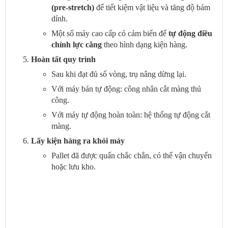
(pre-stretch)
để tiết kiệm vật liệu và tăng độ bám
dính.
Một số máy cao cấp có cảm biến để
tự động điều
chỉnh lực căng
theo hình dạng kiện hàng.
Hoàn tất quy trình
Sau khi đạt đủ số vòng, trụ nâng dừng lại.
Với máy bán tự động: công nhân cắt màng thủ
công.
Với máy tự động hoàn toàn: hệ thống tự động cắt
màng.
Lấy kiện hàng ra khỏi máy
Pallet đã được quấn chắc chắn, có thể vận chuyển
hoặc lưu kho.