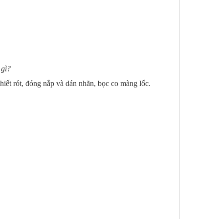
 gì?
hiết rót, đóng nắp và dán nhãn, bọc co màng lốc.