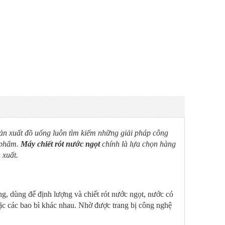
sản xuất đồ uống luôn tìm kiếm những giải pháp công
n phẩm.
Máy chiết rót nước ngọt
chính là lựa chọn hàng
 xuất.
ng, dùng để định lượng và chiết rót nước ngọt, nước có
hoặc các bao bì khác nhau. Nhờ được trang bị công nghệ