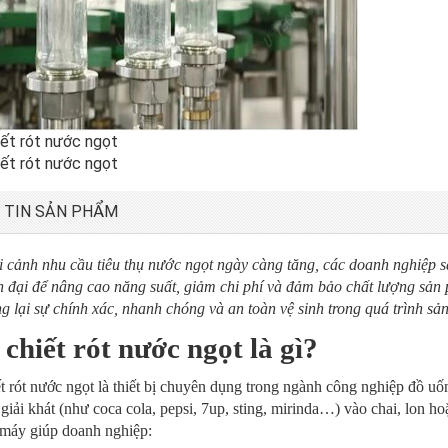
 TIN SẢN PHẨM
i cảnh nhu cầu tiêu thụ nước ngọt ngày càng tăng, các doanh nghiệp 
n đại để nâng cao năng suất, giảm chi phí và đảm bảo chất lượng sả
g lại sự chính xác, nhanh chóng và an toàn vệ sinh trong quá trình sản
chiết rót nước ngọt là gì?
t rót nước ngọt là thiết bị chuyên dụng trong ngành công nghiệp đồ uố
giải khát (như coca cola, pepsi, 7up, sting, mirinda…) vào chai, lon 
 máy giúp doanh nghiệp: