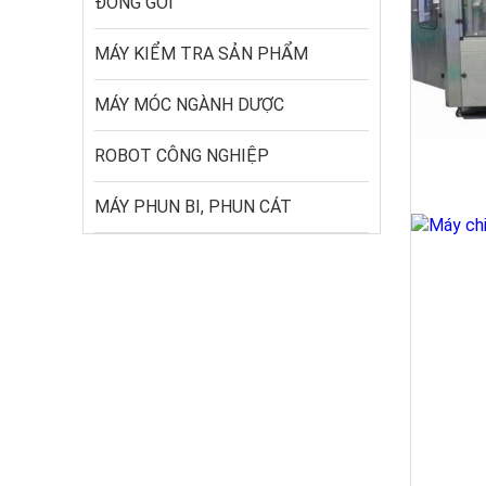
ĐÓNG GÓI
MÁY KIỂM TRA SẢN PHẨM
MÁY MÓC NGÀNH DƯỢC
ROBOT CÔNG NGHIỆP
MÁY PHUN BI, PHUN CÁT