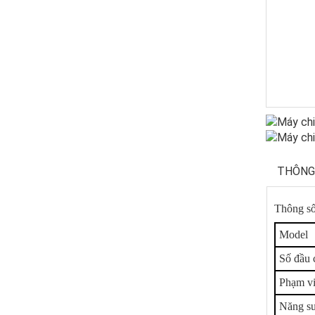
THÔNG
Thông số 
Model
Số đầu 
Phạm vi 
Năng su