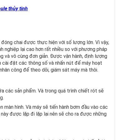
ule thủy tinh
 đóng chai được thực hiện với số lượng lớn. Vì vậy,
 nghiệp lại cao hơn rất nhiều so với phương pháp
ng và vô cùng đơn giản. Được vận hành, định lượng
n cài đặt các thông số và nhấn nút để máy hoạt
nhân công để theo dõi, giám sát máy mà thôi.
ữa các sản phẩm. Và trong quá trình chiết rót sẽ
ng.
rên màn hình. Và máy sẽ tiến hành bơm đầu vào các
 này được lặp đi lặp lại nên sẽ cho ra được những