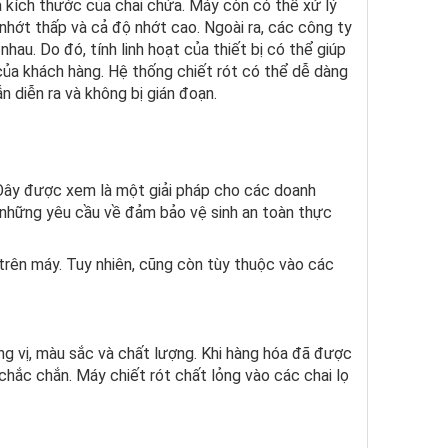
à kích thước của chai chứa. Máy còn có thể xử lý
nhớt thấp và cả độ nhớt cao. Ngoài ra, các công ty
hau. Do đó, tính linh hoạt của thiết bị có thể giúp
ủa khách hàng. Hệ thống chiết rót có thể dễ dàng
 diễn ra và không bị gián đoạn.
 Đây được xem là một giải pháp cho các doanh
ư những yêu cầu về đảm bảo vệ sinh an toàn thực
trên máy. Tuy nhiên, cũng còn tùy thuộc vào các
g vị, màu sắc và chất lượng. Khi hàng hóa đã được
 chắc chắn. Máy chiết rót chất lỏng vào các chai lọ