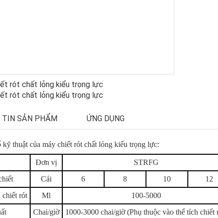
 TIN SẢN PHẨM
ỨNG DỤNG
kỹ thuật của máy chiết rót chất lỏng kiểu trọng lực:
Đơn vị
STRFG
chiết
Cái
6
8
10
12
chiết rót
Ml
100-5000
ất
Chai/giờ
1000-3000 chai/giờ (Phụ thuộc vào thể tích chiết 