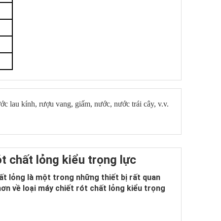
ớc lau kính, rượu vang, giấm, nước, nước trái cây, v.v.
t chất lỏng kiểu trọng lực
t lỏng là một trong những thiết bị rất quan
n về loại máy chiết rót chất lỏng kiểu trọng