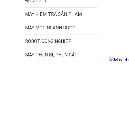
ĐÓNG GÓI
MÁY KIỂM TRA SẢN PHẨM
MÁY MÓC NGÀNH DƯỢC
ROBOT CÔNG NGHIỆP
MÁY PHUN BI, PHUN CÁT