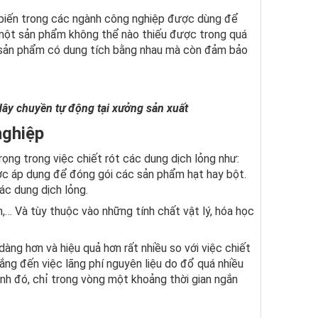
 biến trong các ngành công nghiệp được dùng để
h một sản phẩm không thể nào thiếu được trong quá
ng sản phẩm có dung tích bằng nhau mà còn đảm bảo
dây chuyền tự động tại xưởng sản xuất
nghiệp
rọng trong việc chiết rót các dung dịch lỏng như:
 áp dụng để đóng gói các sản phẩm hạt hay bột.
ác dung dịch lỏng.
nh,… Và tùy thuộc vào những tính chất vật lý, hóa học
dàng hơn và hiệu quả hơn rất nhiều so với việc chiết
ng đến việc lãng phí nguyên liệu do đổ quá nhiều
nh đó, chỉ trong vòng một khoảng thời gian ngắn