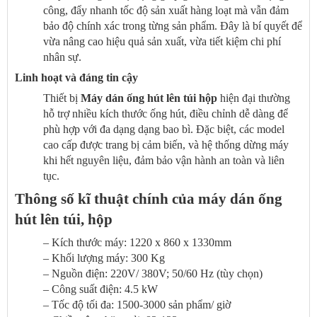
công, đẩy nhanh tốc độ sản xuất hàng loạt mà vẫn đảm
bảo độ chính xác trong từng sản phẩm. Đây là bí quyết để
vừa nâng cao hiệu quả sản xuất, vừa tiết kiệm chi phí
nhân sự.
Linh hoạt và đáng tin cậy
Thiết bị
Máy dán ống hút lên túi hộp
hiện đại thường
hỗ trợ nhiều kích thước ống hút, điều chỉnh dễ dàng để
phù hợp với đa dạng dạng bao bì. Đặc biệt, các model
cao cấp được trang bị cảm biến, và hệ thống dừng máy
khi hết nguyên liệu, đảm bảo vận hành an toàn và liên
tục.
Thông số kĩ thuật chính của máy dán ống
hút lên túi, hộp
– Kích thước máy: 1220 x 860 x 1330mm
– Khối lượng máy: 300 Kg
– Nguồn điện: 220V/ 380V; 50/60 Hz (tùy chọn)
– Công suất điện: 4.5 kW
– Tốc độ tối đa: 1500-3000 sản phẩm/ giờ