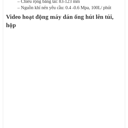
– Chiều rộng băng tải: 83-123 mm
– Nguồn khí nén yêu cầu: 0.4 -0.6 Mpa, 100L/ phút
Video hoạt động máy dán ống hút lên túi,
hộp