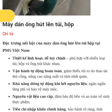
Máy dán ống hút lên túi, hộp
Đặc trưng nổi bật của máy dán ống hút lên túi hộp tại
PMS Việt Nam
Thiết kế linh hoạt, dễ tuỳ chỉnh
– phù hợp với nhiều loại
túi, hộp và ống hút khác nhau.
Vận hành tự động hoàn toàn
, giảm thiểu rủi ro do thao tác
thủ công, nâng cao năng suất và tính nhất quán.
Khả năng dừng tự động khi hết nguyên liệu
, ngăn ngừa
lãng phí và bảo vệ máy móc.
Nguyên vật liệu cao cấp
, đảm bảo độ bền và an toàn vệ sinh
thực phẩm.
Tiêu chí nhập khẩu chính hãng
, bảo hành rõ ràng, linh