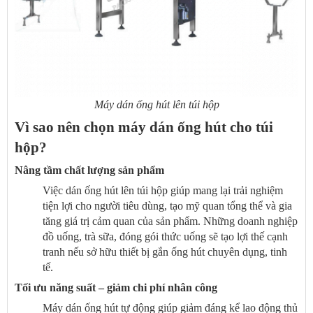
Máy dán ống hút lên túi hộp
Vì sao nên chọn máy dán ống hút cho túi
hộp?
Nâng tầm chất lượng sản phẩm
Việc dán ống hút lên túi hộp giúp mang lại trải nghiệm
tiện lợi cho người tiêu dùng, tạo mỹ quan tổng thể và gia
tăng giá trị cảm quan của sản phẩm. Những doanh nghiệp
đồ uống, trà sữa, đóng gói thức uống sẽ tạo lợi thế cạnh
tranh nếu sở hữu thiết bị gắn ống hút chuyên dụng, tinh
tế.
Tối ưu năng suất – giảm chi phí nhân công
Máy dán ống hút tự động giúp giảm đáng kể lao động thủ