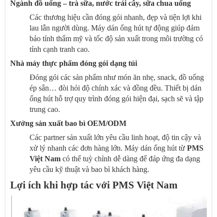
Ngành đồ uống – trà sữa, nước trái cây, sữa chua uống
Các thương hiệu cần đóng gói nhanh, đẹp và tiện lợi khi
lau lẫn người dùng. Máy dán ống hút tự động giúp đảm
bảo tính thẩm mỹ và tốc độ sản xuất trong môi trường có
tính cạnh tranh cao.
Nhà máy thực phẩm đóng gói dạng túi
Đóng gói các sản phẩm như món ăn nhẹ, snack, đồ uống
ép sẵn… đòi hỏi độ chính xác và đồng đều. Thiết bị dán
ống hút hỗ trợ quy trình đóng gói hiện đại, sạch sẽ và tập
trung cao.
Xưởng sản xuất bao bì OEM/ODM
Các partner sản xuất lớn yêu cầu linh hoạt, độ tin cậy và
xử lý nhanh các đơn hàng lớn. Máy dán ống hút từ
PMS
Việt Nam
có thể tuỳ chỉnh dễ dàng để đáp ứng đa dạng
yêu cầu kỹ thuật và bao bì khách hàng.
Lợi ích khi hợp tác với PMS Việt Nam