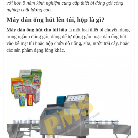
với hơn 5 năm kinh nghiệm cung cấp thiết bị đóng gói công
nghiệp chất lượng cao.
Máy dán ống hút lên túi, hộp là gì?
Máy dán ống hút cho túi hộp
là một loại thiết bị chuyên dụng
trong ngành đóng gói, dùng để tự động gắn hoặc dán ống hút
vào bề mặt túi hoặc hộp chứa đồ uống, sữa, nước trái cây, hoặc
các sản phẩm dạng lỏng khác.