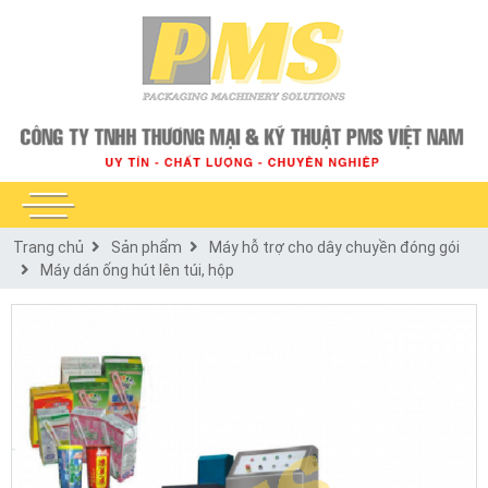
Trang chủ
Sản phẩm
Máy hỗ trợ cho dây chuyền đóng gói
Máy dán ống hút lên túi, hộp