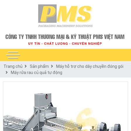
Trang chủ
Sản phẩm
Máy hỗ trợ cho dây chuyền đóng gói
Máy rửa rau củ quả tự động