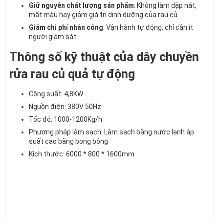
Giữ nguyên chất lượng sản phẩm
: Không làm dập nát,
mất màu hay giảm giá trị dinh dưỡng của rau củ.
Giảm chi phí nhân công
: Vận hành tự động, chỉ cần ít
người giám sát.
Thông số kỹ thuật của dây chuyền
rửa rau củ quả tự động
Công suất: 4,8KW
Nguồn điện: 380V 50Hz
Tốc độ: 1000-1200Kg/h
Phương pháp làm sạch: Làm sạch bằng nước lạnh áp
suất cao bằng bong bóng
Kích thước: 6000 * 800 * 1600mm