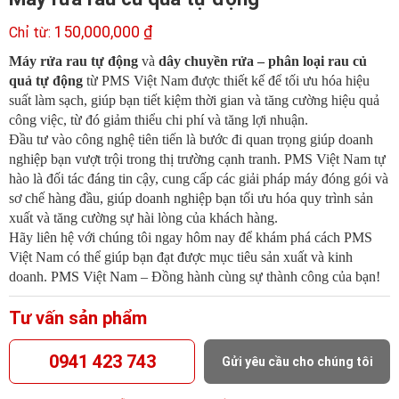
150,000,000
₫
Máy rửa rau tự động
và
dây chuyền rửa – phân loại rau củ
quả tự động
từ PMS Việt Nam được thiết kế để tối ưu hóa hiệu
suất làm sạch, giúp bạn tiết kiệm thời gian và tăng cường hiệu quả
công việc, từ đó giảm thiểu chi phí và tăng lợi nhuận.
Đầu tư vào công nghệ tiên tiến là bước đi quan trọng giúp doanh
nghiệp bạn vượt trội trong thị trường cạnh tranh. PMS Việt Nam tự
hào là đối tác đáng tin cậy, cung cấp các giải pháp máy đóng gói và
sơ chế hàng đầu, giúp doanh nghiệp bạn tối ưu hóa quy trình sản
xuất và tăng cường sự hài lòng của khách hàng.
Hãy liên hệ với chúng tôi ngay hôm nay để khám phá cách PMS
Việt Nam có thể giúp bạn đạt được mục tiêu sản xuất và kinh
doanh. PMS Việt Nam – Đồng hành cùng sự thành công của bạn!
Tư vấn sản phẩm
0941 423 743
Gửi yêu cầu cho chúng tôi