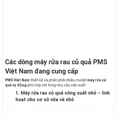
Các dòng máy rửa rau củ quả PMS
Việt Nam đang cung cấp
PMS Việt Nam
thiết kế và phân phối nhiều model
máy rửa củ
quả tự động
phù hợp với từng nhu cầu sản xuất:
1. Máy rửa rau củ quả công suất nhỏ – linh
hoạt cho cơ sở vừa và nhỏ