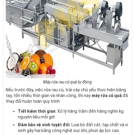
Máy rửa rau củ quả tự động
Nếu trước đây, việc rửa rau củ, trái cây chủ yếu thực hiện bằng
tay, tốn nhiều thời gian và nhân công, thì nay
máy rửa củ quả
đã
thay đổi hoàn toàn quy trình:
Tiết kiệm thời gian
: Xử lý hàng trăm đến hàng nghìn kg
nguyên liệu mỗi giờ.
Đảm bảo vệ sinh tuyệt đối
: Loại bỏ đất cát, tạp chất và vi
sinh gây hại bằng công nghệ sục khí, phun áp lực cao.