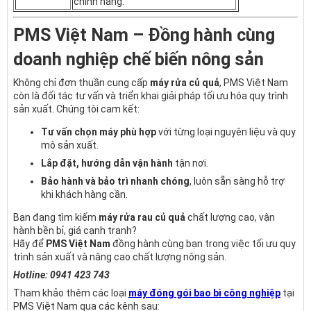
chính hãng.
PMS Việt Nam – Đồng hành cùng
doanh nghiệp chế biến nông sản
Không chỉ đơn thuần cung cấp
máy rửa củ quả
, PMS Việt Nam
còn là đối tác tư vấn và triển khai giải pháp tối ưu hóa quy trình
sản xuất. Chúng tôi cam kết:
Tư vấn chọn máy phù hợp
với từng loại nguyên liệu và quy
mô sản xuất.
Lắp đặt, hướng dẫn vận hành
tận nơi.
Bảo hành và bảo trì nhanh chóng
, luôn sẵn sàng hỗ trợ
khi khách hàng cần.
Bạn đang tìm kiếm
máy rửa rau củ quả
chất lượng cao, vận
hành bền bỉ, giá cạnh tranh?
Hãy để
PMS Việt Nam
đồng hành cùng bạn trong việc tối ưu quy
trình sản xuất và nâng cao chất lượng nông sản.
Hotline: 0941 423 743
Tham khảo thêm các loại
máy đóng gói bao bì công nghiệp
tại
PMS Việt Nam qua các kênh sau: