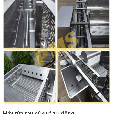
Máy rửa rau củ quả tự động