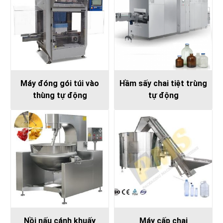
Máy đóng gói túi vào
Hầm sấy chai tiệt trùng
thùng tự động
tự động
Nồi nấu cánh khuấy
Máy cấp chai