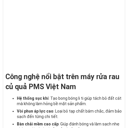
Công nghệ nổi bật trên máy rửa rau
củ quả PMS Việt Nam
Hệ thống sục khí
: Tạo bong bóng li ti giúp tách bỏ đất cát
mà không làm hỏng bề mặt sản phẩm.
Vòi phun áp lực cao
: Loại bỏ tạp chất bám chắc, đảm bảo
sạch đến từng chi tiết.
Bàn chải mềm cao cấp
: Giúp đánh bóng và làm sạch nhẹ