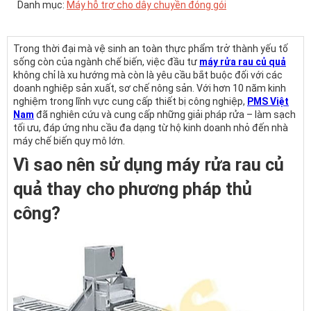
Danh mục:
Máy hỗ trợ cho dây chuyền đóng gói
Trong thời đại mà vệ sinh an toàn thực phẩm trở thành yếu tố
sống còn của ngành chế biến, việc đầu tư
máy rửa rau củ quả
không chỉ là xu hướng mà còn là yêu cầu bắt buộc đối với các
doanh nghiệp sản xuất, sơ chế nông sản. Với hơn 10 năm kinh
nghiệm trong lĩnh vực cung cấp thiết bị công nghiệp,
PMS Việt
Nam
đã nghiên cứu và cung cấp những giải pháp rửa – làm sạch
tối ưu, đáp ứng nhu cầu đa dạng từ hộ kinh doanh nhỏ đến nhà
máy chế biến quy mô lớn.
Vì sao nên sử dụng máy rửa rau củ
quả thay cho phương pháp thủ
công?