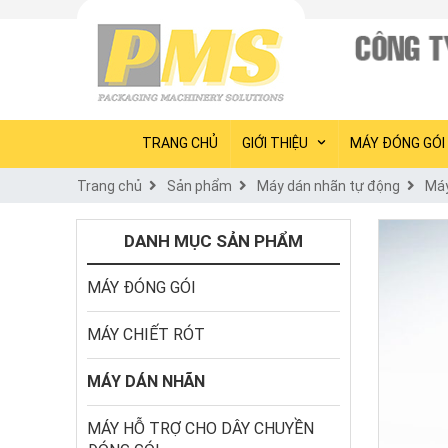
TRANG CHỦ
GIỚI THIỆU
MÁY ĐÓNG GÓI
Trang chủ
Sản phẩm
Máy dán nhãn tự động
Máy
DANH MỤC SẢN PHẨM
MÁY ĐÓNG GÓI
MÁY CHIẾT RÓT
MÁY DÁN NHÃN
MÁY HỖ TRỢ CHO DÂY CHUYỀN 