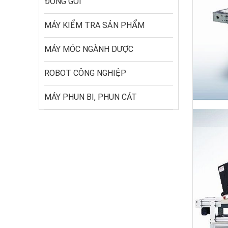
ĐÓNG GÓI
MÁY KIỂM TRA SẢN PHẨM
MÁY MÓC NGÀNH DƯỢC
ROBOT CÔNG NGHIỆP
MÁY PHUN BI, PHUN CÁT