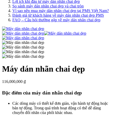
Lợi ích khi đầu tư máy dán nhãn chai dẹp
So sánh máy dán nhãn chai dẹp và chai tròn
Vì sao nên mua máy dán nhãn chai dẹp tại PMS Việt Nam?
Đánh giá từ khách hàng về máy dán nhãn chai dẹp PMS
FAQ – Câu hỏi thường gặp về máy dán nhãn chai dẹp
Máy dán nhãn chai dẹp
116,000,000
₫
Đặc điểm của máy dán nhãn chai dẹp
Các dòng máy có thiết kế đơn giản, vận hành tự động hoặc
bán tự động. Trong quá trình hoạt động có thể dễ dàng
chuyển đổi nhãn của phôi khác nhau.