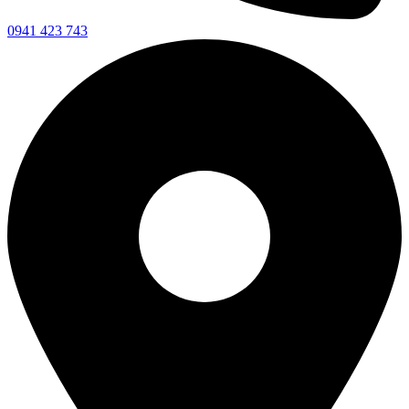
0941 423 743