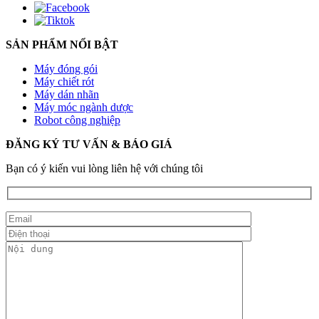
SẢN PHẨM NỔI BẬT
Máy đóng gói
Máy chiết rót
Máy dán nhãn
Máy móc ngành dược
Robot công nghiệp
ĐĂNG KÝ TƯ VẤN & BÁO GIÁ
Bạn có ý kiến vui lòng liên hệ với chúng tôi