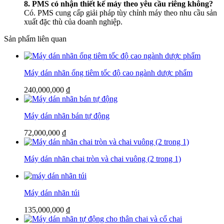
8. PMS có nhận thiết kế máy theo yêu cầu riêng không?
Có. PMS cung cấp giải pháp tùy chỉnh máy theo nhu cầu sản
xuất đặc thù của doanh nghiệp.
Sản phẩm liên quan
Máy dán nhãn ống tiêm tốc độ cao ngành dược phẩm
240,000,000
₫
Máy dán nhãn bán tự động
72,000,000
₫
Máy dán nhãn chai tròn và chai vuông (2 trong 1)
Máy dán nhãn túi
135,000,000
₫