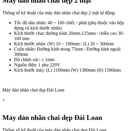
Máy dán nhãn chai dẹp 2 mặt
Thông số kỹ thuật của máy dán nhãn chai dẹp 2 mặt tự động:
Tốc độ dán nhãn: 40 ~ 100 chiếc / phút (phụ thuộc vào hộp
đựng và kích thước nhãn)
Kích thước chai: đường kính 20mm-125mm / chiều cao 30-
160 mm
Kích thước nhãn: (W) 10 ~ 100mm / (L) 20 ~ 300mm
Cuộn nhãn: Đường kính trong 75mm / Đường kính ngoài
300mm
Độ chính xác: ± 1mm
Nguồn điện: 1 pha 220V
Kích thước máy: (L) 2100mm (W) 1380mm (H) 1500mm
Máy dán nhãn chai dẹp Đài Loan
×
Máy dán nhãn chai dẹp Đài Loan
Thông số kỹ thuật của máy dán nhãn chai dẹp Đài Loan: