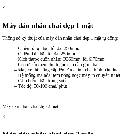
×
Máy dán nhãn chai dẹp 1 mặt
Thông số kỹ thuật của máy dán nhãn chai dẹp 1 mặt tự động:
– Chiều rộng nhãn tối đa: 250mm.
– Chiều dài nhãn tối đa: 250mm.
– Kích thước cuộn nhãn: Ø360mm, lõi Ø76mm.
– Có cơ cấu điều chỉnh góc của đầu ghi nhãn
– Máy có thể nâng cấp lên căn chỉnh chai hình bầu dục
– Hệ thống mã hóa: tem nóng hoặc máy in chuyển nhiệt
– Cảm biến nhãn trong suốt
– Tốc độ: 50-100 chai/ phút
Máy dán nhãn chai dẹp 2 mặt
×