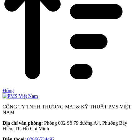
Đóng
CÔNG TY TNHH THƯƠNG MẠI & KỸ THUẬT PMS VIỆT
NAM
Địa chỉ văn phòng:
Phòng 002 Số 79 đường A4, Phường Bảy
Hiền, TP. Hồ Chí Minh
Điện thoại:
02866534492