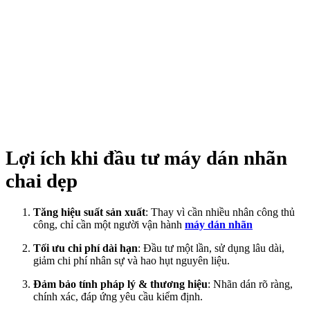
Lợi ích khi đầu tư máy dán nhãn
chai dẹp
Tăng hiệu suất sản xuất
: Thay vì cần nhiều nhân công thủ
công, chỉ cần một người vận hành
máy dán nhãn
Tối ưu chi phí dài hạn
: Đầu tư một lần, sử dụng lâu dài,
giảm chi phí nhân sự và hao hụt nguyên liệu.
Đảm bảo tính pháp lý & thương hiệu
: Nhãn dán rõ ràng,
chính xác, đáp ứng yêu cầu kiểm định.