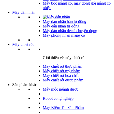
Máy bọc màng co, máy đóng gói màng co
nhiệt
Máy dán nhãn
Máy dán nhãn bán tự động
Máy dán nhãn tự động
Máy dán nhãn decal chuyên dụng
Máy phóng nhãn màng co
Máy chiết rót
Giới thiệu về máy chiết rót
Máy chiết rót thực phẩm
Máy chiết rót mỹ phẩm
Máy chiết rót hóa chất
Máy chiết rót dược phẩm
Sản phẩm khác
Máy móc ngành dược
Robot công nghiệp
Máy Kiểm Tra Sản Phẩm