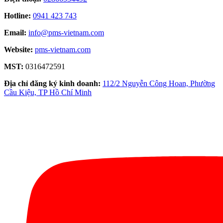
Hotline:
0941 423 743
Email:
info@pms-vietnam.com
Website:
pms-vietnam.com
MST:
0316472591
Địa chỉ đăng ký kinh doanh:
112/2 Nguyễn Công Hoan, Phường
Cầu Kiệu, TP Hồ Chí Minh