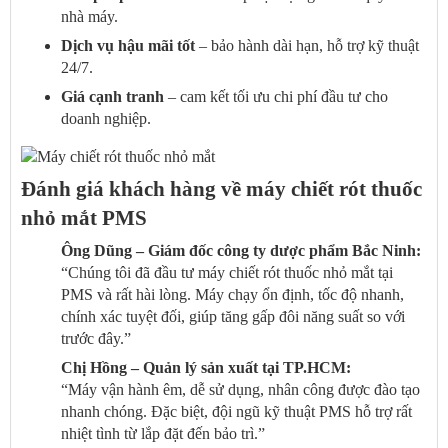
nhà máy.
Dịch vụ hậu mãi tốt
– bảo hành dài hạn, hỗ trợ kỹ thuật
24/7.
Giá cạnh tranh
– cam kết tối ưu chi phí đầu tư cho
doanh nghiệp.
Đánh giá khách hàng về máy chiết rót thuốc
nhỏ mắt PMS
Ông Dũng – Giám đốc công ty dược phẩm Bắc Ninh:
“Chúng tôi đã đầu tư máy chiết rót thuốc nhỏ mắt tại
PMS và rất hài lòng. Máy chạy ổn định, tốc độ nhanh,
chính xác tuyệt đối, giúp tăng gấp đôi năng suất so với
trước đây.”
Chị Hồng – Quản lý sản xuất tại TP.HCM:
“Máy vận hành êm, dễ sử dụng, nhân công được đào tạo
nhanh chóng. Đặc biệt, đội ngũ kỹ thuật PMS hỗ trợ rất
nhiệt tình từ lắp đặt đến bảo trì.”