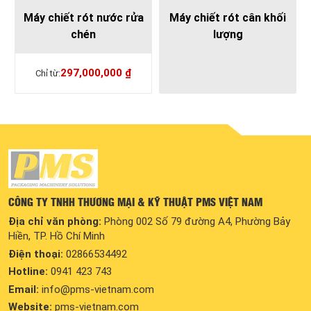
Máy chiết rót nước rửa
Máy chiết rót cân khối
chén
lượng
297,000,000
₫
CÔNG TY TNHH THƯƠNG MẠI & KỸ THUẬT PMS VIỆT NAM
Địa chỉ văn phòng:
Phòng 002 Số 79 đường A4, Phường Bảy
Hiền, TP. Hồ Chí Minh
Điện thoại:
02866534492
Hotline:
0941 423 743
Email:
info@pms-vietnam.com
Website:
pms-vietnam.com