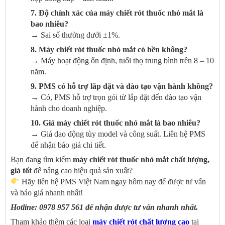
7. Độ chính xác của máy chiết rót thuốc nhỏ mắt là
bao nhiêu?
→ Sai số thường dưới ±1%.
8. Máy chiết rót thuốc nhỏ mắt có bền không?
→ Máy hoạt động ổn định, tuổi thọ trung bình trên 8 – 10
năm.
9. PMS có hỗ trợ lắp đặt và đào tạo vận hành không?
→ Có, PMS hỗ trợ trọn gói từ lắp đặt đến đào tạo vận
hành cho doanh nghiệp.
10. Giá máy chiết rót thuốc nhỏ mắt là bao nhiêu?
→ Giá dao động tùy model và công suất. Liên hệ PMS
để nhận báo giá chi tiết.
Bạn đang tìm kiếm
máy chiết rót thuốc nhỏ mắt chất lượng,
giá tốt
để nâng cao hiệu quả sản xuất?
Hãy liên hệ PMS Việt Nam ngay hôm nay để được tư vấn
và báo giá nhanh nhất!
Hotline:
0978 957 561
để nhận được tư vấn nhanh nhất.
Tham khảo thêm các loại
máy chiết rót chất lượng cao
tại