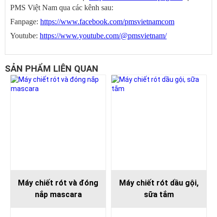
PMS Việt Nam qua các kênh sau:
Fanpage:
https://www.facebook.com/pmsvietnamcom
Youtube:
https://www.youtube.com/@pmsvietnam/
SẢN PHẨM LIÊN QUAN
Máy chiết rót và đóng
Máy chiết rót dầu gội,
nắp mascara
sữa tắm