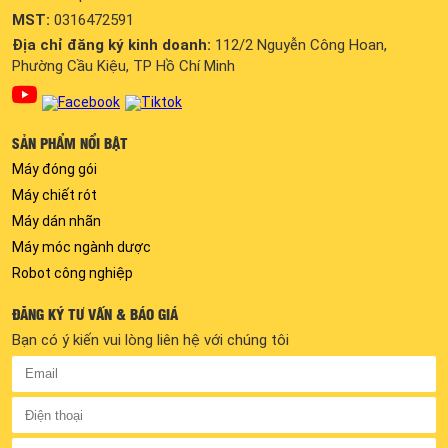
MST:
0316472591
Địa chỉ đăng ký kinh doanh:
112/2 Nguyễn Công Hoan,
Phường Cầu Kiệu, TP Hồ Chí Minh
SẢN PHẨM NỔI BẬT
Máy đóng gói
Máy chiết rót
Máy dán nhãn
Máy móc ngành dược
Robot công nghiệp
ĐĂNG KÝ TƯ VẤN & BÁO GIÁ
Bạn có ý kiến vui lòng liên hệ với chúng tôi