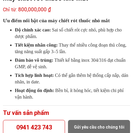
800,000,000
₫
Ưu điểm nổi bật của máy chiết rót thuốc nhỏ mắt
Độ chính xác cao:
Sai số chiết rót cực nhỏ, phù hợp cho
dược phẩm.
Tiết kiệm nhân công:
Thay thế nhiều công đoạn thủ công,
tăng năng suất gấp 3–5 lần.
Đảm bảo vô trùng:
Thiết kế bằng inox 304/316 đạt chuẩn
GMP, dễ vệ sinh.
Tích hợp linh hoạt:
Có thể gắn thêm hệ thống cấp nắp, dán
nhãn, in date.
Hoạt động ổn định:
Bền bỉ, ít hỏng hóc, tiết kiệm chi phí
vận hành.
Tư vấn sản phẩm
0941 423 743
Gửi yêu cầu cho chúng tôi