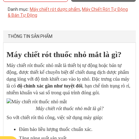
Danh mục:
Máy chiết rót dược phẩm
,
Máy Chiết Rót Tự Động
& Bán Tự Động
THÔNG TIN SẢN PHẨM
Máy chiết rót thuốc nhỏ mắt là gì?
Máy chiết rót thuốc nhỏ mắt là thiết bị tự động hoặc bán tự
động, được thiết kế chuyên biệt để chiết dung dịch dược phẩm
dạng lỏng với độ tinh khiết cao vào lọ nhỏ. Đặc trưng của máy
là có
độ chính xác gần như tuyệt đối
, hạn chế tình trạng rò rỉ,
nhiễm khuẩn và sai số trong quá trình đóng gói.
Máy chiết rót thuốc nhỏ mắt là gì?
So với chiết rót thủ công, việc sử dụng máy giúp:
Đảm bảo liều lượng thuốc chuẩn xác.
Tăng năng suất sản xuất.