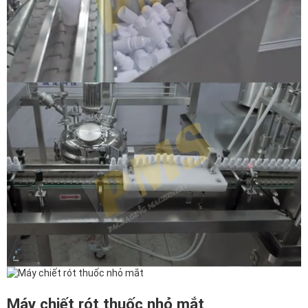
Máy chiết rót thuốc nhỏ mắt