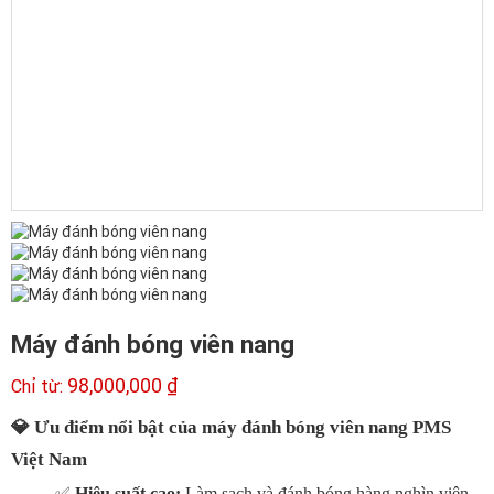
Máy đánh bóng viên nang
98,000,000
₫
💎 Ưu điểm nổi bật của máy đánh bóng viên nang PMS
Việt Nam
✅
Hiệu suất cao:
Làm sạch và đánh bóng hàng nghìn viên