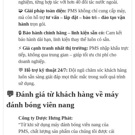
nghiệm, từng hợp tác với hơn 40 đối tác nước ngoài.
🧩
Giải pháp toàn diện:
PMS không chỉ cung cấp máy,
mà còn hỗ trợ
tư vấn – lắp đặt – bảo trì – đào tạo vận
hành
trọn gói.
🔒
Bảo hành chính hãng – linh kiện sẵn có:
Cam kết
bảo hành dài hạn, linh kiện thay thế luôn có sẵn.
⚡
Giá cạnh tranh nhất thị trường:
PMS nhập khẩu trực
tiếp, không qua trung gian – giúp tối ưu chi phí cho
doanh nghiệp.
💬
Hỗ trợ kỹ thuật 24/7:
Đội ngũ chăm sóc khách hàng
luôn sẵn sàng giải đáp mọi thắc mắc trong suốt quá trình
sử dụng.
💬 Đánh giá từ khách hàng về máy
đánh bóng viên nang
Công ty Dược Hưng Phát:
“Từ khi sử dụng máy đánh bóng viên nang của
PMS, chất lượng sản phẩm của chúng tôi được cải