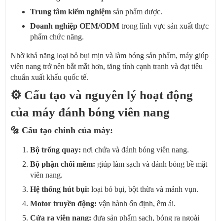
Trung tâm kiểm nghiệm
sản phẩm dược.
Doanh nghiệp OEM/ODM
trong lĩnh vực sản xuất thực
phẩm chức năng.
Nhờ khả năng loại bỏ bụi mịn và làm bóng sản phẩm, máy giúp
viên nang trở nên bắt mắt hơn, tăng tính cạnh tranh và đạt tiêu
chuẩn xuất khẩu quốc tế.
⚙️ Cấu tạo và nguyên lý hoạt động
của máy đánh bóng viên nang
🔩
Cấu tạo chính của máy:
Bộ trống quay:
nơi chứa và đánh bóng viên nang.
Bộ phận chổi mềm:
giúp làm sạch và đánh bóng bề mặt
viên nang.
Hệ thống hút bụi:
loại bỏ bụi, bột thừa và mảnh vụn.
Motor truyền động:
vận hành ổn định, êm ái.
Cửa ra viên nang:
đưa sản phẩm sạch, bóng ra ngoài