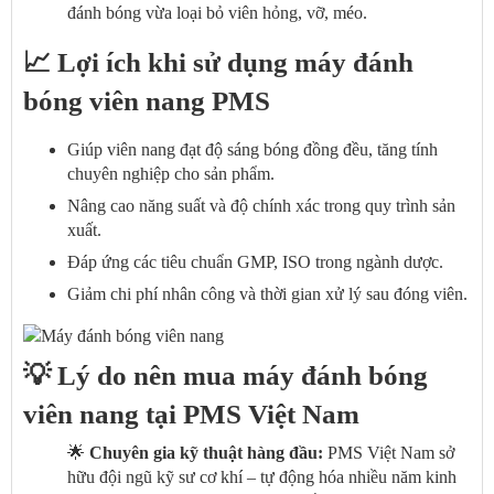
đánh bóng vừa loại bỏ viên hỏng, vỡ, méo.
📈 Lợi ích khi sử dụng máy đánh
bóng viên nang PMS
Giúp viên nang đạt độ sáng bóng đồng đều, tăng tính
chuyên nghiệp cho sản phẩm.
Nâng cao năng suất và độ chính xác trong quy trình sản
xuất.
Đáp ứng các tiêu chuẩn GMP, ISO trong ngành dược.
Giảm chi phí nhân công và thời gian xử lý sau đóng viên.
💡 Lý do nên mua máy đánh bóng
viên nang tại PMS Việt Nam
🌟
Chuyên gia kỹ thuật hàng đầu:
PMS Việt Nam sở
hữu đội ngũ kỹ sư cơ khí – tự động hóa nhiều năm kinh