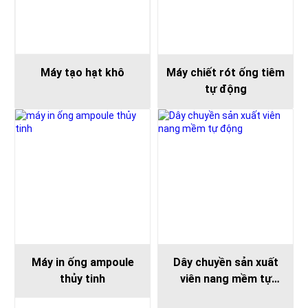
Máy tạo hạt khô
Máy chiết rót ống tiêm
tự động
Máy in ống ampoule
Dây chuyền sản xuất
thủy tinh
viên nang mềm tự
động