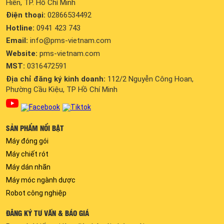
Hiền, TP. Hồ Chí Minh
Điện thoại:
02866534492
Hotline:
0941 423 743
Email:
info@pms-vietnam.com
Website:
pms-vietnam.com
MST:
0316472591
Địa chỉ đăng ký kinh doanh:
112/2 Nguyễn Công Hoan,
Phường Cầu Kiệu, TP Hồ Chí Minh
SẢN PHẨM NỔI BẬT
Máy đóng gói
Máy chiết rót
Máy dán nhãn
Máy móc ngành dược
Robot công nghiệp
ĐĂNG KÝ TƯ VẤN & BÁO GIÁ