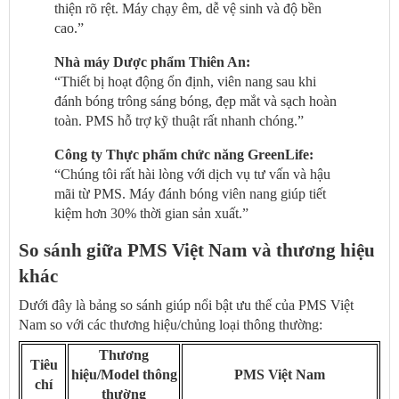
thiện rõ rệt. Máy chạy êm, dễ vệ sinh và độ bền
cao.”
Nhà máy Dược phẩm Thiên An:
“Thiết bị hoạt động ổn định, viên nang sau khi
đánh bóng trông sáng bóng, đẹp mắt và sạch hoàn
toàn. PMS hỗ trợ kỹ thuật rất nhanh chóng.”
Công ty Thực phẩm chức năng GreenLife:
“Chúng tôi rất hài lòng với dịch vụ tư vấn và hậu
mãi từ PMS. Máy đánh bóng viên nang giúp tiết
kiệm hơn 30% thời gian sản xuất.”
So sánh giữa PMS Việt Nam và thương hiệu
khác
Dưới đây là bảng so sánh giúp nổi bật ưu thế của PMS Việt
Nam so với các thương hiệu/chủng loại thông thường:
Thương
Tiêu
hiệu/Model thông
PMS Việt Nam
chí
thường