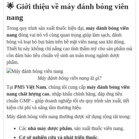
🌟 Giới thiệu về máy đánh bóng viên
nang
Trong quy trình sản xuất thuốc hiện đại,
máy đánh bóng viên
nang
đóng vai trò vô cùng quan trọng giúp làm sạch, đánh
bóng và loại bỏ bụi bám trên bề mặt viên nang sau khi đóng.
Thiết bị này không chỉ nâng cao tính thẩm mỹ cho sản phẩm mà
còn đảm bảo tiêu chuẩn vệ sinh an toàn trong ngành dược
phẩm.
Máy đánh bóng viên nang là gì?
Tại
PMS Việt Nam
, chúng tôi cung cấp
máy đánh bóng viên
nang chất lượng cao
, nhập khẩu chính hãng, đáp ứng tiêu
chuẩn GMP – giúp doanh nghiệp tối ưu quy trình sản xuất, tiết
kiệm chi phí và nâng tầm thương hiệu.
Máy đánh bóng viên nang thường được sử dụng rộng rãi trong:
Các
nhà máy dược phẩm
, sản xuất thuốc viên nang.
Cơ sở nghiên cứu và phát triển thuốc
.