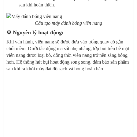
sau khi hoàn thiện.
Cấu tạo máy đánh bóng viên nang
⚙️
Nguyên lý hoạt động:
Khi vận hành, viên nang sẽ được đưa vào trống quay có gắn
chổi mềm. Dưới tác động ma sát nhẹ nhàng, lớp bụi trên bề mặt
viên nang được loại bỏ, đồng thời viên nang trở nên sáng bóng
hơn. Hệ thống hút bụi hoạt động song song, đảm bảo sản phẩm
sau khi ra khỏi máy đạt độ sạch và bóng hoàn hảo.