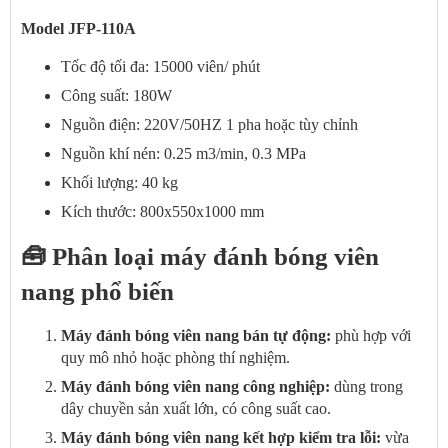
Model JFP-110A
Tốc độ tối đa: 15000 viên/ phút
Công suất: 180W
Nguồn điện: 220V/50HZ 1 pha hoặc tùy chỉnh
Nguồn khí nén: 0.25 m3/min, 0.3 MPa
Khối lượng: 40 kg
Kích thước: 800x550x1000 mm
🧰 Phân loại máy đánh bóng viên
nang phổ biến
Máy đánh bóng viên nang bán tự động:
phù hợp với
quy mô nhỏ hoặc phòng thí nghiệm.
Máy đánh bóng viên nang công nghiệp:
dùng trong
dây chuyền sản xuất lớn, có công suất cao.
Máy đánh bóng viên nang kết hợp kiểm tra lỗi:
vừa