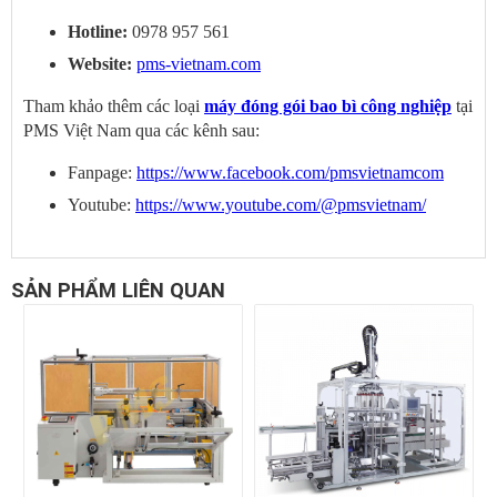
Hotline:
0978 957 561
Website:
pms-vietnam.com
Tham khảo thêm các loại
máy đóng gói bao bì công nghiệp
tại
PMS Việt Nam qua các kênh sau:
Fanpage:
https://www.facebook.com/pmsvietnamcom
Youtube:
https://www.youtube.com/@pmsvietnam/
SẢN PHẨM LIÊN QUAN