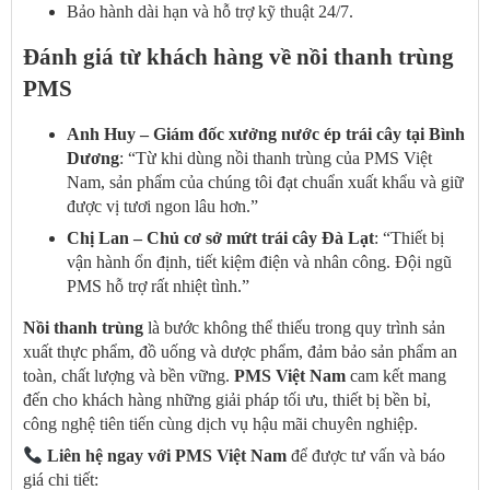
Bảo hành dài hạn và hỗ trợ kỹ thuật 24/7.
Đánh giá từ khách hàng về nồi thanh trùng
PMS
Anh Huy – Giám đốc xưởng nước ép trái cây tại Bình
Dương
: “Từ khi dùng nồi thanh trùng của PMS Việt
Nam, sản phẩm của chúng tôi đạt chuẩn xuất khẩu và giữ
được vị tươi ngon lâu hơn.”
Chị Lan – Chủ cơ sở mứt trái cây Đà Lạt
: “Thiết bị
vận hành ổn định, tiết kiệm điện và nhân công. Đội ngũ
PMS hỗ trợ rất nhiệt tình.”
Nồi thanh trùng
là bước không thể thiếu trong quy trình sản
xuất thực phẩm, đồ uống và dược phẩm, đảm bảo sản phẩm an
toàn, chất lượng và bền vững.
PMS Việt Nam
cam kết mang
đến cho khách hàng những giải pháp tối ưu, thiết bị bền bỉ,
công nghệ tiên tiến cùng dịch vụ hậu mãi chuyên nghiệp.
Liên hệ ngay với PMS Việt Nam
để được tư vấn và báo
giá chi tiết: