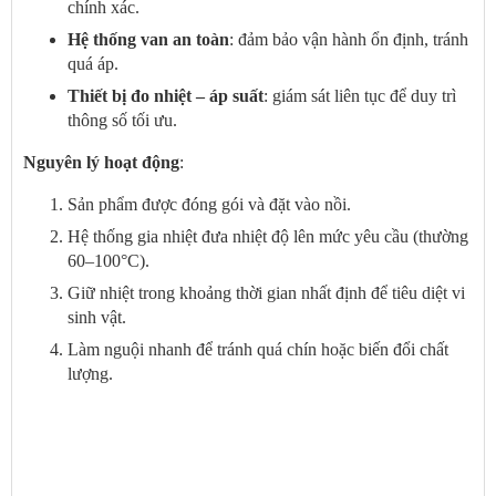
chính xác.
Hệ thống van an toàn
: đảm bảo vận hành ổn định, tránh
quá áp.
Thiết bị đo nhiệt – áp suất
: giám sát liên tục để duy trì
thông số tối ưu.
Nguyên lý hoạt động
:
Sản phẩm được đóng gói và đặt vào nồi.
Hệ thống gia nhiệt đưa nhiệt độ lên mức yêu cầu (thường
60–100°C).
Giữ nhiệt trong khoảng thời gian nhất định để tiêu diệt vi
sinh vật.
Làm nguội nhanh để tránh quá chín hoặc biến đổi chất
lượng.