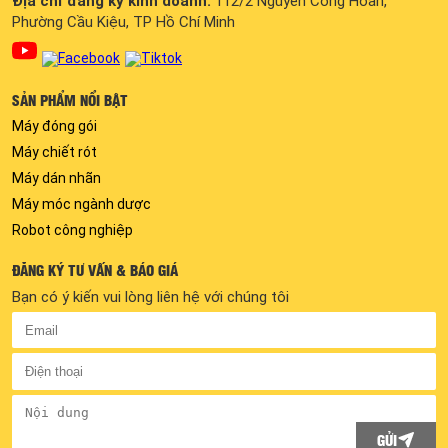
Địa chỉ đăng ký kinh doanh:
112/2 Nguyễn Công Hoan,
Phường Cầu Kiệu, TP Hồ Chí Minh
SẢN PHẨM NỔI BẬT
Máy đóng gói
Máy chiết rót
Máy dán nhãn
Máy móc ngành dược
Robot công nghiệp
ĐĂNG KÝ TƯ VẤN & BÁO GIÁ
Bạn có ý kiến vui lòng liên hệ với chúng tôi
GỬI