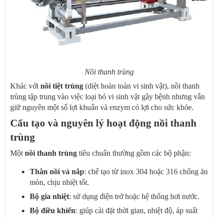
Nồi thanh trùng
Khác với
nồi tiệt trùng
(diệt hoàn toàn vi sinh vật), nồi thanh
trùng tập trung vào việc loại bỏ vi sinh vật gây bệnh nhưng vẫn
giữ nguyên một số lợi khuẩn và enzym có lợi cho sức khỏe.
Cấu tạo và nguyên lý hoạt động nồi thanh
trùng
Một
nồi thanh trùng
tiêu chuẩn thường gồm các bộ phận:
Thân nồi và nắp
: chế tạo từ inox 304 hoặc 316 chống ăn
mòn, chịu nhiệt tốt.
Bộ gia nhiệt
: sử dụng điện trở hoặc hệ thống hơi nước.
Bộ điều khiển
: giúp cài đặt thời gian, nhiệt độ, áp suất