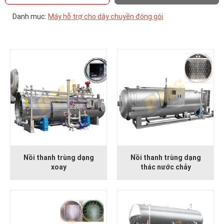
Danh mục:
Máy hỗ trợ cho dây chuyền đóng gói
Nồi thanh trùng dạng
Nồi thanh trùng dạng
xoay
thác nước chảy