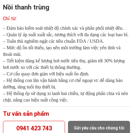
Nồi thanh trùng
– Đảm bảo kiểm soát nhiệt độ chính xác và phân phối nhiệt đều.
– Quản lý áp suất xuất sắc, tương thích với đa dạng các loại bao bì.
– Tuân thủ nghiêm ngặt các tiêu chuẩn FDA / USDA.
– Mức độ ồn tối thiểu, tạo nên môi trường làm việc yên tĩnh và
thoải mái.
– Tiết kiệm đáng kể lượng hơi nước tiêu thụ, giảm tới 30% lượng
hơi nước so với các thiết bị thông thường.
– Cơ cấu quay đơn giản với hiệu suất ổn định.
– Hệ thống con lăn vận hành bằng cơ chế ngoại vi: dễ dàng bảo
dưỡng, tăng tuổi thọ thiết bị.
– Hệ thống ép sử dụng xi lanh hai chiều, tự động phân chia và nén
chặt, nâng cao hiệu suất công việc.
Tư vấn sản phẩm
0941 423 743
Gửi yêu cầu cho chúng tôi