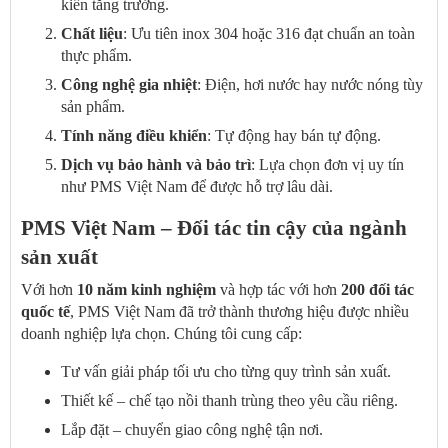
kiến tăng trưởng.
Chất liệu
: Ưu tiên inox 304 hoặc 316 đạt chuẩn an toàn
thực phẩm.
Công nghệ gia nhiệt
: Điện, hơi nước hay nước nóng tùy
sản phẩm.
Tính năng điều khiển
: Tự động hay bán tự động.
Dịch vụ bảo hành và bảo trì
: Lựa chọn đơn vị uy tín
như PMS Việt Nam để được hỗ trợ lâu dài.
PMS Việt Nam – Đối tác tin cậy của ngành
sản xuất
Với hơn
10 năm kinh nghiệm
và hợp tác với hơn
200 đối tác
quốc tế
, PMS Việt Nam đã trở thành thương hiệu được nhiều
doanh nghiệp lựa chọn. Chúng tôi cung cấp:
Tư vấn giải pháp tối ưu cho từng quy trình sản xuất.
Thiết kế – chế tạo nồi thanh trùng theo yêu cầu riêng.
Lắp đặt – chuyển giao công nghệ tận nơi.