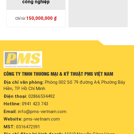
công nghiệp
150,000,000
₫
CÔNG TY TNHH THƯƠNG MẠI & KỸ THUẬT PMS VIỆT NAM
Địa chỉ văn phòng:
Phòng 002 Số 79 đường A4, Phường Bảy
Hiền, TP. Hồ Chí Minh
Điện thoại:
02866534492
Hotline:
0941 423 743
Email:
info@pms-vietnam.com
Website:
pms-vietnam.com
MST:
0316472591