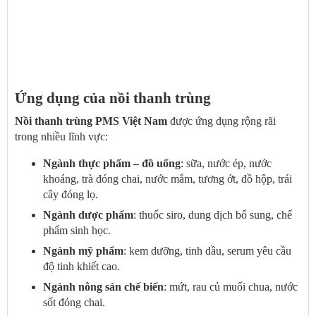
Ứng dụng của nồi thanh trùng
Nồi thanh trùng PMS Việt Nam
được ứng dụng rộng rãi
trong nhiều lĩnh vực:
Ngành thực phẩm – đồ uống
: sữa, nước ép, nước
khoáng, trà đóng chai, nước mắm, tương ớt, đồ hộp, trái
cây đóng lọ.
Ngành dược phẩm
: thuốc siro, dung dịch bổ sung, chế
phẩm sinh học.
Ngành mỹ phẩm
: kem dưỡng, tinh dầu, serum yêu cầu
độ tinh khiết cao.
Ngành nông sản chế biến
: mứt, rau củ muối chua, nước
sốt đóng chai.