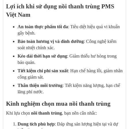
Lợi ích khi sử dụng nồi thanh trùng PMS
Việt Nam
An toàn thực phẩm tối đa
: Tiêu diệt hiệu quả vi khuẩn
gây bệnh.
Bảo toàn hương vị và dinh dưỡng
: Công nghệ kiểm
soát nhiệt chính xác.
Kéo dài thời hạn sử dụng
: Giảm thiểu hư hỏng trong
bảo quản.
Tiết kiệm chi phí sản xuất
: Hạn chế hàng lỗi, giảm nhân
công giám sát.
Thân thiện môi trường
: Tiết kiệm năng lượng, hạn chế
lãng phí nước.
Kinh nghiệm chọn mua nồi thanh trùng
Khi lựa chọn
nồi thanh trùng
, bạn nên cân nhắc:
Dung tích phù hợp
: Đáp ứng sản lượng hiện tại và dự