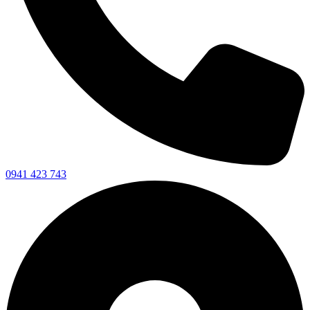
0941 423 743