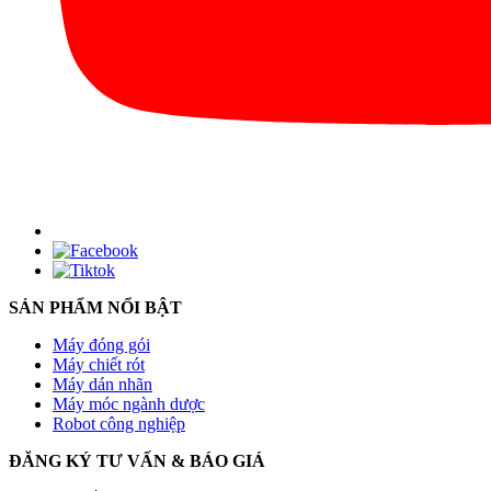
SẢN PHẨM NỔI BẬT
Máy đóng gói
Máy chiết rót
Máy dán nhãn
Máy móc ngành dược
Robot công nghiệp
ĐĂNG KÝ TƯ VẤN & BÁO GIÁ