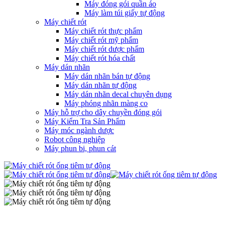
Máy đóng gói quần áo
Máy làm túi giấy tự động
Máy chiết rót
Máy chiết rót thực phẩm
Máy chiết rót mỹ phẩm
Máy chiết rót dược phẩm
Máy chiết rót hóa chất
Máy dán nhãn
Máy dán nhãn bán tự động
Máy dán nhãn tự động
Máy dán nhãn decal chuyên dụng
Máy phóng nhãn màng co
Máy hỗ trợ cho dây chuyền đóng gói
Máy Kiểm Tra Sản Phẩm
Máy móc ngành dược
Robot công nghiệp
Máy phun bi, phun cát