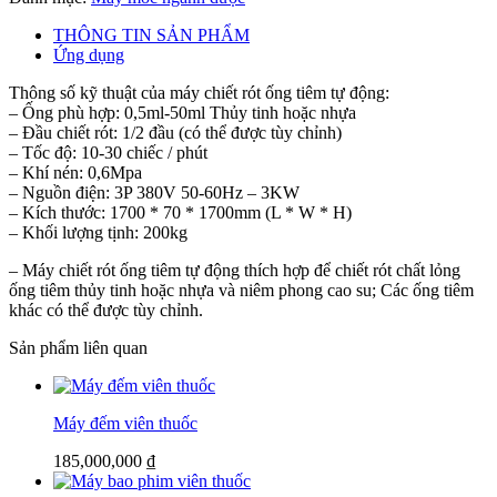
THÔNG TIN SẢN PHẨM
Ứng dụng
Thông số kỹ thuật của máy chiết rót ống tiêm tự động:
– Ống phù hợp: 0,5ml-50ml Thủy tinh hoặc nhựa
– Đầu chiết rót: 1/2 đầu (có thể được tùy chỉnh)
– Tốc độ: 10-30 chiếc / phút
– Khí nén: 0,6Mpa
– Nguồn điện: 3P 380V 50-60Hz – 3KW
– Kích thước: 1700 * 70 * 1700mm (L * W * H)
– Khối lượng tịnh: 200kg
– Máy chiết rót ống tiêm tự động thích hợp để chiết rót chất lỏng
ống tiêm thủy tinh hoặc nhựa và niêm phong cao su; Các ống tiêm
khác có thể được tùy chỉnh.
Sản phẩm liên quan
Máy đếm viên thuốc
185,000,000
₫