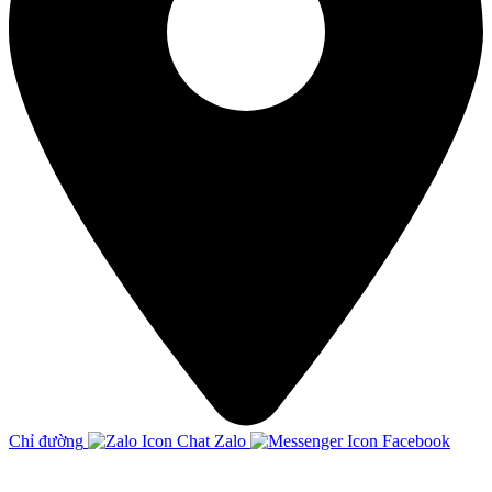
Chỉ đường
Chat Zalo
Facebook