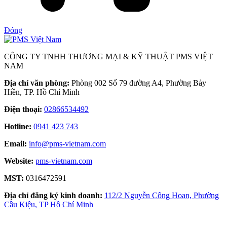
Đóng
CÔNG TY TNHH THƯƠNG MẠI & KỸ THUẬT PMS VIỆT
NAM
Địa chỉ văn phòng:
Phòng 002 Số 79 đường A4, Phường Bảy
Hiền, TP. Hồ Chí Minh
Điện thoại:
02866534492
Hotline:
0941 423 743
Email:
info@pms-vietnam.com
Website:
pms-vietnam.com
MST:
0316472591
Địa chỉ đăng ký kinh doanh:
112/2 Nguyễn Công Hoan, Phường
Cầu Kiệu, TP Hồ Chí Minh