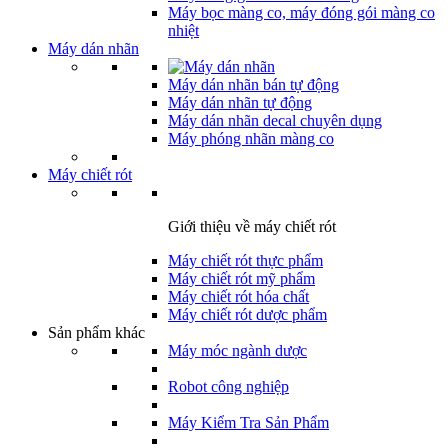
Máy bọc màng co, máy đóng gói màng co
nhiệt
Máy dán nhãn
Máy dán nhãn bán tự động
Máy dán nhãn tự động
Máy dán nhãn decal chuyên dụng
Máy phóng nhãn màng co
Máy chiết rót
Giới thiệu về máy chiết rót
Máy chiết rót thực phẩm
Máy chiết rót mỹ phẩm
Máy chiết rót hóa chất
Máy chiết rót dược phẩm
Sản phẩm khác
Máy móc ngành dược
Robot công nghiệp
Máy Kiểm Tra Sản Phẩm