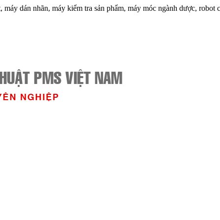
t, máy dán nhãn, máy kiểm tra sản phẩm, máy móc ngành dược, robot c